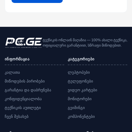
ტექნიკის ონლაინ მაღაზია — 100% ახალი ტექნიკა,
ოფიციალური გარანტიით, სწრაფი მიწოდებით.
ინფორმაცია
კატეგორიები
კალათა
ლეპტოპები
მიწოდების პირობები
ტელეფონები
გარანტია და დაბრუნება
ვიდეო კარტები
კონფიდენციალობა
მონიტორები
ტექნიკის აუთლეტი
გეიმინგი
ჩვენ შესახებ
კომპონენტები