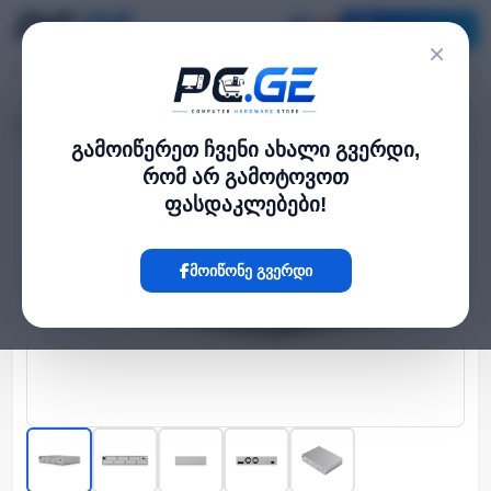
კატალოგი
×
მთავარი
NAS სერვერები
NAS სერვერი UNAS Pro
›
›
გამოიწერეთ ჩვენი ახალი გვერდი,
რომ არ გამოტოვოთ
Hot
ფასდაკლებები!
მოიწონე გვერდი
‹
›