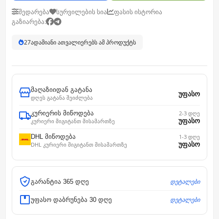
შედარება
სურვილების სია
ფასის ისტორია
გაზიარება:
27
ადამიანი ათვალიერებს ამ პროდუქტს
მაღაზიიდან გატანა
უფასო
დღეს გატანა შეიძლება
კურიერის მიწოდება
2-3 დღე
უფასო
კურიერი მიგიტანთ მისამართზე
DHL მიწოდება
1-3 დღე
უფასო
DHL კურიერი მიგიტანთ მისამართზე
დეტალები
გარანტია 365 დღე
დეტალები
უფასო დაბრუნება 30 დღე