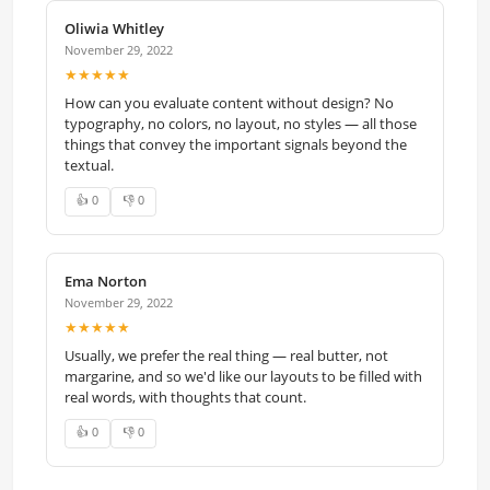
Oliwia Whitley
November 29, 2022
★★★★★
How can you evaluate content without design? No
typography, no colors, no layout, no styles — all those
things that convey the important signals beyond the
textual.
👍 0
👎 0
Ema Norton
November 29, 2022
★★★★★
Usually, we prefer the real thing — real butter, not
margarine, and so we'd like our layouts to be filled with
real words, with thoughts that count.
👍 0
👎 0