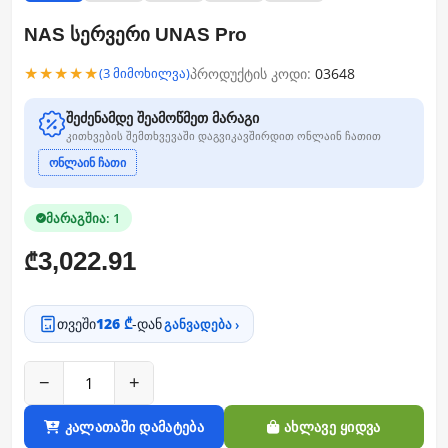
NAS სერვერი UNAS Pro
★★★★★
პროდუქტის კოდი:
03648
(3 მიმოხილვა)
შეძენამდე შეამოწმეთ მარაგი
კითხვების შემთხვევაში დაგვიკავშირდით ონლაინ ჩათით
ონლაინ ჩათი
მარაგშია: 1
3,022.91
₾
თვეში
126 ₾
-დან
განვადება ›
−
+
კალათაში დამატება
ახლავე ყიდვა