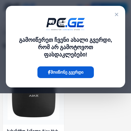
კატალოგი
×
სახანძრო პანელი (Ajax)
pc.ge
/
გამოიწერეთ ჩვენი ახალი გვერდი,
სახანძრო პანელი (Ajax)
რომ არ გამოტოვოთ
ფასდაკლებები!
ფილტრი
1 პროდუქტი
მოიწონე გვერდი