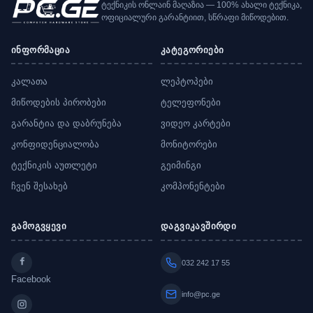
ტექნიკის ონლაინ მაღაზია — 100% ახალი ტექნიკა,
ოფიციალური გარანტიით, სწრაფი მიწოდებით.
ინფორმაცია
კატეგორიები
კალათა
ლეპტოპები
მიწოდების პირობები
ტელეფონები
გარანტია და დაბრუნება
ვიდეო კარტები
კონფიდენციალობა
მონიტორები
ტექნიკის აუთლეტი
გეიმინგი
ჩვენ შესახებ
კომპონენტები
გამოგვყევი
დაგვიკავშირდი
032 242 17 55
Facebook
info@pc.ge