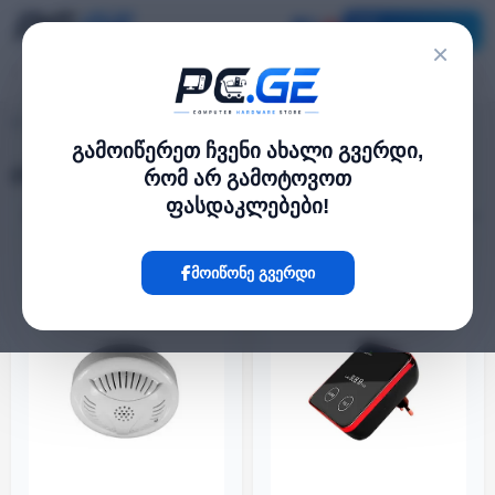
კატალოგი
×
გაზის დეტექტორები
pc.ge
/
გამოიწერეთ ჩვენი ახალი გვერდი,
გაზის დეტექტორები
რომ არ გამოტოვოთ
ფასდაკლებები!
ფილტრი
3 პროდუქტი
ᲐᲠ ᲐᲠᲘᲡ
ᲐᲠ ᲐᲠᲘᲡ
მოიწონე გვერდი