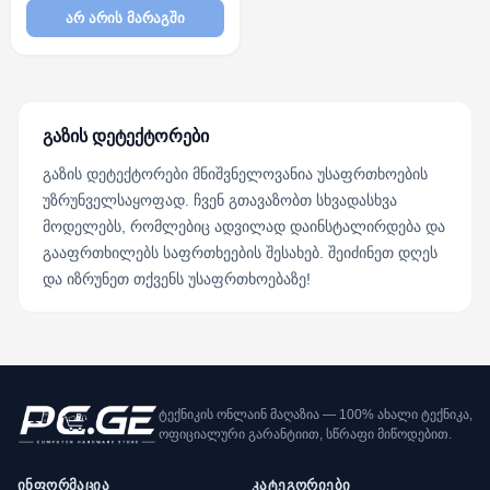
არ არის მარაგში
გაზის დეტექტორები
გაზის დეტექტორები მნიშვნელოვანია უსაფრთხოების
უზრუნველსაყოფად. ჩვენ გთავაზობთ სხვადასხვა
მოდელებს, რომლებიც ადვილად დაინსტალირდება და
გააფრთხილებს საფრთხეების შესახებ. შეიძინეთ დღეს
და იზრუნეთ თქვენს უსაფრთხოებაზე!
ტექნიკის ონლაინ მაღაზია — 100% ახალი ტექნიკა,
ოფიციალური გარანტიით, სწრაფი მიწოდებით.
ინფორმაცია
კატეგორიები