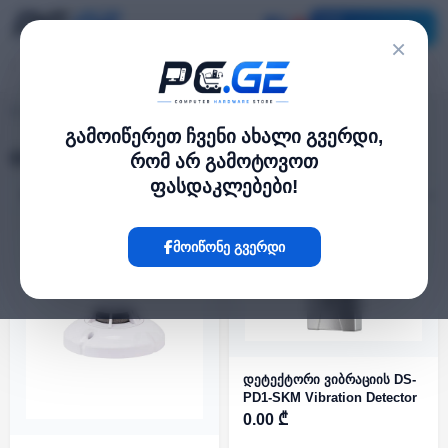
კატალოგი
×
დეტექტორები და კონტროლერები
pc.ge
/
გამოიწერეთ ჩვენი ახალი გვერდი,
დეტექტორები და კონტროლერები
რომ არ გამოტოვოთ
ფასდაკლებები!
ფილტრი
3 პროდუქტი
ᲐᲠ ᲐᲠᲘᲡ
მოიწონე გვერდი
დეტექტორი ვიბრაციის DS-
PD1-SKM Vibration Detector
0.00 ₾