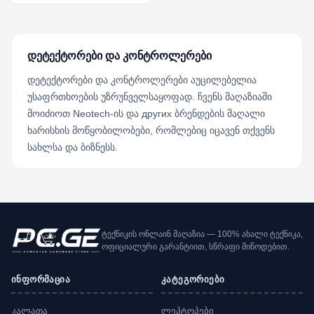
დეტექტორები და კონტროლერები
დეტექტორები და კონტროლერები აუცილებელია
უსაფრთხოების უზრუნველსაყოფად. ჩვენს მაღაზიაში
მოიძიოთ Neotech-ის და других ბრენდების მაღალი
ხარისხის მოწყობილობები, რომლებიც იცავენ თქვენს
სახლსა და ბიზნესს.
ტექნიკის ონლაინ მაღაზია — 100% ახალი ტექნიკა,
ოფიციალური გარანტიით, სწრაფი მიწოდებით.
ინფორმაცია
კატეგორიები
კალათა
ლეპტოპები