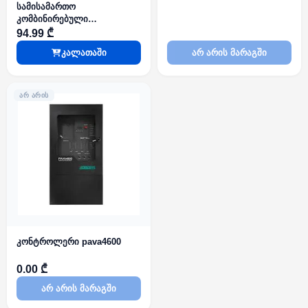
სამისამართო
კომბინირებული
დეტექტორი unipos
94.99 ₾
FD7160M Combined Detector
კალათაში
არ არის მარაგში
ᲐᲠ ᲐᲠᲘᲡ
კონტროლერი pava4600
0.00 ₾
არ არის მარაგში