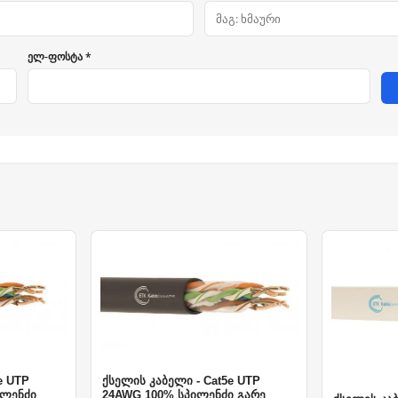
ელ-ფოსტა *
e UTP
ქსელის კაბელი - Cat5e UTP
ილენძი
24AWG 100% სპილენძი გარე