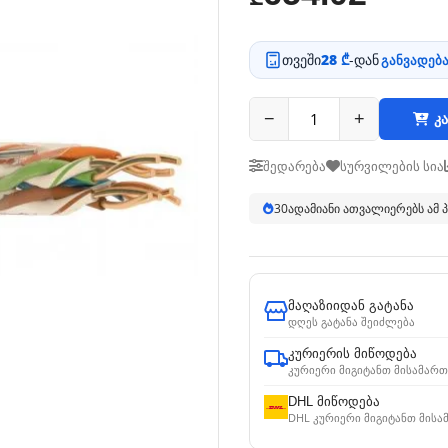
თვეში
28 ₾
-დან
განვადება
−
+
კა
შედარება
სურვილების სია
30
ადამიანი ათვალიერებს ამ
მაღაზიიდან გატანა
დღეს გატანა შეიძლება
კურიერის მიწოდება
კურიერი მიგიტანთ მისამართ
DHL მიწოდება
DHL კურიერი მიგიტანთ მისა