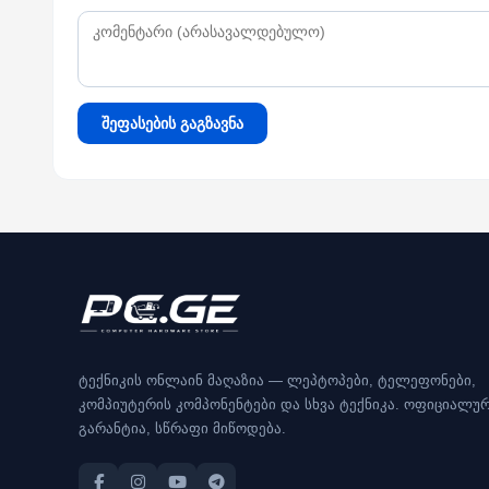
შეფასების გაგზავნა
ტექნიკის ონლაინ მაღაზია — ლეპტოპები, ტელეფონები,
კომპიუტერის კომპონენტები და სხვა ტექნიკა. ოფიციალუ
გარანტია, სწრაფი მიწოდება.