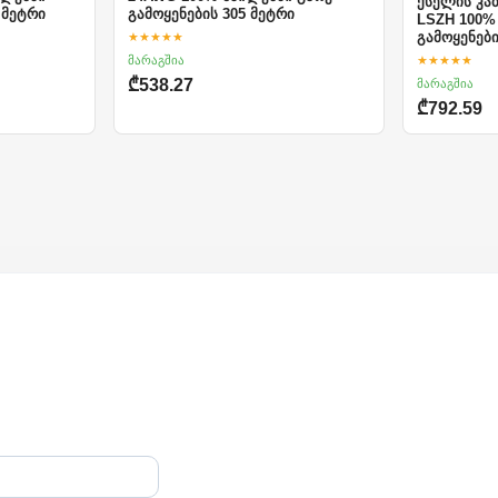
ქსელის კაბ
 მეტრი
გამოყენების 305 მეტრი
LSZH 100%
★★★★★
გამოყენები
★★★★★
მარაგშია
მარაგშია
₾538.27
₾792.59