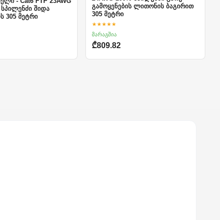
ელი - Cat6 FTP 23AWG
გამოყენების ლითონის ბაგირით
 სპილენძი შიდა
305 მეტრი
ს 305 მეტრი
★★★★★
მარაგშია
₾809.82