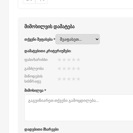
მიმოხილვის დამატება
თქვენი შეფასება *
დამატებითი კრიტერიუმები:
★
★
★
★
★
ფასი/ხარისხი
★
★
★
★
★
გამძლეობა
მიწოდების
★
★
★
★
★
სისწრაფე
მიმოხილვა *
დადებითი მხარეები