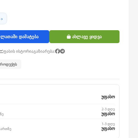
 ›
ლათაში დამატება
ახლავე ყიდვა
ფასის ისტორია
გაზიარება:
 პროდუქტს
უფასო
2-3 დღე
უფასო
ზე
1-3 დღე
უფასო
მართზე