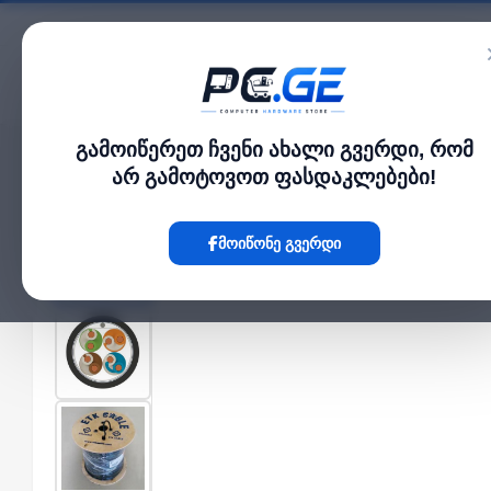
კატალოგი
გამოიწერეთ ჩვენი ახალი გვერდი, რომ
მთავარი
ქსელის კაბელები
ქსელის კაბელი - Cat5e FTP 24AWG 100% სპი
›
›
არ გამოტოვოთ ფასდაკლებები!
Hot
მოიწონე გვერდი