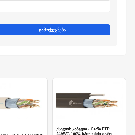
გამოქვეყნება
ქსელის კაბელი - Cat5e FTP
24AWG 100% სპილენძი გარე