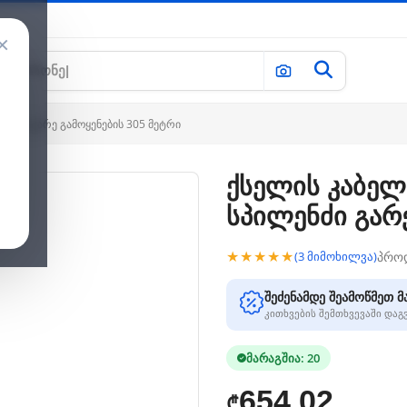
×
ლენძი გარე გამოყენების 305 მეტრი
ქსელის კაბელ
სპილენძი გარე
★★★★★
პრო
(3 მიმოხილვა)
შეძენამდე შეამოწმეთ მ
კითხვების შემთხვევაში და
მარაგშია: 20
654.02
₾