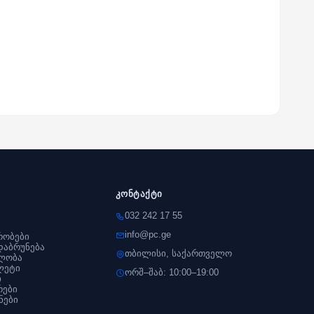
კონტაქტი
032 242 17 55
info@pc.ge
რობები
დაბრუნება
თბილისი, საქართველო
ლობა
ლეტი
ორშ–შაბ: 10:00–19:00
ი
რები
ნები