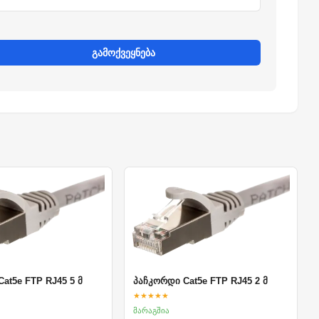
გამოქვეყნება
at5e FTP RJ45 5 მ
პაჩკორდი Cat5e FTP RJ45 2 მ
★★★★★
მარაგშია