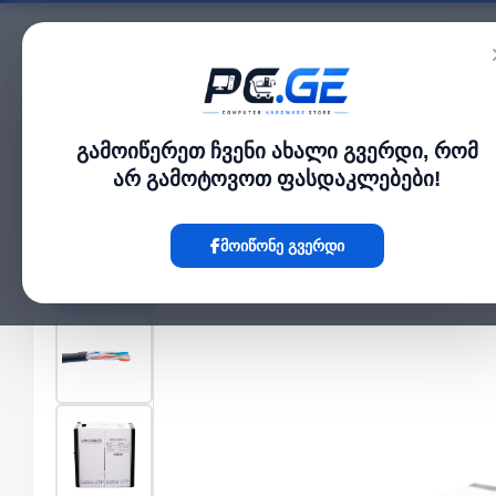
კატალოგი
გამოიწერეთ ჩვენი ახალი გვერდი, რომ
მთავარი
ქსელის კაბელები
ქსელის კაბელი - Cat5e UTP 20% სპილენძი, გ
›
›
არ გამოტოვოთ ფასდაკლებები!
Hot
მოიწონე გვერდი