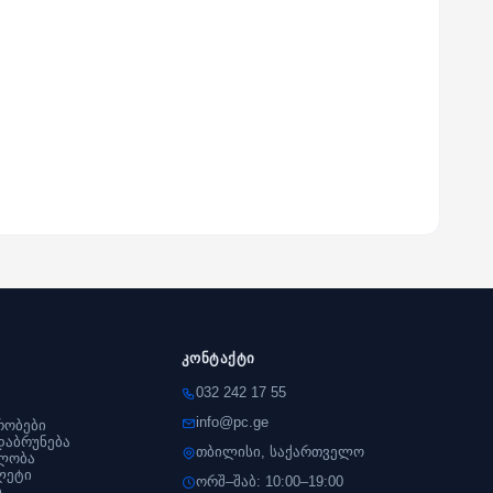
კონტაქტი
032 242 17 55
info@pc.ge
რობები
დაბრუნება
თბილისი, საქართველო
ლობა
ლეტი
ორშ–შაბ: 10:00–19:00
ი