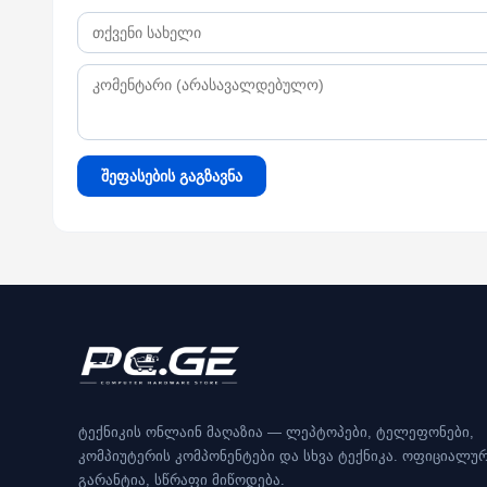
შეფასების გაგზავნა
ტექნიკის ონლაინ მაღაზია — ლეპტოპები, ტელეფონები,
კომპიუტერის კომპონენტები და სხვა ტექნიკა. ოფიციალუ
გარანტია, სწრაფი მიწოდება.