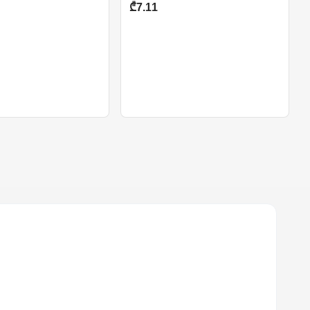
₾7.11