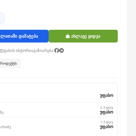
ლათაში დამატება
ახლავე ყიდვა
ფასის ისტორია
გაზიარება:
 პროდუქტს
უფასო
2-3 დღე
უფასო
ზე
1-3 დღე
უფასო
მართზე