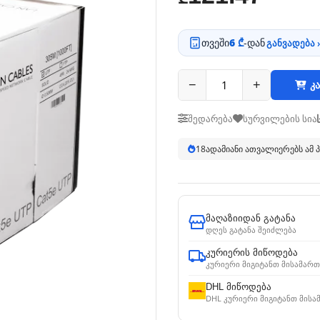
თვეში
6 ₾
-დან
განვადება ›
−
+
კა
შედარება
სურვილების სია
18
ადამიანი ათვალიერებს ამ
მაღაზიიდან გატანა
დღეს გატანა შეიძლება
კურიერის მიწოდება
კურიერი მიგიტანთ მისამართ
DHL მიწოდება
DHL კურიერი მიგიტანთ მისა