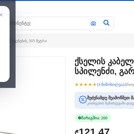
×
არე გამოყენების, 305 მეტრი
ქსელის კაბელი
სპილენძი, გარ
★★★★★
პრო
(3 მიმოხილვა)
შეძენამდე შეამოწმეთ მ
კითხვების შემთხვევაში და
მარაგშია: 200
121.47
₾