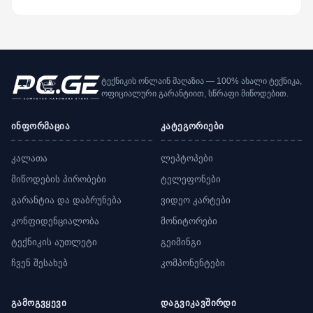
ტექნიკის ონლაინ მაღაზია — 100% ახალი ტექნიკა,
ოფიციალური გარანტიით, სწრაფი მიწოდებით.
ინფორმაცია
კატეგორიები
კალათა
ლეპტოპები
მიწოდების პირობები
ტელეფონები
გარანტია და დაბრუნება
ვიდეო კარტები
კონფიდენციალობა
მონიტორები
ტექნიკის აუთლეტი
გეიმინგი
ჩვენ შესახებ
კომპონენტები
გამოგვყევი
დაგვიკავშირდი