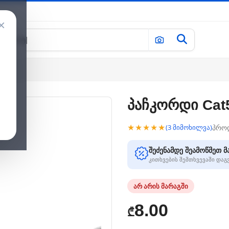
×
პაჩკორდი Cat5
★★★★★
პრო
(3 მიმოხილვა)
შეძენამდე შეამოწმეთ მ
კითხვების შემთხვევაში და
არ არის მარაგში
8.00
₾