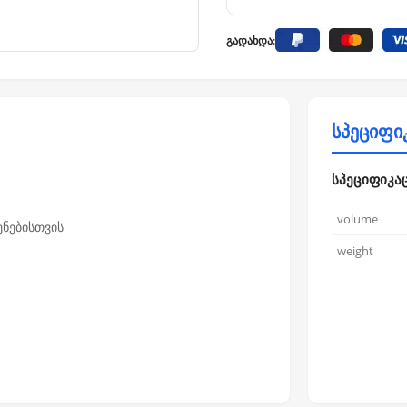
გადახდა:
სპეციფი
სპეციფიკა
volume
ნებისთვის
weight