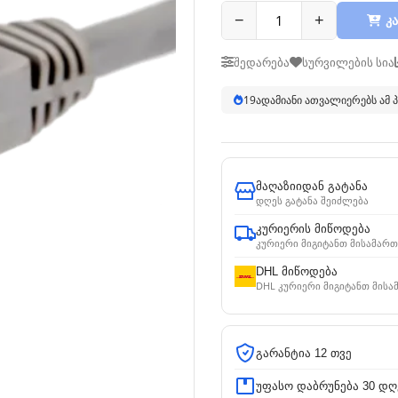
−
+
კა
შედარება
სურვილების სია
19
ადამიანი ათვალიერებს ამ
მაღაზიიდან გატანა
დღეს გატანა შეიძლება
კურიერის მიწოდება
კურიერი მიგიტანთ მისამართ
DHL მიწოდება
DHL კურიერი მიგიტანთ მისა
გარანტია 12 თვე
უფასო დაბრუნება 30 დღ