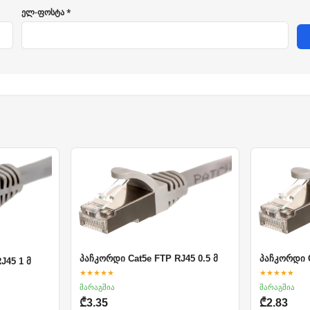
ელ-ფოსტა *
პაჩკორდი Cat5e FTP RJ45 0.5 მ
პაჩკორდი C
J45 1 მ
★★★★★
★★★★★
მარაგშია
მარაგშია
₾3.35
₾2.83