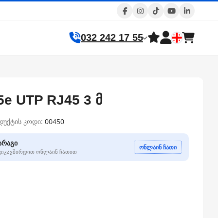
032 242 17 55
e UTP RJ45 3 მ
დუქტის კოდი:
00450
არაგი
ონლაინ ჩათი
გვიკავშირდით ონლაინ ჩათით