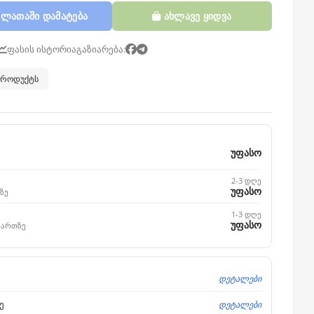
ლათაში დამატება
ახლავე ყიდვა
ფასის ისტორია
გაზიარება:
 პროდუქტს
უფასო
2-3 დღე
უფასო
ზე
1-3 დღე
უფასო
მართზე
დეტალები
დეტალები
ე