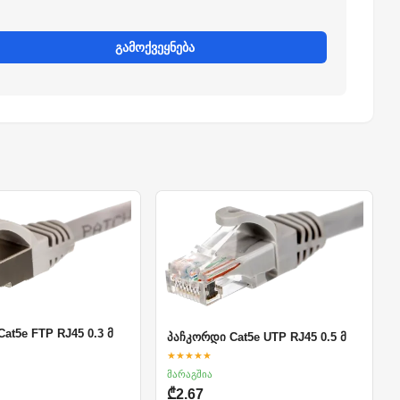
გამოქვეყნება
at5e FTP RJ45 0.3 მ
პაჩკორდი Cat5e UTP RJ45 0.5 მ
★★★★★
მარაგშია
₾2.67