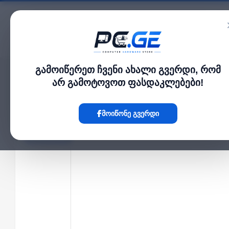
კატალოგი
გამოიწერეთ ჩვენი ახალი გვერდი, რომ
მთავარი
ქსელის კაბელები
პაჩკორდი Cat5e UTP RJ45 3 მ
›
›
არ გამოტოვოთ ფასდაკლებები!
Hot
მოიწონე გვერდი