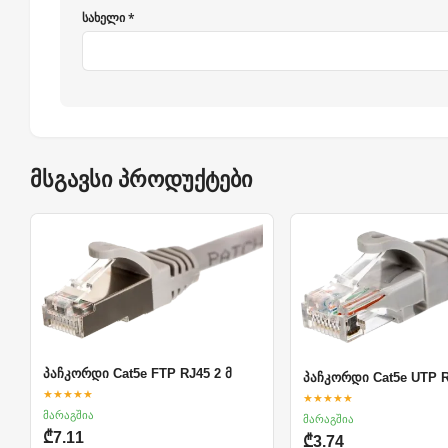
სახელი *
მსგავსი პროდუქტები
პაჩკორდი Cat5e FTP RJ45 2 მ
პაჩკორდი Cat5e UTP R
★★★★★
★★★★★
მარაგშია
მარაგშია
₾7.11
₾3.74