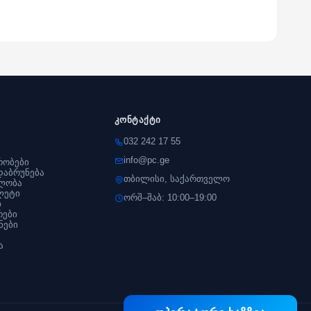
კონტაქტი
032 242 17 55
info@pc.ge
რობები
დაბრუნება
თბილისი, საქართველო
ლობა
ლეტი
ორშ–შაბ: 10:00–19:00
ი
რები
ნები
ა