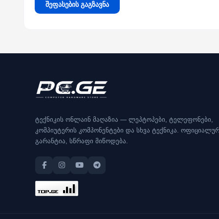
შეფასების გაგზავნა
ტექნიკის ონლაინ მაღაზია — ლეპტოპები, ტელეფონები,
კომპიუტერის კომპონენტები და სხვა ტექნიკა. ოფიციალუ
გარანტია, სწრაფი მიწოდება.