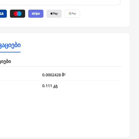
კაციები
ციები
0.0002428 მ³
0.111 კგ