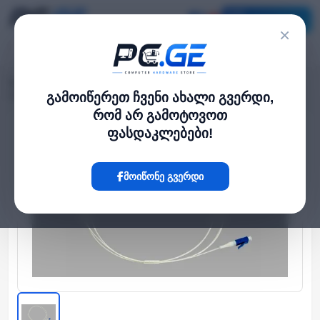
კატალოგი
×
მთავარი
ქსელის კაბელები
›
›
ოპტიკური პიგტეილი - LC/UPC-G657A1 0.9mm 1m PVC
გამოიწერეთ ჩვენი ახალი გვერდი,
რომ არ გამოტოვოთ
ფასდაკლებები!
Hot
მოიწონე გვერდი