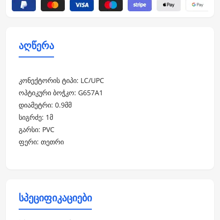
აღწერა
კონექტორის ტიპი: LC/UPC
ოპტიკური ბოჭკო: G657A1
დიამეტრი: 0.9მმ
სიგრძე: 1მ
გარსი: PVC
ფერი: თეთრი
სპეციფიკაციები