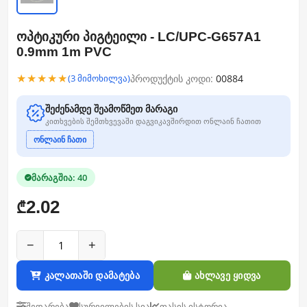
ოპტიკური პიგტეილი - LC/UPC-G657A1
0.9mm 1m PVC
★★★★★
პროდუქტის კოდი:
00884
(3 მიმოხილვა)
შეძენამდე შეამოწმეთ მარაგი
კითხვების შემთხვევაში დაგვიკავშირდით ონლაინ ჩათით
ონლაინ ჩათი
მარაგშია: 40
2.02
₾
−
+
კალათაში დამატება
ახლავე ყიდვა
შედარება
სურვილების სია
ფასის ისტორია