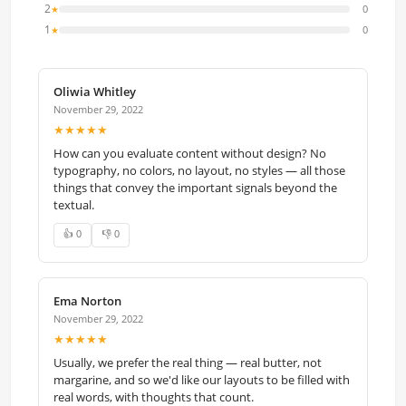
2
0
★
1
0
★
Oliwia Whitley
November 29, 2022
★★★★★
How can you evaluate content without design? No
typography, no colors, no layout, no styles — all those
things that convey the important signals beyond the
textual.
👍 0
👎 0
Ema Norton
November 29, 2022
★★★★★
Usually, we prefer the real thing — real butter, not
margarine, and so we'd like our layouts to be filled with
real words, with thoughts that count.