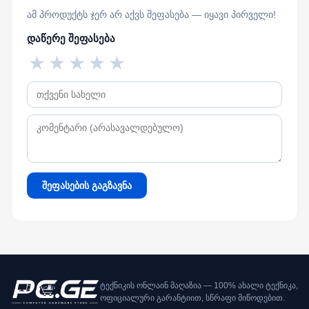
ამ პროდუქტს ჯერ არ აქვს შეფასება — იყავი პირველი!
დაწერე შეფასება
★
★
★
★
★
შეფასების გაგზავნა
ტექნიკის ონლაინ მაღაზია — 100% ახალი ტექნიკა,
ოფიციალური გარანტიით, სწრაფი მიწოდებით.