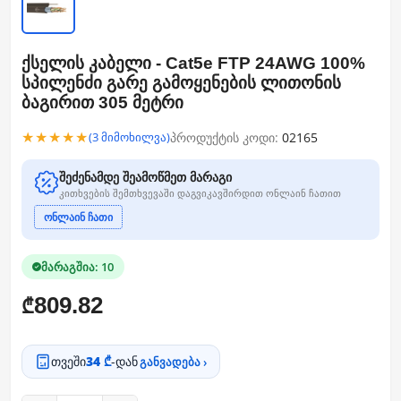
ქსელის კაბელი - Cat5e FTP 24AWG 100%
სპილენძი გარე გამოყენების ლითონის
ბაგირით 305 მეტრი
★★★★★
პროდუქტის კოდი:
02165
(3 მიმოხილვა)
შეძენამდე შეამოწმეთ მარაგი
კითხვების შემთხვევაში დაგვიკავშირდით ონლაინ ჩათით
ონლაინ ჩათი
მარაგშია: 10
809.82
₾
თვეში
34 ₾
-დან
განვადება ›