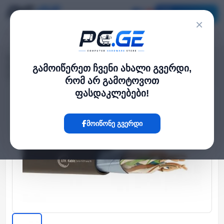
კატალოგი
×
მთავარი
ქსელის კაბელები
›
›
ქსელის კაბელი - Cat5e FTP 24AWG 100% სპილენძი გარე გამოყენების
გამოიწერეთ ჩვენი ახალი გვერდი,
ლითონის ბაგირით 305 მეტრი
რომ არ გამოტოვოთ
ფასდაკლებები!
Hot
მოიწონე გვერდი