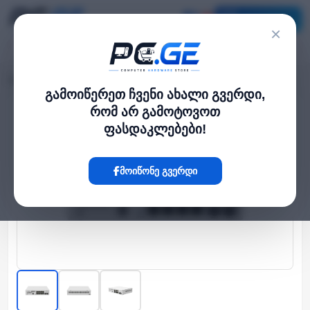
კატალოგი
×
მთავარი
Network Switch
მართვადი სვიჩი - CSS610, 8G, 2S+, MikroTik
›
›
გამოიწერეთ ჩვენი ახალი გვერდი,
რომ არ გამოტოვოთ
Hot
ფასდაკლებები!
მოიწონე გვერდი
‹
›