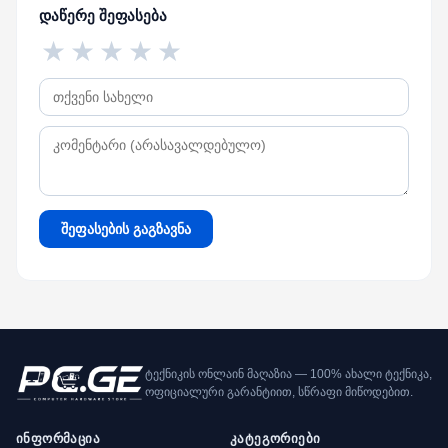
დაწერე შეფასება
★
★
★
★
★
შეფასების გაგზავნა
ტექნიკის ონლაინ მაღაზია — 100% ახალი ტექნიკა,
ოფიციალური გარანტიით, სწრაფი მიწოდებით.
ინფორმაცია
კატეგორიები