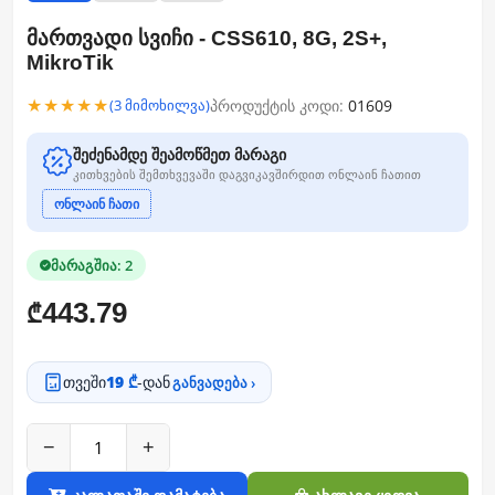
მართვადი სვიჩი - CSS610, 8G, 2S+,
MikroTik
★★★★★
პროდუქტის კოდი:
01609
(3 მიმოხილვა)
შეძენამდე შეამოწმეთ მარაგი
კითხვების შემთხვევაში დაგვიკავშირდით ონლაინ ჩათით
ონლაინ ჩათი
მარაგშია: 2
443.79
₾
თვეში
19 ₾
-დან
განვადება ›
−
+