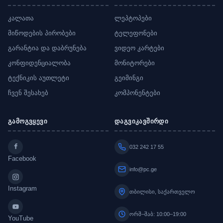
კალათა
ლეპტოპები
მიწოდების პირობები
ტელეფონები
გარანტია და დაბრუნება
ვიდეო კარტები
კონფიდენციალობა
მონიტორები
ტექნიკის აუთლეტი
გეიმინგი
ჩვენ შესახებ
კომპონენტები
გამოგვყევი
დაგვიკავშირდი
032 242 17 55
Facebook
info@pc.ge
Instagram
თბილისი, საქართველო
ორშ–შაბ: 10:00–19:00
YouTube