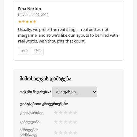
Ema Norton
November 29, 2022
★★★★★
Usually, we prefer the real thing — real butter, not
margarine, and so we'd like our layouts to be filled with
real words, with thoughts that count.
👍 0
👎 0
მიმოხილვის დამატება
თქვენი შეფასება *
დამატებითი კრიტერიუმები:
★
★
★
★
★
ფასი/ხარისხი
★
★
★
★
★
გამძლეობა
მიწოდების
★
★
★
★
★
სისწრაფე