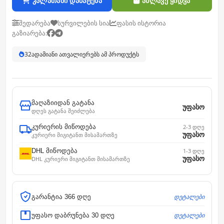
კალათაში დამატება
ახლავე ყიდვა
შედარება
სურვილების სია
ფასის ისტორია
გაზიარება:
32
ადამიანი ათვალიერებს ამ პროდუქტს
მაღაზიიდან გატანა
უფასო
დღეს გატანა შეიძლება
კურიერის მიწოდება
2-3 დღე
უფასო
კურიერი მიგიტანთ მისამართზე
DHL მიწოდება
1-3 დღე
უფასო
DHL კურიერი მიგიტანთ მისამართზე
დეტალები
გარანტია 366 დღე
დეტალები
უფასო დაბრუნება 30 დღე