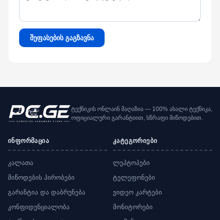
შეფასების გაგზავნა
ტექნიკის ონლაინ მაღაზია — 100% ახალი ტექნიკა,
ოფიციალური გარანტიით, სწრაფი მიწოდებით.
ინფორმაცია
კატეგორიები
კალათა
ლეპტოპები
მიწოდების პირობები
ტელეფონები
გარანტია და დაბრუნება
ვიდეო კარტები
კონფიდენციალობა
მონიტორები