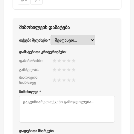
👍 0
👎 0
მიმოხილვის დამატება
თქვენი შეფასება *
დამატებითი კრიტერიუმები:
★
★
★
★
★
ფასი/ხარისხი
★
★
★
★
★
გამძლეობა
მიწოდების
★
★
★
★
★
სისწრაფე
მიმოხილვა *
დადებითი მხარეები