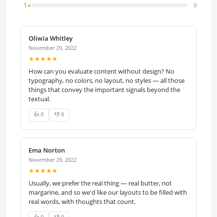
1
0
★
Oliwia Whitley
November 29, 2022
★★★★★
How can you evaluate content without design? No
typography, no colors, no layout, no styles — all those
things that convey the important signals beyond the
textual.
👍 0
👎 0
Ema Norton
November 29, 2022
★★★★★
Usually, we prefer the real thing — real butter, not
margarine, and so we'd like our layouts to be filled with
real words, with thoughts that count.