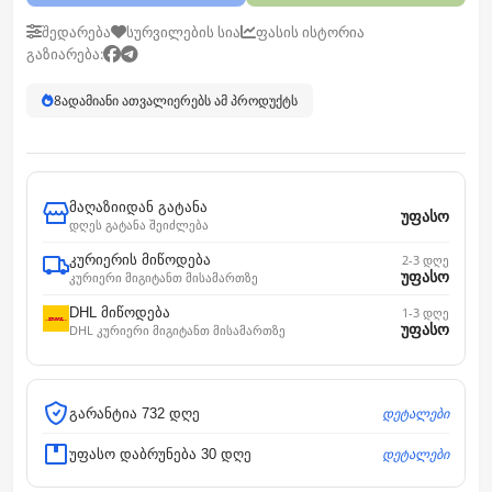
შედარება
სურვილების სია
ფასის ისტორია
გაზიარება:
8
ადამიანი ათვალიერებს ამ პროდუქტს
მაღაზიიდან გატანა
უფასო
დღეს გატანა შეიძლება
კურიერის მიწოდება
2-3 დღე
უფასო
კურიერი მიგიტანთ მისამართზე
DHL მიწოდება
1-3 დღე
უფასო
DHL კურიერი მიგიტანთ მისამართზე
დეტალები
გარანტია 732 დღე
დეტალები
უფასო დაბრუნება 30 დღე