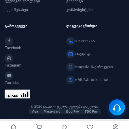
ტექნიკის აუთლეტი
გეიმინგი
ჩვენ შესახებ
კომპონენტები
გამოგვყევი
დაგვიკავშირდი
032 242 17 55
Facebook
info@pc.ge
Instagram
თბილისი, საქართველო
ორშ–შაბ: 10:00–19:00
YouTube
© 2026 pc.ge — ყველა უფლება დაცულია
Visa
Mastercard
Bog Pay
TBC Pay