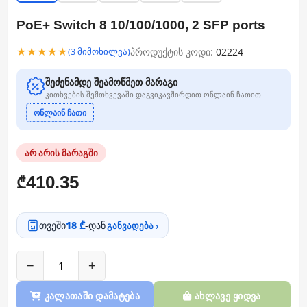
PoE+ Switch 8 10/100/1000, 2 SFP ports
★★★★★
პროდუქტის კოდი:
02224
(3 მიმოხილვა)
შეძენამდე შეამოწმეთ მარაგი
კითხვების შემთხვევაში დაგვიკავშირდით ონლაინ ჩათით
ონლაინ ჩათი
არ არის მარაგში
410.35
₾
თვეში
18 ₾
-დან
განვადება ›
−
+
კალათაში დამატება
ახლავე ყიდვა