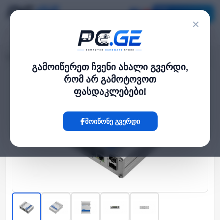
კატალოგი
×
მთავარი
Network Switch
PoE+ Switch 8 10/100/1000, 2 SFP ports
›
›
გამოიწერეთ ჩვენი ახალი გვერდი,
რომ არ გამოტოვოთ
Hot
ფასდაკლებები!
მოიწონე გვერდი
‹
›