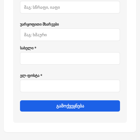
უარყოფითი მხარეები
სახელი *
ელ-ფოსტა *
გამოქვეყნება