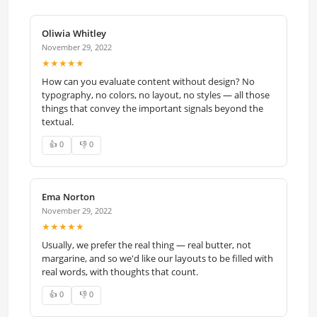
Oliwia Whitley
November 29, 2022
★★★★★
How can you evaluate content without design? No
typography, no colors, no layout, no styles — all those
things that convey the important signals beyond the
textual.
👍 0
👎 0
Ema Norton
November 29, 2022
★★★★★
Usually, we prefer the real thing — real butter, not
margarine, and so we'd like our layouts to be filled with
real words, with thoughts that count.
👍 0
👎 0