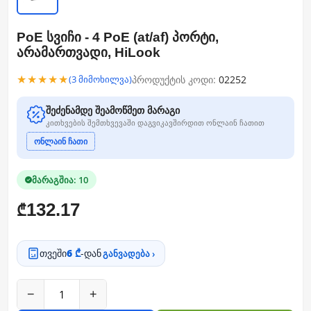
PoE სვიჩი - 4 PoE (at/af) პორტი,
არამართვადი, HiLook
★★★★★
პროდუქტის კოდი:
02252
(3 მიმოხილვა)
შეძენამდე შეამოწმეთ მარაგი
კითხვების შემთხვევაში დაგვიკავშირდით ონლაინ ჩათით
ონლაინ ჩათი
მარაგშია: 10
132.17
₾
თვეში
6 ₾
-დან
განვადება ›
−
+