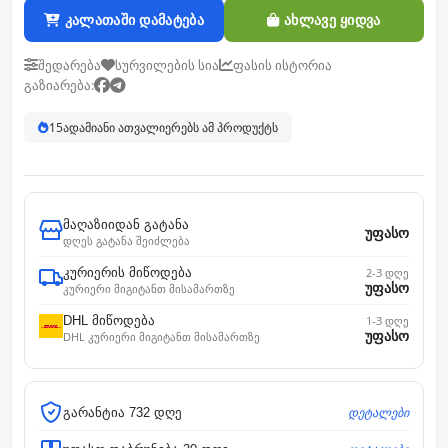
კალათაში დამატება
ახლავე ყიდვა
შედარება
სურვილების სია
ფასის ისტორია
გაზიარება:
15
ადამიანი ათვალიერებს ამ პროდუქტს
მაღაზიიდან გატანა
უფასო
დღეს გატანა შეიძლება
კურიერის მიწოდება
2-3 დღე
უფასო
კურიერი მიგიტანთ მისამართზე
DHL მიწოდება
1-3 დღე
უფასო
DHL კურიერი მიგიტანთ მისამართზე
დეტალები
გარანტია 732 დღე