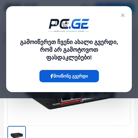
კატალოგი
×
მთავარი
Network Switch
›
›
PoE სვიჩი - 4 PoE (at/af) პორტი, არამართვადი, HiLook
გამოიწერეთ ჩვენი ახალი გვერდი,
რომ არ გამოტოვოთ
ფასდაკლებები!
Hot
მოიწონე გვერდი