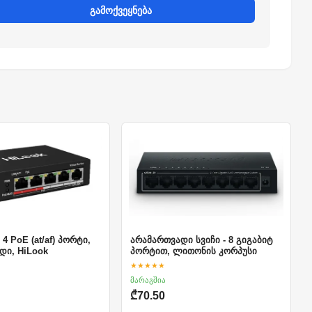
გამოქვეყნება
 4 PoE (at/af) პორტი,
არამართვადი სვიჩი - 8 გიგაბიტ
დი, HiLook
პორტით, ლითონის კორპუსი
★★★★★
მარაგშია
₾70.50