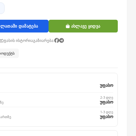
ლათაში დამატება
ახლავე ყიდვა
ფასის ისტორია
გაზიარება:
პროდუქტს
უფასო
2-3 დღე
უფასო
ზე
1-3 დღე
უფასო
მართზე