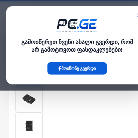
კატალოგი
გამოიწერეთ ჩვენი ახალი გვერდი, რომ
მთავარი
Network Switch
Switch 5 10/100 ports
›
›
არ გამოტოვოთ ფასდაკლებები!
Hot
მოიწონე გვერდი