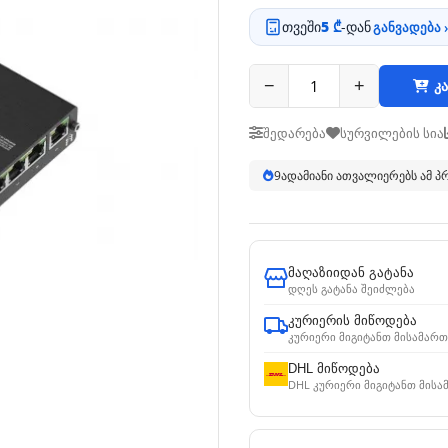
თვეში
5 ₾
-დან
განვადება ›
−
+
კა
შედარება
სურვილების სია
9
ადამიანი ათვალიერებს ამ 
მაღაზიიდან გატანა
დღეს გატანა შეიძლება
კურიერის მიწოდება
კურიერი მიგიტანთ მისამართ
DHL მიწოდება
DHL კურიერი მიგიტანთ მისა