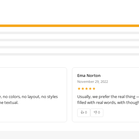
Ema Norton
November 29, 2022
★★★★★
no colors, no layout, no styles
Usually, we prefer the real thing 
e textual.
filled with real words, with thoug
👍 0
👎 0