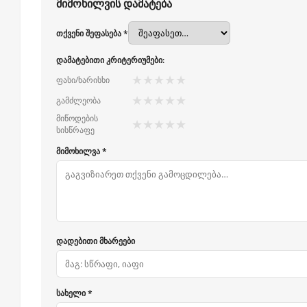
მიმოხილვის დამატება
თქვენი შეფასება *
დამატებითი კრიტერიუმები:
★
★
★
★
★
ფასი/ხარისხი
★
★
★
★
★
გამძლეობა
მიწოდების
★
★
★
★
★
სისწრაფე
მიმოხილვა *
დადებითი მხარეები
სახელი *