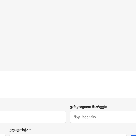
უარყოფითი მხარეები
ელ-ფოსტა *