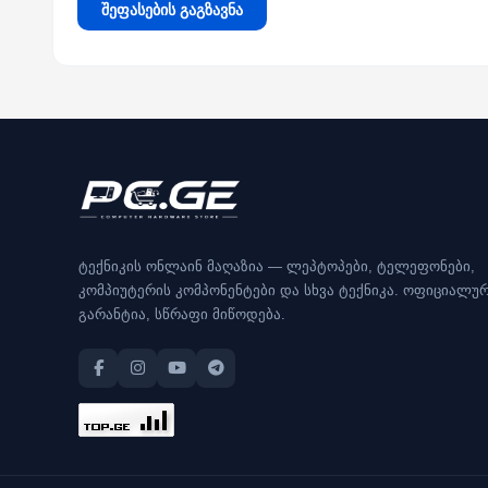
შეფასების გაგზავნა
ტექნიკის ონლაინ მაღაზია — ლეპტოპები, ტელეფონები,
კომპიუტერის კომპონენტები და სხვა ტექნიკა. ოფიციალუ
გარანტია, სწრაფი მიწოდება.