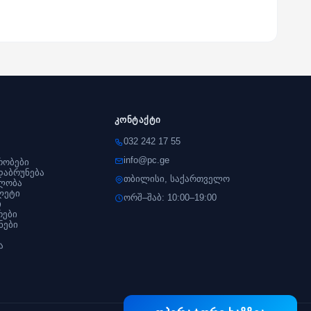
კონტაქტი
032 242 17 55
info@pc.ge
რობები
დაბრუნება
თბილისი, საქართველო
ლობა
ლეტი
ორშ–შაბ: 10:00–19:00
ი
რები
ნები
ა