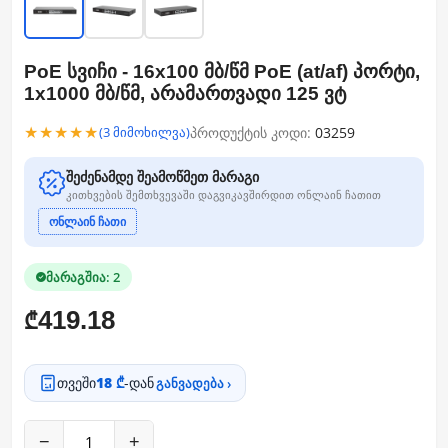
PoE სვიჩი - 16x100 მბ/წმ PoE (at/af) პორტი,
1x1000 მბ/წმ, არამართვადი 125 ვტ
★★★★★
პროდუქტის კოდი:
03259
(3 მიმოხილვა)
შეძენამდე შეამოწმეთ მარაგი
კითხვების შემთხვევაში დაგვიკავშირდით ონლაინ ჩათით
ონლაინ ჩათი
მარაგშია: 2
419.18
₾
თვეში
18 ₾
-დან
განვადება ›
−
+