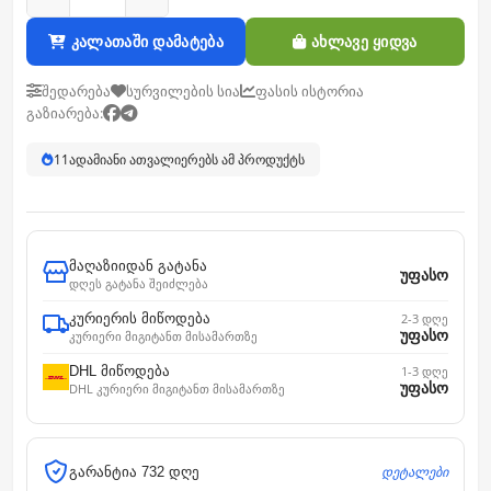
კალათაში დამატება
ახლავე ყიდვა
შედარება
სურვილების სია
ფასის ისტორია
გაზიარება:
11
ადამიანი ათვალიერებს ამ პროდუქტს
მაღაზიიდან გატანა
უფასო
დღეს გატანა შეიძლება
კურიერის მიწოდება
2-3 დღე
უფასო
კურიერი მიგიტანთ მისამართზე
DHL მიწოდება
1-3 დღე
უფასო
DHL კურიერი მიგიტანთ მისამართზე
დეტალები
გარანტია 732 დღე