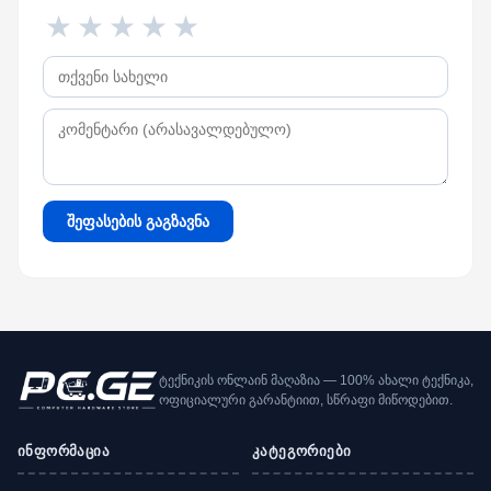
★
★
★
★
★
შეფასების გაგზავნა
ტექნიკის ონლაინ მაღაზია — 100% ახალი ტექნიკა,
ოფიციალური გარანტიით, სწრაფი მიწოდებით.
ინფორმაცია
კატეგორიები