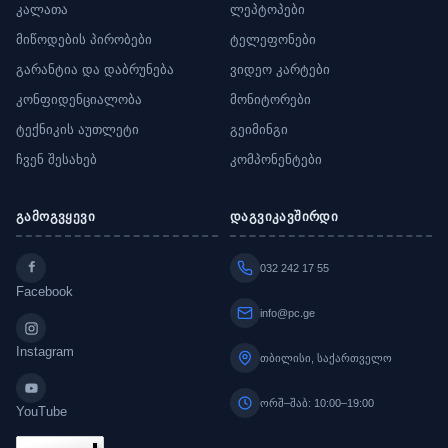
კალათა
ლეპტოპები
მიწოდების პირობები
ტელეფონები
გარანტია და დაბრუნება
ვიდეო კარტები
კონფიდენციალობა
მონიტორები
ტექნიკის აუთლეტი
გეიმინგი
ჩვენ შესახებ
კომპონენტები
გამოგვყევი
დაგვიკავშირდი
032 242 17 55
Facebook
info@pc.ge
Instagram
თბილისი, საქართველო
ორშ–შაბ: 10:00–19:00
YouTube