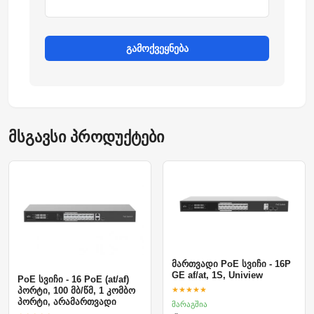
გამოქვეყნება
მსგავსი პროდუქტები
მართვადი PoE სვიჩი - 16P
GE af/at, 1S, Uniview
PoE სვიჩი - 16 PoE (at/af)
★★★★★
პორტი, 100 მბ/წმ, 1 კომბო
პორტი, არამართვადი
მარაგშია