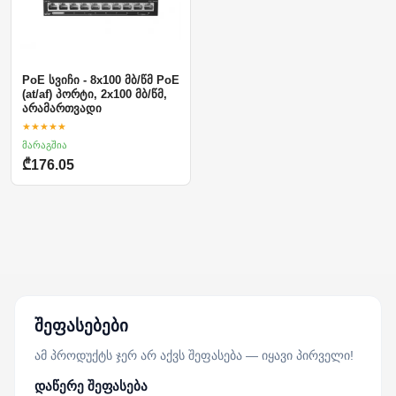
PoE სვიჩი - 8x100 მბ/წმ PoE
(at/af) პორტი, 2x100 მბ/წმ,
არამართვადი
★★★★★
მარაგშია
₾176.05
შეფასებები
ამ პროდუქტს ჯერ არ აქვს შეფასება — იყავი პირველი!
დაწერე შეფასება