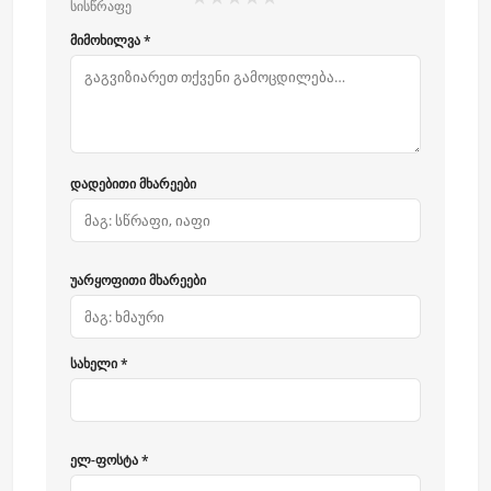
სისწრაფე
მიმოხილვა *
დადებითი მხარეები
უარყოფითი მხარეები
სახელი *
ელ-ფოსტა *