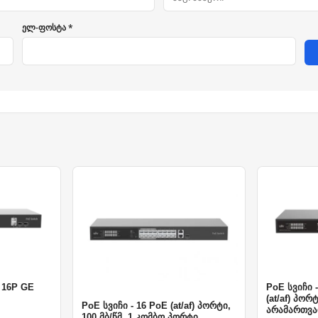
ელ-ფოსტა *
 16P GE
PoE სვიჩი -
(at/af) პორ
PoE სვიჩი - 16 PoE (at/af) პორტი,
არამართვა
100 მბ/წმ, 1 კომბო პორტი,