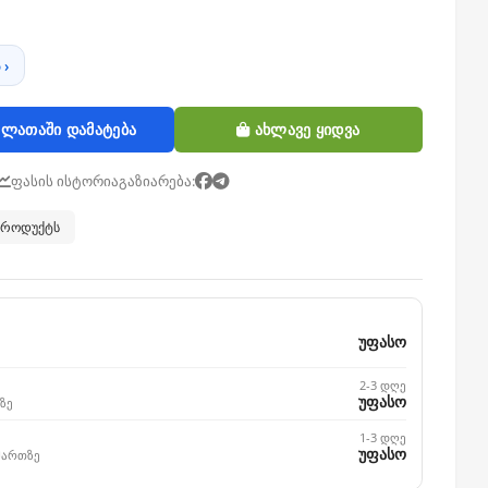
 ›
ლათაში დამატება
ახლავე ყიდვა
ფასის ისტორია
გაზიარება:
 პროდუქტს
უფასო
2-3 დღე
უფასო
ზე
1-3 დღე
უფასო
მართზე