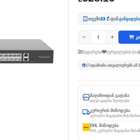
თვეში
23 ₾
-დან
განვადება
−
+
კა
შედარება
სურვილების სია
26
ადამიანი ათვალიერებს ამ
მაღაზიიდან გატანა
დღეს გატანა შეიძლება
კურიერის მიწოდება
კურიერი მიგიტანთ მისამართ
DHL მიწოდება
DHL კურიერი მიგიტანთ მისა