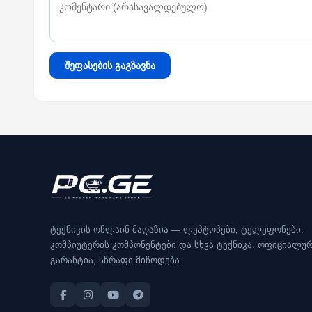
შეფასების გაგზავნა
ტექნიკის ონლაინ მაღაზია — ლეპტოპები, ტელეფონები,
კომპიუტერის კომპონენტები და სხვა ტექნიკა. ოფიციალუ
გარანტია, სწრაფი მიწოდება.