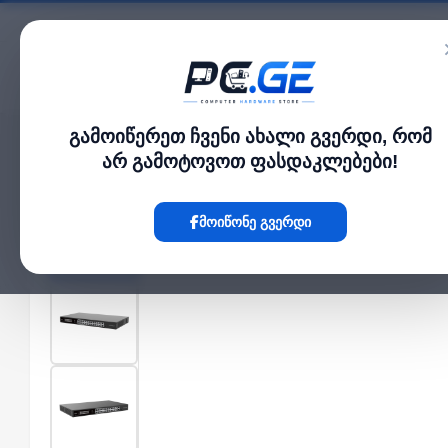
კატალოგი
გამოიწერეთ ჩვენი ახალი გვერდი, რომ
მთავარი
Network Switch
PoE სვიჩი - 24x100 მბ/წმ PoE (at/af) პორტი, 1x1
›
›
არ გამოტოვოთ ფასდაკლებები!
Hot
მოიწონე გვერდი