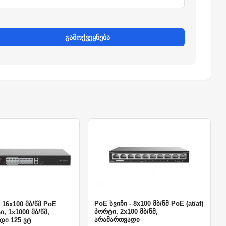
გამოქვეყნება
PoE სვიჩი - 8x100 მბ/წმ PoE (at/af)
 16x100 მბ/წმ PoE
პორტი, 2x100 მბ/წმ,
ტი, 1x1000 მბ/წმ,
არამართვადი
დი 125 ვტ