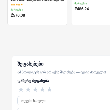
მარაგშია
★★★★★
₾486.24
მარაგშია
₾570.08
შეფასებები
ამ პროდუქტს ჯერ არ აქვს შეფასება — იყავი პირველი!
დაწერე შეფასება
★
★
★
★
★