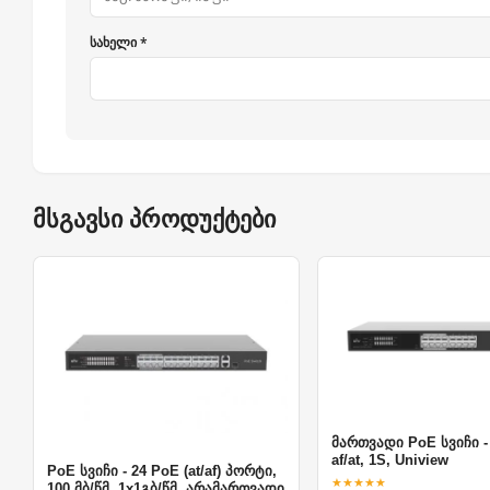
სახელი *
მსგავსი პროდუქტები
მართვადი PoE სვიჩი -
af/at, 1S, Uniview
PoE სვიჩი - 24 PoE (at/af) პორტი,
★★★★★
100 მბ/წმ, 1x1გბ/წმ, არამართვადი