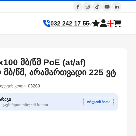
032 242 17 55
x100 მბ/წმ PoE (at/af)
 მბ/წმ, არამართვადი 225 ვტ
დუქტის კოდი:
03260
არაგი
ონლაინ ჩათი
გვიკავშირდით ონლაინ ჩათით