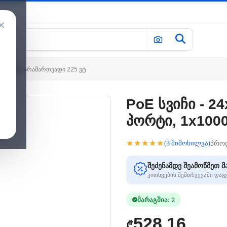
×
000 მბ/წმ, არამართვადი 225 ვტ
PoE სვიჩი - 24
პორტი, 1x1000
★★★★★
პრო
(3 მიმოხილვა)
შეძენამდე შეამოწმეთ მ
კითხვების შემთხვევაში და
მარაგშია: 2
528.16
₾