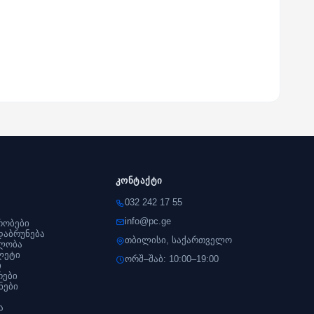
კონტაქტი
032 242 17 55
info@pc.ge
რობები
დაბრუნება
თბილისი, საქართველო
ლობა
ლეტი
ორშ–შაბ: 10:00–19:00
ი
რები
ნები
ა