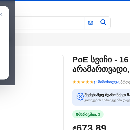
×
 HiLook
PoE სვიჩი - 16
არამართვადი,
★★★★★
პრო
(3 მიმოხილვა)
შეძენამდე შეამოწმეთ მ
კითხვების შემთხვევაში და
მარაგშია: 3
673.89
₾