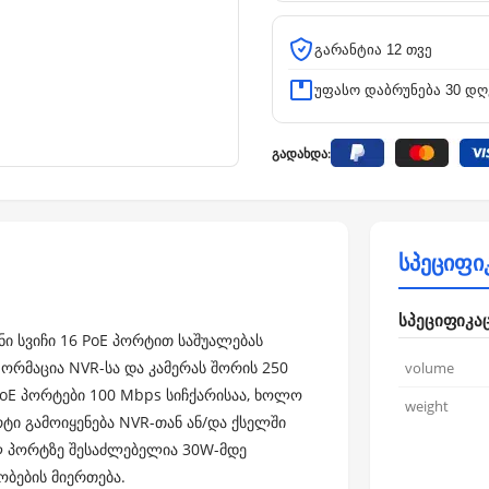
გარანტია 12 თვე
უფასო დაბრუნება 30 დღ
გადახდა:
სპეციფი
სპეციფიკა
ნი სვიჩი 16 PoE პორტით საშუალებას
ორმაცია NVR-სა და კამერას შორის 250
volume
PoE პორტები 100 Mbps სიჩქარისაა, ხოლო
weight
ორტი გამოიყენება NVR-თან ან/და ქსელში
ლ პორტზე შესაძლებელია 30W-მდე
ბების მიერთება.