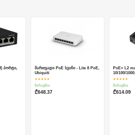
af) პორტი,
მართვადი PoE სვიჩი - Lite 8 PoE,
PoE+ L2 ma
Ubiquiti
10/100/1000
★★★★★
★★★★★
მარაგშია
მარაგშია
₾648.37
₾614.09