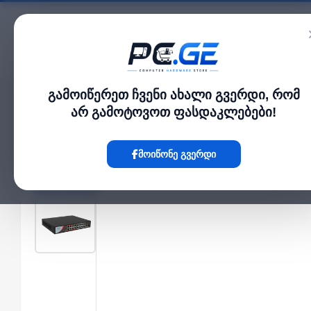
კატალოგი
გამოიწერეთ ჩვენი ახალი გვერდი, რომ
მთავარი
Network Switch
PoE სვიჩი - 16 PoE (at/af) პორტი, არამართვადი,
›
›
არ გამოტოვოთ ფასდაკლებები!
Hot
მოიწონე გვერდი