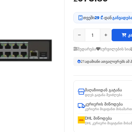
თვეში
29 ₾
-დან
განვადება
−
+
კა
შედარება
სურვილების სია
20
ადამიანი ათვალიერებს ამ
მაღაზიიდან გატანა
დღეს გატანა შეიძლება
კურიერის მიწოდება
კურიერი მიგიტანთ მისამართ
DHL მიწოდება
DHL კურიერი მიგიტანთ მისა