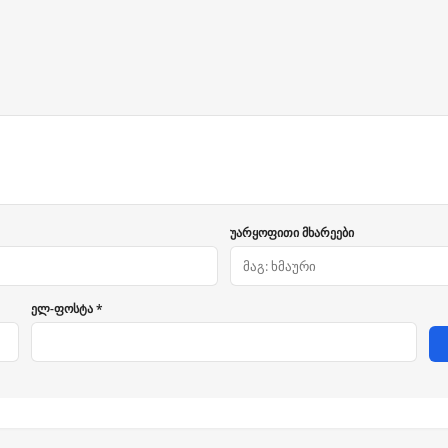
უარყოფითი მხარეები
ელ-ფოსტა *