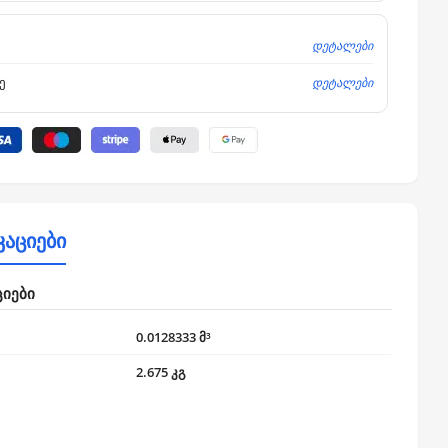
დეტალები
დეტალები
ე
კაციები
ციები
0.0128333 მ³
2.675 კგ