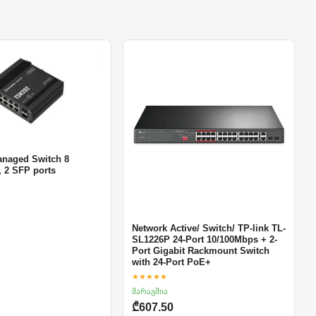
naged Switch 8
, 2 SFP ports
Network Active/ Switch/ TP-link TL-
SL1226P 24-Port 10/100Mbps + 2-
Port Gigabit Rackmount Switch
with 24-Port PoE+
★★★★★
მარაგშია
₾607.50