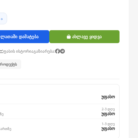
 ›
ლათაში დამატება
ახლავე ყიდვა
ფასის ისტორია
გაზიარება:
 პროდუქტს
უფასო
2-3 დღე
უფასო
ზე
1-3 დღე
უფასო
მართზე