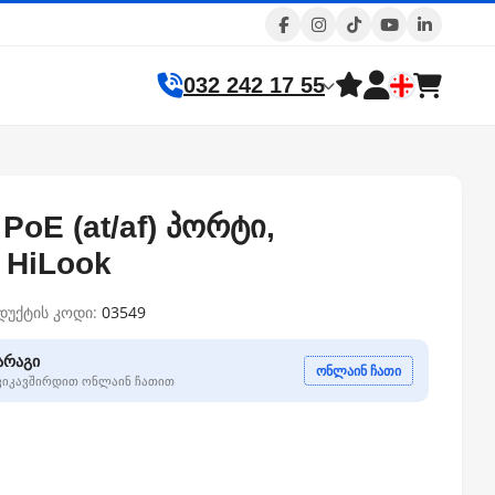
032 242 17 55
 PoE (at/af) პორტი,
 HiLook
დუქტის კოდი:
03549
არაგი
ონლაინ ჩათი
გვიკავშირდით ონლაინ ჩათით