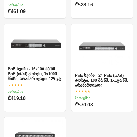
მარაგშია
₾528.16
₾461.09
PoE სვიჩი - 16x100 მბ/წმ
PoE (at/af) პორტი, 1x1000
PoE სვიჩი - 24 PoE (at/af)
მბ/წმ, არამართვადი 125 ვტ
პორტი, 100 მბ/წმ, 1x1გბ/წმ,
★★★★★
არამართვადი
მარაგშია
★★★★★
მარაგშია
₾419.18
₾570.08