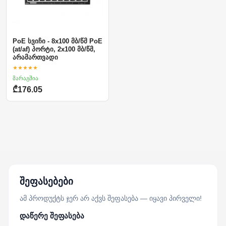
PoE სვიჩი - 8x100 მბ/წმ PoE
(at/af) პორტი, 2x100 მბ/წმ,
არამართვადი
★★★★★
მარაგშია
₾176.05
შეფასებები
ამ პროდუქტს ჯერ არ აქვს შეფასება — იყავი პირველი!
დაწერე შეფასება