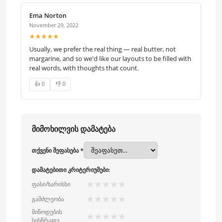
Ema Norton
November 29, 2022
★★★★★
Usually, we prefer the real thing — real butter, not
margarine, and so we'd like our layouts to be filled with
real words, with thoughts that count.
👍 0
👎 0
მიმოხილვის დამატება
თქვენი შეფასება *
დამატებითი კრიტერიუმები:
★
★
★
★
★
ფასი/ხარისხი
★
★
★
★
★
გამძლეობა
მიწოდების
★
★
★
★
★
სისწრაფე