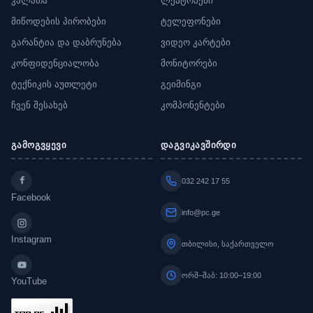
კალათა
ლეპტოპები
მიწოდების პირობები
ტელეფონები
გარანტია და დაბრუნება
ვიდეო კარტები
კონფიდენციალობა
მონიტორები
ტექნიკის აუთლეტი
გეიმინგი
ჩვენ შესახებ
კომპონენტები
გამოგვყევი
დაგვიკავშირდი
032 242 17 55
Facebook
info@pc.ge
Instagram
თბილისი, საქართველო
ორშ–შაბ: 10:00–19:00
YouTube