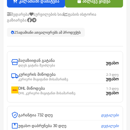
კალათაში დამატება
ახლავე ყიდვა
შედარება
სურვილების სია
ფასის ისტორია
გაზიარება:
25
ადამიანი ათვალიერებს ამ პროდუქტს
მაღაზიიდან გატანა
უფასო
დღეს გატანა შეიძლება
კურიერის მიწოდება
2-3 დღე
უფასო
კურიერი მიგიტანთ მისამართზე
DHL მიწოდება
1-3 დღე
უფასო
DHL კურიერი მიგიტანთ მისამართზე
დეტალები
გარანტია 732 დღე
დეტალები
უფასო დაბრუნება 30 დღე