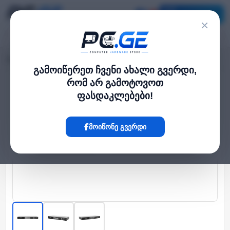
კატალოგი
×
მთავარი
Network Switch
მართვადი PoE სვიჩი - 16P GE af/at, 1S, Uniview
›
›
გამოიწერეთ ჩვენი ახალი გვერდი,
რომ არ გამოტოვოთ
Hot
ფასდაკლებები!
მოიწონე გვერდი
‹
›