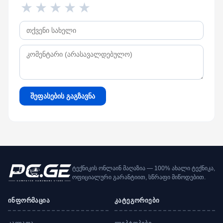
★
★
★
★
★
შეფასების გაგზავნა
ტექნიკის ონლაინ მაღაზია — 100% ახალი ტექნიკა,
ოფიციალური გარანტიით, სწრაფი მიწოდებით.
ინფორმაცია
კატეგორიები