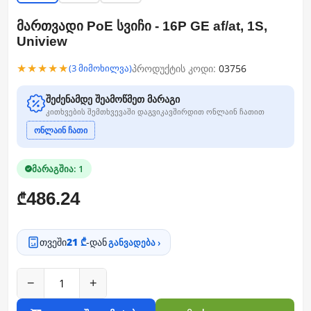
მართვადი PoE სვიჩი - 16P GE af/at, 1S,
Uniview
★★★★★
პროდუქტის კოდი:
03756
(3 მიმოხილვა)
შეძენამდე შეამოწმეთ მარაგი
კითხვების შემთხვევაში დაგვიკავშირდით ონლაინ ჩათით
ონლაინ ჩათი
მარაგშია: 1
486.24
₾
თვეში
21 ₾
-დან
განვადება ›
−
+