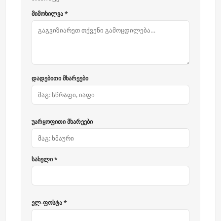
მიმოხილვა *
დადებითი მხარეები
უარყოფითი მხარეები
სახელი *
ელ-ფოსტა *