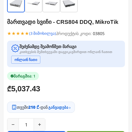
მართვადი სვიჩი - CRS804 DDQ, MikroTik
★★★★★
პროდუქტის კოდი:
03805
(3 მიმოხილვა)
შეძენამდე შეამოწმეთ მარაგი
კითხვების შემთხვევაში დაგვიკავშირდით ონლაინ ჩათით
ონლაინ ჩათი
მარაგშია: 1
5,037.43
₾
თვეში
210 ₾
-დან
განვადება ›
−
+