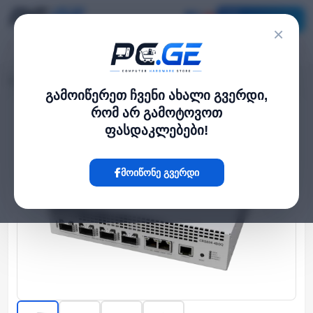
კატალოგი
×
მთავარი
Network Switch
მართვადი სვიჩი - CRS804 DDQ, MikroTik
›
›
გამოიწერეთ ჩვენი ახალი გვერდი,
რომ არ გამოტოვოთ
Hot
ფასდაკლებები!
მოიწონე გვერდი
‹
›