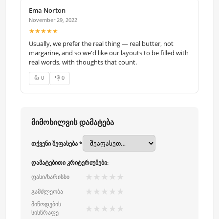
Ema Norton
November 29, 2022
★★★★★
Usually, we prefer the real thing — real butter, not
margarine, and so we'd like our layouts to be filled with
real words, with thoughts that count.
👍 0
👎 0
მიმოხილვის დამატება
თქვენი შეფასება *
დამატებითი კრიტერიუმები:
★
★
★
★
★
ფასი/ხარისხი
★
★
★
★
★
გამძლეობა
მიწოდების
★
★
★
★
★
სისწრაფე