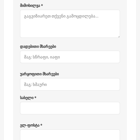
მიმოხილვა *
დადებითი მხარეები
უარყოფითი მხარეები
სახელი *
ელ-ფოსტა *