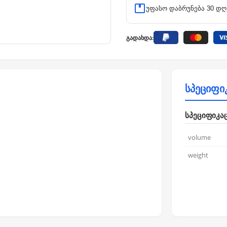
უფასო დაბრუნება 30 დღ
გადახდა:
სპეციფი
სპეციფიკა
volume
weight