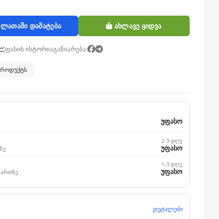
ლათაში დამატება
ახლავე ყიდვა
ფასის ისტორია
გაზიარება:
 პროდუქტს
უფასო
2-3 დღე
უფასო
ზე
1-3 დღე
უფასო
მართზე
დეტალები