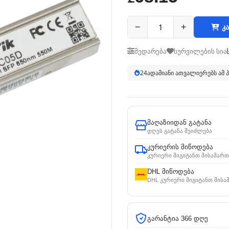
−
+
კა
შედარება
სურვილების სია
24
ადამიანი ათვალიერებს ამ
მაღაზიიდან გატანა
დღეს გატანა შეიძლება
კურიერის მიწოდება
კურიერი მიგიტანთ მისამართ
DHL მიწოდება
DHL კურიერი მიგიტანთ მისა
გარანტია 366 დღე