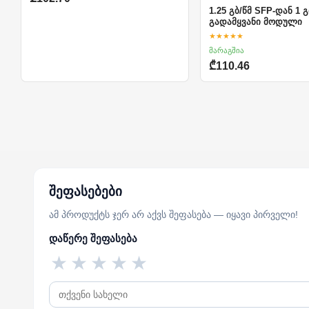
1.25 გბ/წმ SFP-დან 1 გ
გადამყვანი მოდული
★★★★★
მარაგშია
₾110.46
შეფასებები
ამ პროდუქტს ჯერ არ აქვს შეფასება — იყავი პირველი!
დაწერე შეფასება
★
★
★
★
★