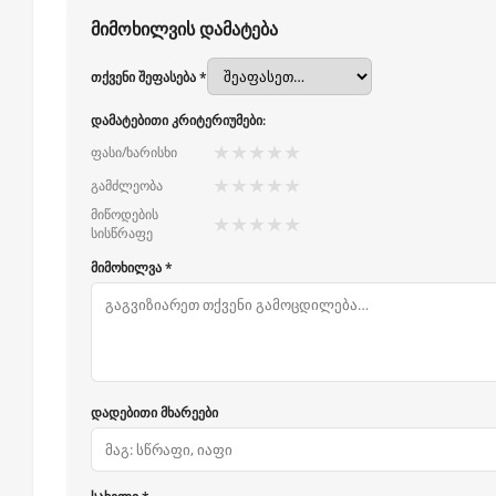
მიმოხილვის დამატება
თქვენი შეფასება *
დამატებითი კრიტერიუმები:
★
★
★
★
★
ფასი/ხარისხი
★
★
★
★
★
გამძლეობა
მიწოდების
★
★
★
★
★
სისწრაფე
მიმოხილვა *
დადებითი მხარეები