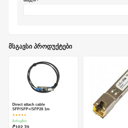
სახელი *
მსგავსი პროდუქტები
Direct attach cable
SFP/SFP+/SFP28 1m
★★★★★
მარაგშია
₾102.70