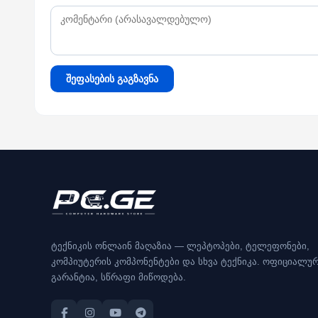
შეფასების გაგზავნა
ტექნიკის ონლაინ მაღაზია — ლეპტოპები, ტელეფონები,
კომპიუტერის კომპონენტები და სხვა ტექნიკა. ოფიციალუ
გარანტია, სწრაფი მიწოდება.