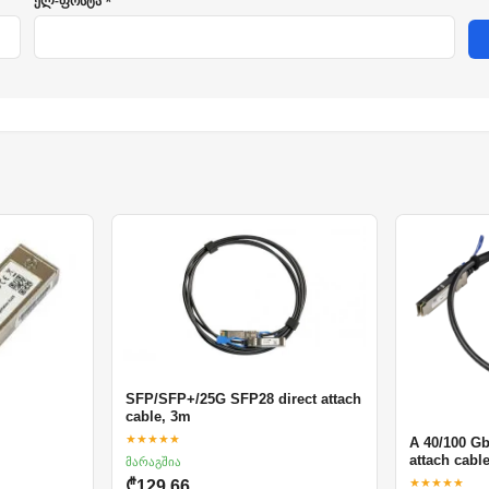
ელ-ფოსტა *
SFP/SFP+/25G SFP28 direct attach
cable, 3m
★★★★★
A 40/100 G
attach cabl
მარაგშია
★★★★★
₾129.66