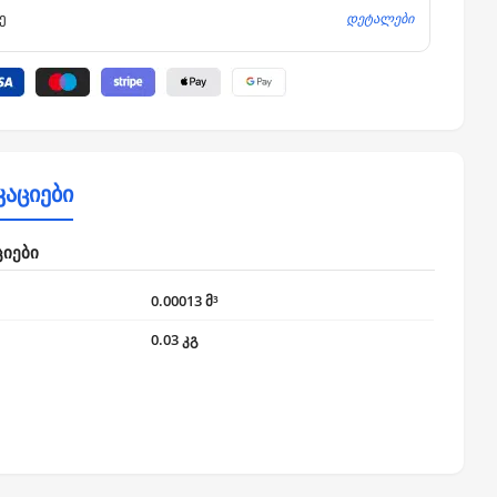
დეტალები
ე
კაციები
ციები
0.00013 მ³
0.03 კგ