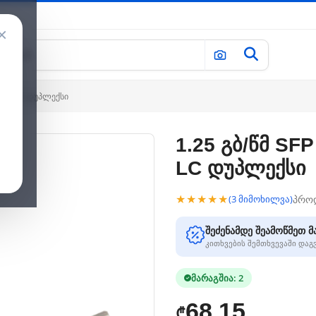
×
ანი, LC დუპლექსი
1.25 გბ/წმ S
LC დუპლექსი
★★★★★
პრო
(3 მიმოხილვა)
შეძენამდე შეამოწმეთ მ
კითხვების შემთხვევაში და
მარაგშია: 2
68.15
₾