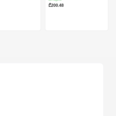
₾200.48