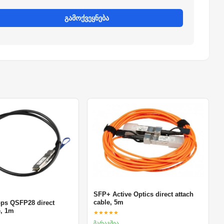
გამოქვეყნება
SFP+ Active Optics direct attach
cable, 5m
bps QSFP28 direct
e, 1m
★★★★★
მარაგშია