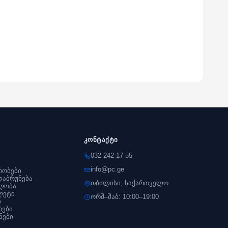
კონტაქტი
032 242 17 55
info@pc.ge
რობები
დაბრუნება
თბილისი, საქართველო
ლობა
ლეტი
ორშ–შაბ: 10:00–19:00
ი
რები
ნები