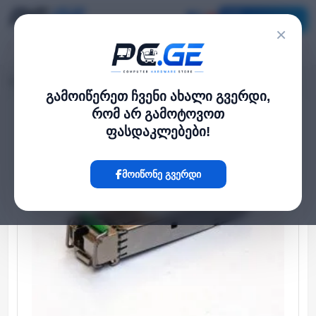
კატალოგი
×
მთავარი
ქსელი და Wi-Fi-ფაიბერი
3კმ სიმპლექსი 1.25გბ 1550/1310 ნმ
›
›
გამოიწერეთ ჩვენი ახალი გვერდი,
რომ არ გამოტოვოთ
Hot
ფასდაკლებები!
მოიწონე გვერდი