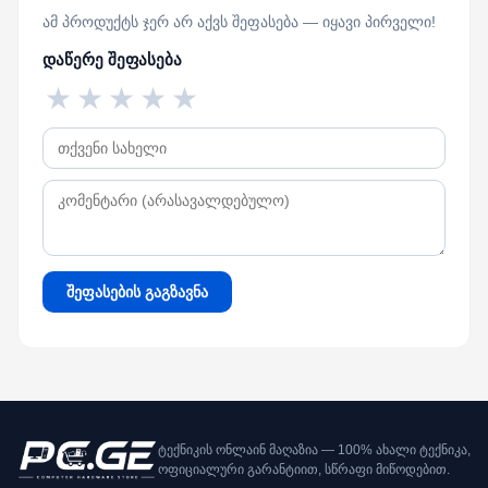
ამ პროდუქტს ჯერ არ აქვს შეფასება — იყავი პირველი!
დაწერე შეფასება
★
★
★
★
★
შეფასების გაგზავნა
ტექნიკის ონლაინ მაღაზია — 100% ახალი ტექნიკა,
ოფიციალური გარანტიით, სწრაფი მიწოდებით.