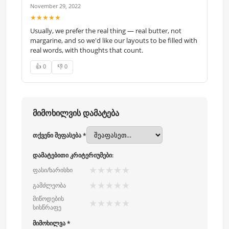
November 29, 2022
★★★★★
Usually, we prefer the real thing — real butter, not
margarine, and so we'd like our layouts to be filled with
real words, with thoughts that count.
👍 0
👎 0
მიმოხილვის დამატება
თქვენი შეფასება *
დამატებითი კრიტერიუმები:
★
★
★
★
★
ფასი/ხარისხი
★
★
★
★
★
გამძლეობა
მიწოდების
★
★
★
★
★
სისწრაფე
მიმოხილვა *