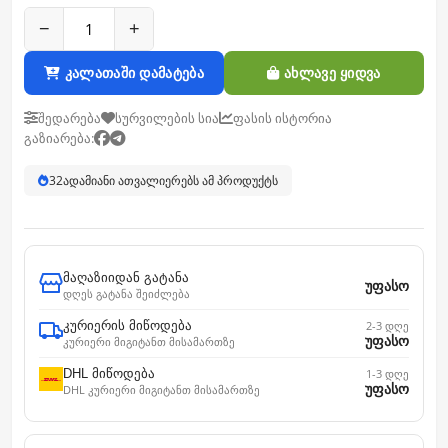
−
+
კალათაში დამატება
ახლავე ყიდვა
შედარება
სურვილების სია
ფასის ისტორია
გაზიარება:
32
ადამიანი ათვალიერებს ამ პროდუქტს
მაღაზიიდან გატანა
უფასო
დღეს გატანა შეიძლება
კურიერის მიწოდება
2-3 დღე
უფასო
კურიერი მიგიტანთ მისამართზე
DHL მიწოდება
1-3 დღე
უფასო
DHL კურიერი მიგიტანთ მისამართზე