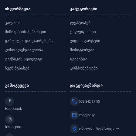
ინფორმაცია
კატეგორიები
კალათა
ლეპტოპები
მიწოდების პირობები
ტელეფონები
გარანტია და დაბრუნება
ვიდეო კარტები
კონფიდენციალობა
მონიტორები
ტექნიკის აუთლეტი
გეიმინგი
ჩვენ შესახებ
კომპონენტები
გამოგვყევი
დაგვიკავშირდი
032 242 17 55
Facebook
info@pc.ge
Instagram
თბილისი, საქართველო