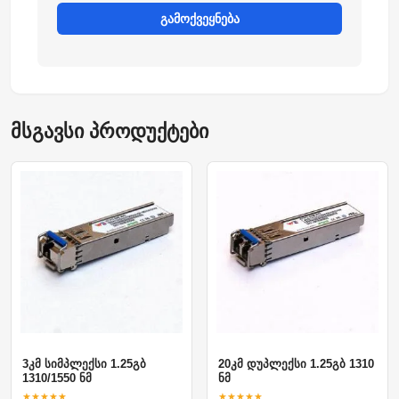
გამოქვეყნება
მსგავსი პროდუქტები
3კმ სიმპლექსი 1.25გბ
20კმ დუპლექსი 1.25გბ 1310
1310/1550 ნმ
ნმ
★★★★★
★★★★★