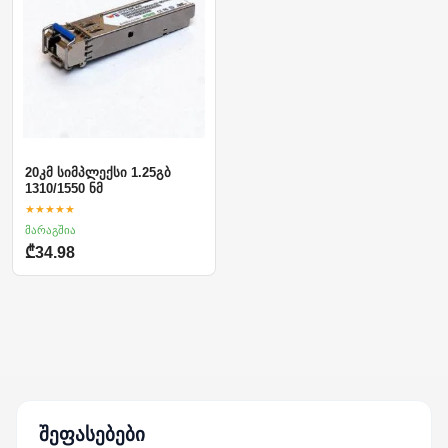
20კმ სიმპლექსი 1.25გბ
1310/1550 ნმ
★★★★★
მარაგშია
₾34.98
შეფასებები