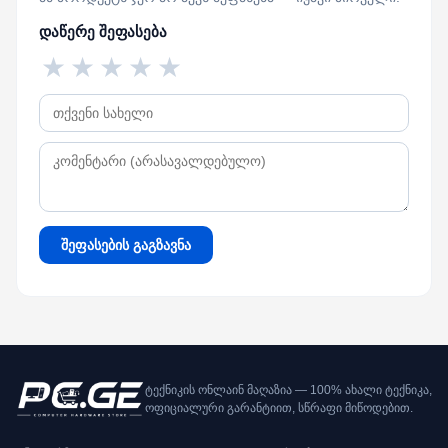
დაწერე შეფასება
★
★
★
★
★
შეფასების გაგზავნა
ტექნიკის ონლაინ მაღაზია — 100% ახალი ტექნიკა,
ოფიციალური გარანტიით, სწრაფი მიწოდებით.