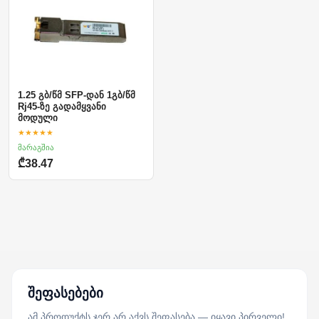
1.25 გბ/წმ SFP-დან 1გბ/წმ
Rj45-ზე გადამყვანი
მოდული
★★★★★
მარაგშია
₾38.47
შეფასებები
ამ პროდუქტს ჯერ არ აქვს შეფასება — იყავი პირველი!