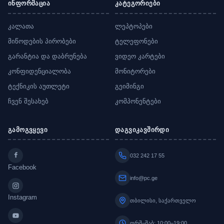
ინფორმაცია
კატეგორიები
კალათა
ლეპტოპები
მიწოდების პირობები
ტელეფონები
გარანტია და დაბრუნება
ვიდეო კარტები
კონფიდენციალობა
მონიტორები
ტექნიკის აუთლეტი
გეიმინგი
ჩვენ შესახებ
კომპონენტები
გამოგვყევი
დაგვიკავშირდი
032 242 17 55
Facebook
info@pc.ge
Instagram
თბილისი, საქართველო
ორშ–შაბ: 10:00–19:00