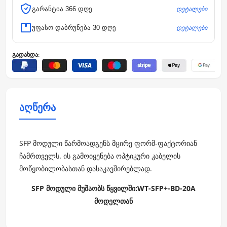
დეტალები
გარანტია 366 დღე
დეტალები
უფასო დაბრუნება 30 დღე
გადახდა:
აღწერა
SFP მოდული წარმოადგენს მცირე ფორმ-ფაქტორიან
ჩამრთველს. ის გამოიყენება ოპტიკური კაბელის
მოწყობილობასთან დასაკავშირებლად.
SFP მოდული
მუშაობს
წყვილში:
WT-SFP+-BD-20A
მოდელთა
ნ