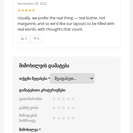
November 29, 2022
★★★★★
Usually, we prefer the real thing — real butter, not
margarine, and so we'd like our layouts to be filled with
real words, with thoughts that count.
👍 0
👎 0
მიმოხილვის დამატება
თქვენი შეფასება *
დამატებითი კრიტერიუმები:
★
★
★
★
★
ფასი/ხარისხი
★
★
★
★
★
გამძლეობა
მიწოდების
★
★
★
★
★
სისწრაფე
მიმოხილვა *