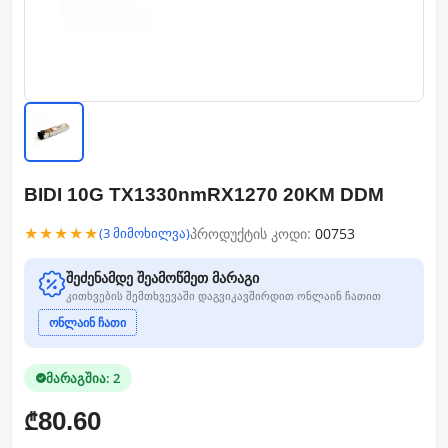
BIDI 10G TX1330nmRX1270 20KM DDM
★★★★★
პროდუქტის კოდი:
00753
(3 მიმოხილვა)
შეძენამდე შეამოწმეთ მარაგი
კითხვების შემთხვევაში დაგვიკავშირდით ონლაინ ჩათით
ონლაინ ჩათი
მარაგშია: 2
80.60
₾