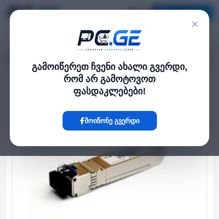
კატალოგი
×
მთავარი
ქსელი და Wi-Fi-ფაიბერი
BIDI 10G TX1330nmRX1270 20KM DDM
›
›
გამოიწერეთ ჩვენი ახალი გვერდი,
რომ არ გამოტოვოთ
Hot
ფასდაკლებები!
მოიწონე გვერდი