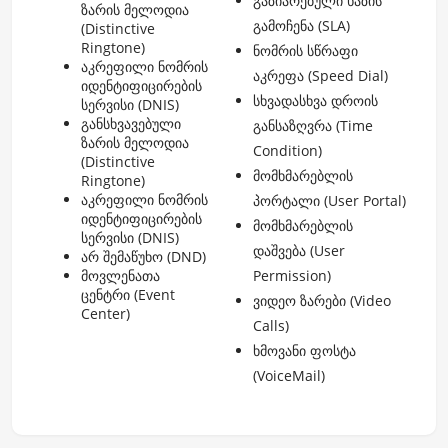
გაზიარებული ხაზის
ზარის მელოდია
გამოჩენა (SLA)
(Distinctive
Ringtone)
ნომრის სწრაფი
აკრეფილი ნომრის
აკრეფა (Speed Dial)
იდენტიფიცირების
სხვადასხვა დროის
სერვისი (DNIS)
განსხვავებული
განსაზღვრა (Time
ზარის მელოდია
Condition)
(Distinctive
მომხმარებლის
Ringtone)
აკრეფილი ნომრის
პორტალი (User Portal)
იდენტიფიცირების
მომხმარებლის
სერვისი (DNIS)
დაშვება (User
არ შემაწუხო (DND)
მოვლენათა
Permission)
ცენტრი (Event
ვიდეო ზარები (Video
Center)
Calls)
ხმოვანი ფოსტა
(VoiceMail)