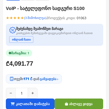
VoIP - სატელეფონო სადგური S100
★★★★★
პროდუქტის კოდი:
01063
(3 მიმოხილვა)
შეძენამდე შეამოწმეთ მარაგი
კითხვების შემთხვევაში დაგვიკავშირდით ონლაინ ჩათით
ონლაინ ჩათი
მარაგშია: 1
4,091.77
₾
თვეში
171 ₾
-დან
განვადება ›
−
+
კალათაში დამატება
ახლავე ყიდვა