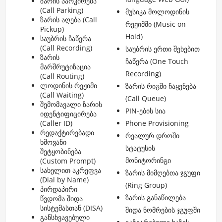
ზარის პარკირება
(Call Parking)
მუსიკა მოლოდინის
ზარის აღება (Call
რეჟიმში (Music on
Pickup)
Hold)
საუბრის ჩაწერა
(Call Recording)
საუბრის ერთი შეხებით
ზარის
ჩაწერა (One Touch
მარშრუტიზაცია
Recording)
(Call Routing)
ლოდინის რეჟიმი
ზარის რიგში ჩაყენება
(Call Waiting)
(Call Queue)
შემომავალი ზარის
PIN-ების სია
იდენტიფიცირება
(Caller ID)
Phone Provisioning
რედაქტირებადი
რეალურ დროში
ხმოვანი
სტატუსის
შეტყობინება
მონიტორინგი
(Custom Prompt)
სახელით აკრეფვა
ზარის მიმღებთა ჯგუფი
(Dial by Name)
(Ring Group)
პირდაპირი
ზარის განაწილება
წვდომა შიდა
სისტემასთან (DISA)
შიდა ნომრების ჯგუფში
განსხვავებული