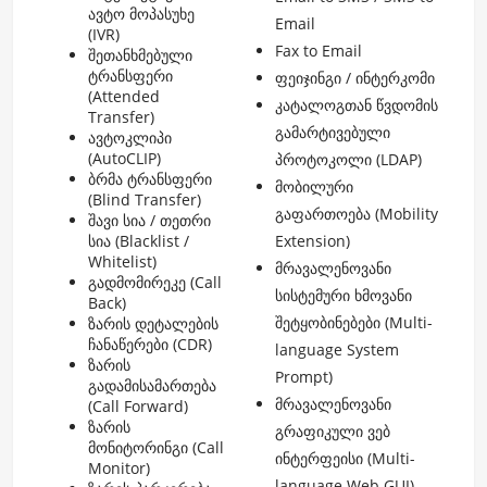
ავტო მოპასუხე
Email
(IVR)
Fax to Email
შეთანხმებული
ტრანსფერი
ფეიჯინგი / ინტერკომი
(Attended
კატალოგთან წვდომის
Transfer)
გამარტივებული
ავტოკლიპი
(AutoCLIP)
პროტოკოლი (LDAP)
ბრმა ტრანსფერი
მობილური
(Blind Transfer)
გაფართოება (Mobility
შავი სია / თეთრი
სია (Blacklist /
Extension)
Whitelist)
მრავალენოვანი
გადმომირეკე (Call
სისტემური ხმოვანი
Back)
შეტყობინებები (Multi-
ზარის დეტალების
ჩანაწერები (CDR)
language System
ზარის
Prompt)
გადამისამართება
მრავალენოვანი
(Call Forward)
ზარის
გრაფიკული ვებ
მონიტორინგი (Call
ინტერფეისი (Multi-
Monitor)
language Web GUI)