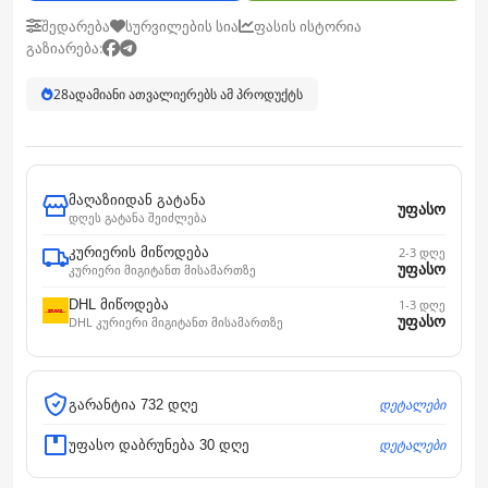
შედარება
სურვილების სია
ფასის ისტორია
გაზიარება:
28
ადამიანი ათვალიერებს ამ პროდუქტს
მაღაზიიდან გატანა
უფასო
დღეს გატანა შეიძლება
კურიერის მიწოდება
2-3 დღე
უფასო
კურიერი მიგიტანთ მისამართზე
DHL მიწოდება
1-3 დღე
უფასო
DHL კურიერი მიგიტანთ მისამართზე
დეტალები
გარანტია 732 დღე
დეტალები
უფასო დაბრუნება 30 დღე