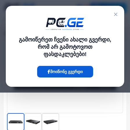
კატალოგი
×
მთავარი
ქსელი და Wi-Fi-ფაიბერი
VoIP - სატელეფონო სადგური S100
›
›
გამოიწერეთ ჩვენი ახალი გვერდი,
რომ არ გამოტოვოთ
Hot
ფასდაკლებები!
მოიწონე გვერდი
‹
›