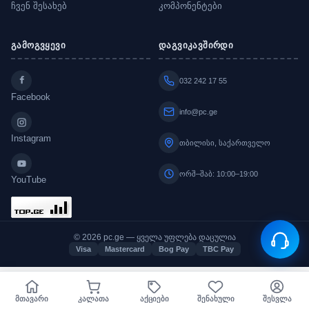
ჩვენ შესახებ
კომპონენტები
გამოგვყევი
დაგვიკავშირდი
032 242 17 55
Facebook
info@pc.ge
Instagram
თბილისი, საქართველო
ორშ–შაბ: 10:00–19:00
YouTube
© 2026 pc.ge — ყველა უფლება დაცულია
Visa
Mastercard
Bog Pay
TBC Pay
მთავარი
კალათა
აქციები
შენახული
შესვლა