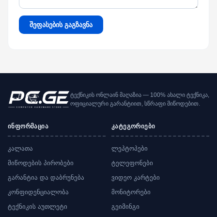
შეფასების გაგზავნა
ტექნიკის ონლაინ მაღაზია — 100% ახალი ტექნიკა,
ოფიციალური გარანტიით, სწრაფი მიწოდებით.
ინფორმაცია
კატეგორიები
კალათა
ლეპტოპები
მიწოდების პირობები
ტელეფონები
გარანტია და დაბრუნება
ვიდეო კარტები
კონფიდენციალობა
მონიტორები
ტექნიკის აუთლეტი
გეიმინგი