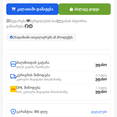
კალათაში დამატება
ახლავე ყიდვა
შედარება
სურვილების სია
ფასის ისტორია
გაზიარება:
26
ადამიანი ათვალიერებს ამ პროდუქტს
მაღაზიიდან გატანა
უფასო
დღეს გატანა შეიძლება
კურიერის მიწოდება
2-3 დღე
უფასო
კურიერი მიგიტანთ მისამართზე
DHL მიწოდება
1-3 დღე
უფასო
DHL კურიერი მიგიტანთ მისამართზე
დეტალები
გარანტია 366 დღე