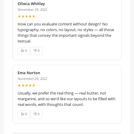
Oliwia Whitley
November 29, 2022
★★★★★
How can you evaluate content without design? No
typography, no colors, no layout, no styles — all those
things that convey the important signals beyond the
textual.
👍 0
👎 0
Ema Norton
November 29, 2022
★★★★★
Usually, we prefer the real thing — real butter, not
margarine, and so we'd like our layouts to be filled with
real words, with thoughts that count.
👍 0
👎 0