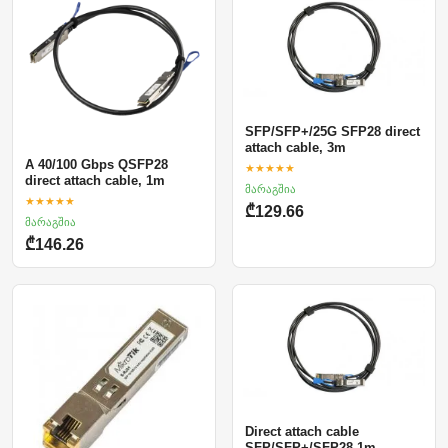
SFP/SFP+/25G SFP28 direct
attach cable, 3m
A 40/100 Gbps QSFP28
★★★★★
direct attach cable, 1m
მარაგშია
★★★★★
₾129.66
მარაგშია
₾146.26
Direct attach cable
SFP/SFP+/SFP28 1m