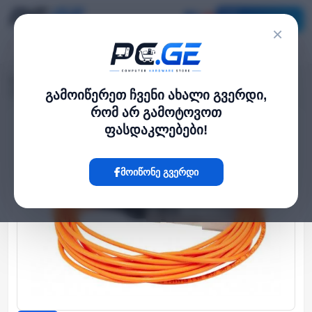
კატალოგი
×
მთავარი
ქსელი და Wi-Fi-ფაიბერი
›
›
SFP+ Active Optics direct attach cable, 5m
გამოიწერეთ ჩვენი ახალი გვერდი,
რომ არ გამოტოვოთ
ფასდაკლებები!
Hot
მოიწონე გვერდი