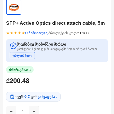
SFP+ Active Optics direct attach cable, 5m
★★★★★
პროდუქტის კოდი:
01606
(3 მიმოხილვა)
შეძენამდე შეამოწმეთ მარაგი
კითხვების შემთხვევაში დაგვიკავშირდით ონლაინ ჩათით
ონლაინ ჩათი
მარაგშია: 3
200.48
₾
თვეში
9 ₾
-დან
განვადება ›
−
+