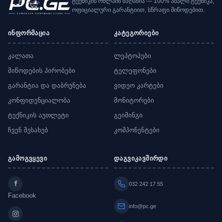
ტექნიკის ონლაინ მაღაზია — 100% ახალი ტექნიკა,
ოფიციალური გარანტიით, სწრაფი მიწოდებით.
ინფორმაცია
კატეგორიები
კალათა
ლეპტოპები
მიწოდების პირობები
ტელეფონები
გარანტია და დაბრუნება
ვიდეო კარტები
კონფიდენციალობა
მონიტორები
ტექნიკის აუთლეტი
გეიმინგი
ჩვენ შესახებ
კომპონენტები
გამოგვყევი
დაგვიკავშირდი
032 242 17 55
Facebook
info@pc.ge