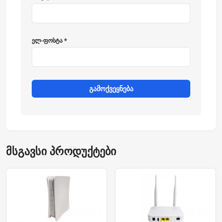
ელ-ფოსტა *
გამოქვეყნება
მსგავსი პროდუქტები