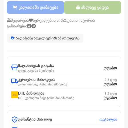
კალათაში დამატება
ახლავე ყიდვა
შედარება
სურვილების სია
ფასის ისტორია
გაზიარება:
15
ადამიანი ათვალიერებს ამ პროდუქტს
მაღაზიიდან გატანა
უფასო
დღეს გატანა შეიძლება
კურიერის მიწოდება
2-3 დღე
უფასო
კურიერი მიგიტანთ მისამართზე
DHL მიწოდება
1-3 დღე
უფასო
DHL კურიერი მიგიტანთ მისამართზე
დეტალები
გარანტია 366 დღე