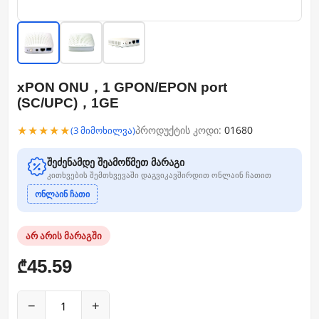
xPON ONU，1 GPON/EPON port
(SC/UPC)，1GE
★★★★★
პროდუქტის კოდი:
01680
(3 მიმოხილვა)
შეძენამდე შეამოწმეთ მარაგი
კითხვების შემთხვევაში დაგვიკავშირდით ონლაინ ჩათით
ონლაინ ჩათი
არ არის მარაგში
45.59
₾
−
+