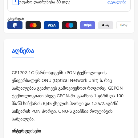
დეტალები
უფასო დაბრუნება 30 დღე
გადახდა:
აღწერა
GP1702-1G წარმოადგენს xPON ტექნოლოგიის
უნივერსალურ ONU (Optical Network Unit)-ს, რაც
საშუალებას გვაძლევს გამოვიყენოთ როგორც GEPON
ტექნოლოგიაში ასევე GPON-ში. გააჩნია 1 გბ/წმ და 100
მბ/წმ სიჩქარის RJ45 ქსელის პორტი და 1.25/2.5გბ/წმ
სიჩქარის PON პორტი. ONU-ს გააჩნია როუტინგის
საშუალება.
ინტერფეისები