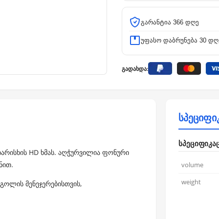
გარანტია 366 დღე
უფასო დაბრუნება 30 დღ
გადახდა:
სპეციფი
სპეციფიკა
ხარისხის HD ხმას. აღჭურვილია ფონური
ნით.
volume
weight
გოლის მენეჯერებისთვის,