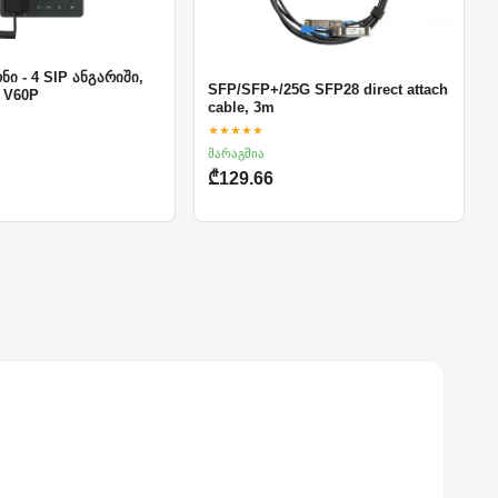
ი - 4 SIP ანგარიში,
SFP/SFP+/25G SFP28 direct attach
 V60P
cable, 3m
★★★★★
მარაგშია
₾129.66