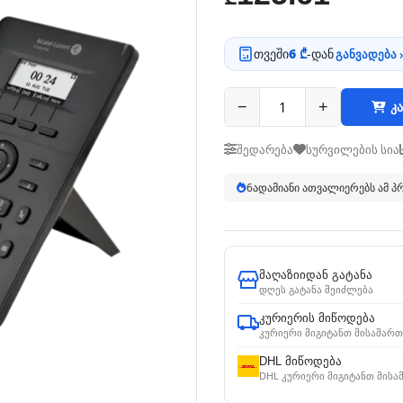
თვეში
6 ₾
-დან
განვადება ›
−
+
კა
შედარება
სურვილების სია
7
ადამიანი ათვალიერებს ამ 
მაღაზიიდან გატანა
დღეს გატანა შეიძლება
კურიერის მიწოდება
კურიერი მიგიტანთ მისამართ
DHL მიწოდება
DHL კურიერი მიგიტანთ მისა