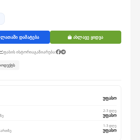
ლათაში დამატება
ახლავე ყიდვა
ფასის ისტორია
გაზიარება:
პროდუქტს
უფასო
2-3 დღე
უფასო
ზე
1-3 დღე
უფასო
მართზე