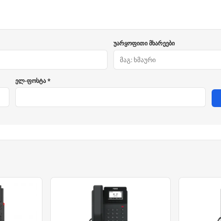
უარყოფითი მხარეები
ელ-ფოსტა *