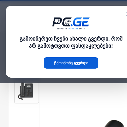
კატალოგი
გამოიწერეთ ჩვენი ახალი გვერდი, რომ
მთავარი
ქსელი და Wi-Fi-ფაიბერი
IP ტელეფონი - 2 SIP ანგარიში, HD აუდი
›
›
არ გამოტოვოთ ფასდაკლებები!
Hot
მოიწონე გვერდი