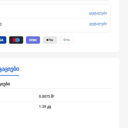
დეტალები
დეტალები
ე
კაციები
ციები
0.0075 მ³
1.29 კგ