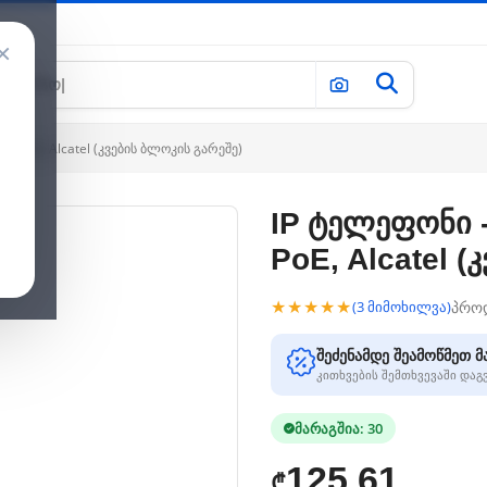
×
ო, PoE, Alcatel (კვების ბლოკის გარეშე)
IP ტელეფონი -
PoE, Alcatel 
★★★★★
პრო
(3 მიმოხილვა)
შეძენამდე შეამოწმეთ მ
კითხვების შემთხვევაში და
მარაგშია: 30
125.61
₾