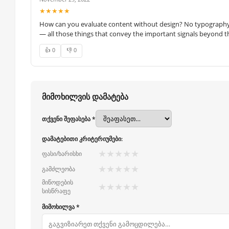
★★★★★
How can you evaluate content without design? No typography, 
— all those things that convey the important signals beyond th
👍 0
👎 0
მიმოხილვის დამატება
თქვენი შეფასება *
დამატებითი კრიტერიუმები:
★
★
★
★
★
ფასი/ხარისხი
★
★
★
★
★
გამძლეობა
მიწოდების
★
★
★
★
★
სისწრაფე
მიმოხილვა *