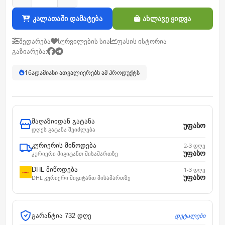
კალათაში დამატება
ახლავე ყიდვა
შედარება
სურვილების სია
ფასის ისტორია
გაზიარება:
16
ადამიანი ათვალიერებს ამ პროდუქტს
მაღაზიიდან გატანა
უფასო
დღეს გატანა შეიძლება
კურიერის მიწოდება
2-3 დღე
უფასო
კურიერი მიგიტანთ მისამართზე
DHL მიწოდება
1-3 დღე
უფასო
DHL კურიერი მიგიტანთ მისამართზე
დეტალები
გარანტია 732 დღე