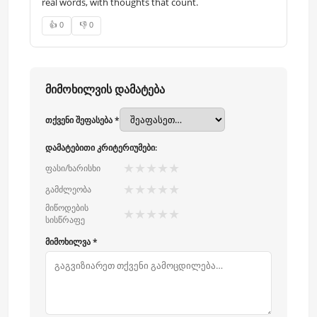
real words, with thoughts that count.
👍 0
👎 0
მიმოხილვის დამატება
თქვენი შეფასება *
დამატებითი კრიტერიუმები:
★
★
★
★
★
ფასი/ხარისხი
★
★
★
★
★
გამძლეობა
მიწოდების
★
★
★
★
★
სისწრაფე
მიმოხილვა *