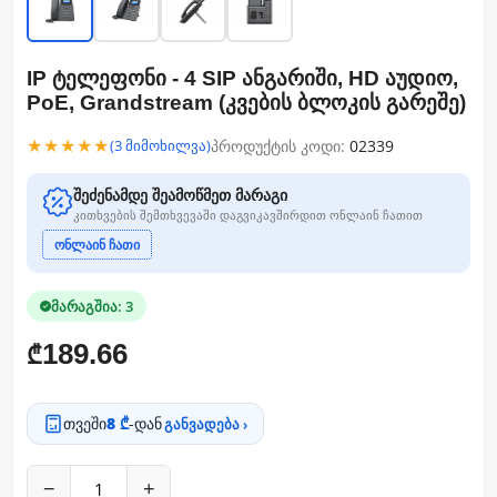
IP ტელეფონი - 4 SIP ანგარიში, HD აუდიო,
PoE, Grandstream (კვების ბლოკის გარეშე)
★★★★★
პროდუქტის კოდი:
02339
(3 მიმოხილვა)
შეძენამდე შეამოწმეთ მარაგი
კითხვების შემთხვევაში დაგვიკავშირდით ონლაინ ჩათით
ონლაინ ჩათი
მარაგშია: 3
189.66
₾
თვეში
8 ₾
-დან
განვადება ›
−
+