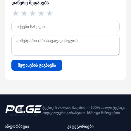
დაწერე შეფასება
★
★
★
★
★
შეფასების გაგზავნა
ტექნიკის ონლაინ მაღაზია — 100% ახალი ტექნიკა,
ოფიციალური გარანტიით, სწრაფი მიწოდებით.
ინფორმაცია
კატეგორიები