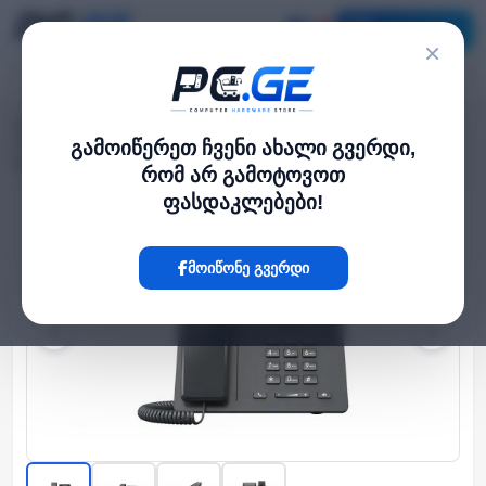
კატალოგი
×
მთავარი
ქსელი და Wi-Fi-ფაიბერი
›
›
IP ტელეფონი - 4 SIP ანგარიში, HD აუდიო, PoE, Grandstream (კვების
გამოიწერეთ ჩვენი ახალი გვერდი,
ბლოკის გარეშე)
რომ არ გამოტოვოთ
ფასდაკლებები!
Hot
მოიწონე გვერდი
‹
›