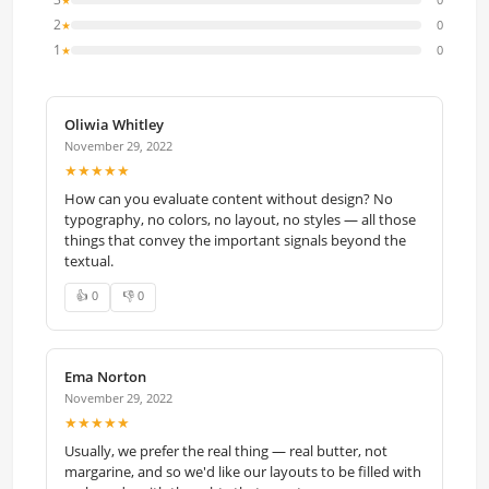
2
0
★
1
0
★
Oliwia Whitley
November 29, 2022
★★★★★
How can you evaluate content without design? No
typography, no colors, no layout, no styles — all those
things that convey the important signals beyond the
textual.
👍 0
👎 0
Ema Norton
November 29, 2022
★★★★★
Usually, we prefer the real thing — real butter, not
margarine, and so we'd like our layouts to be filled with