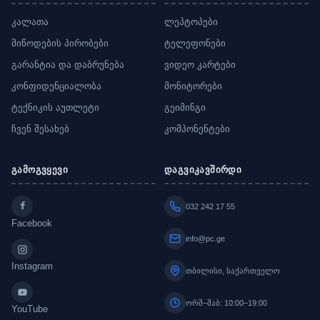
კალათა
ლეპტოპები
მიწოდების პირობები
ტელეფონები
გარანტია და დაბრუნება
ვიდეო კარტები
კონფიდენციალობა
მონიტორები
ტექნიკის აუთლეტი
გეიმინგი
ჩვენ შესახებ
კომპონენტები
გამოგვყევი
დაგვიკავშირდი
032 242 17 55
Facebook
info@pc.ge
Instagram
თბილისი, საქართველო
ორშ–შაბ: 10:00–19:00
YouTube