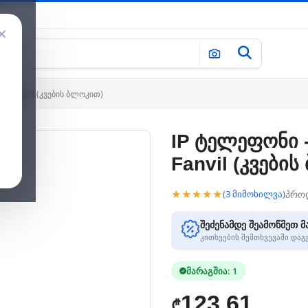
×
ო, Fanvil (კვების ბლოკით)
IP ტელეფონი -
Fanvil (კვები
★★★★★
პრო
(3 მიმოხილვა)
შეძენამდე შეამოწმეთ მ
კითხვების შემთხვევაში და
მარაგშია: 1
123.61
₾