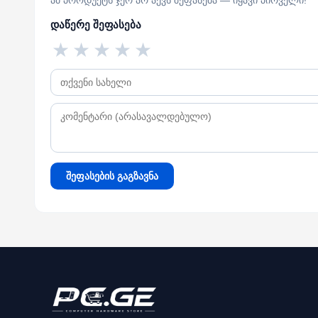
ამ პროდუქტს ჯერ არ აქვს შეფასება — იყავი პირველი!
დაწერე შეფასება
★
★
★
★
★
შეფასების გაგზავნა