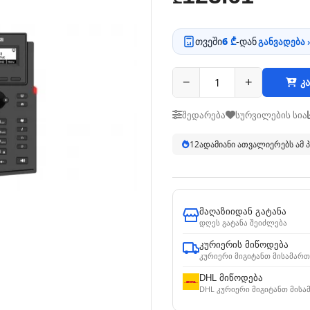
თვეში
6 ₾
-დან
განვადება ›
−
+
კა
შედარება
სურვილების სია
12
ადამიანი ათვალიერებს ამ
მაღაზიიდან გატანა
დღეს გატანა შეიძლება
კურიერის მიწოდება
კურიერი მიგიტანთ მისამართ
DHL მიწოდება
DHL კურიერი მიგიტანთ მისა