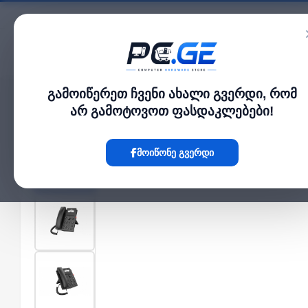
კატალოგი
გამოიწერეთ ჩვენი ახალი გვერდი, რომ
მთავარი
ქსელი და Wi-Fi-ფაიბერი
IP ტელეფონი - 2 SIP ანგარიში, HD აუდი
›
›
არ გამოტოვოთ ფასდაკლებები!
Hot
მოიწონე გვერდი