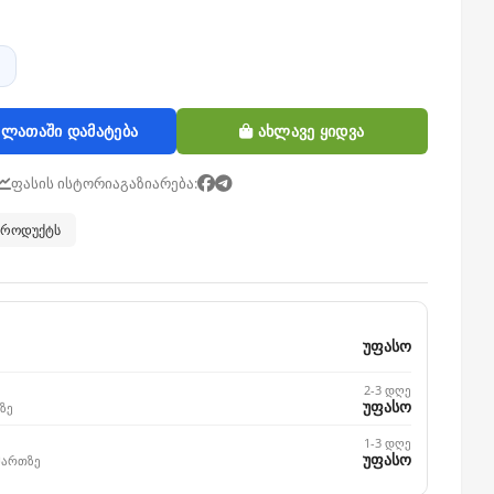
ლათაში დამატება
ახლავე ყიდვა
ფასის ისტორია
გაზიარება:
 პროდუქტს
უფასო
2-3 დღე
უფასო
ზე
1-3 დღე
უფასო
მართზე