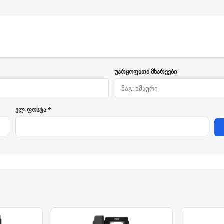
უარყოფითი მხარეები
ელ-ფოსტა *