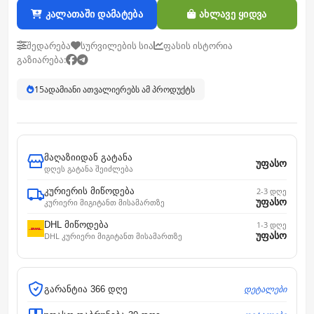
კალათაში დამატება
ახლავე ყიდვა
შედარება
სურვილების სია
ფასის ისტორია
გაზიარება:
15
ადამიანი ათვალიერებს ამ პროდუქტს
მაღაზიიდან გატანა
უფასო
დღეს გატანა შეიძლება
კურიერის მიწოდება
2-3 დღე
უფასო
კურიერი მიგიტანთ მისამართზე
DHL მიწოდება
1-3 დღე
უფასო
DHL კურიერი მიგიტანთ მისამართზე
დეტალები
გარანტია 366 დღე