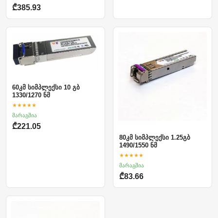
₾385.93
60კმ სიმპლექსი 10 გბ
1330/1270 ნმ
★★★★★
მარაგშია
₾221.05
80კმ სიმპლექსი 1.25გბ
1490/1550 ნმ
★★★★★
მარაგშია
₾83.66