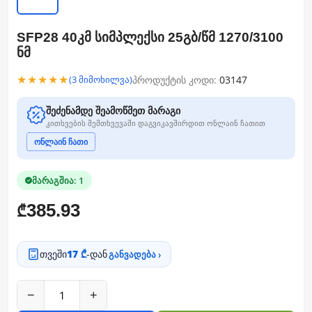
SFP28 40კმ სიმპლექსი 25გბ/წმ 1270/3100
ნმ
★★★★★
პროდუქტის კოდი:
03147
(3 მიმოხილვა)
შეძენამდე შეამოწმეთ მარაგი
კითხვების შემთხვევაში დაგვიკავშირდით ონლაინ ჩათით
ონლაინ ჩათი
მარაგშია: 1
385.93
₾
თვეში
17 ₾
-დან
განვადება ›
−
+