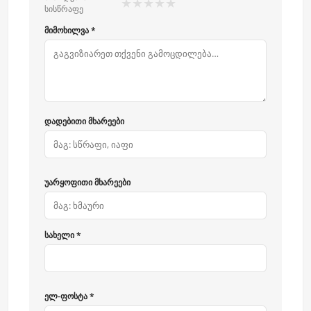
★
★
★
★
★
სისწრაფე
მიმოხილვა *
დადებითი მხარეები
უარყოფითი მხარეები
სახელი *
ელ-ფოსტა *