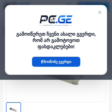
კატალოგი
×
მთავარი
ქსელი და Wi-Fi-ფაიბერი
›
›
SFP28 40კმ სიმპლექსი 25გბ/წმ 1270/3100 ნმ
გამოიწერეთ ჩვენი ახალი გვერდი,
რომ არ გამოტოვოთ
ფასდაკლებები!
Hot
მოიწონე გვერდი