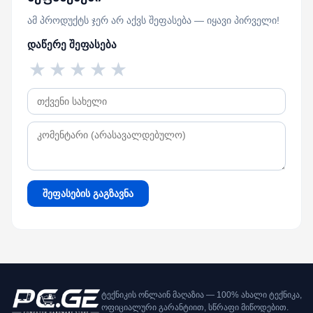
ამ პროდუქტს ჯერ არ აქვს შეფასება — იყავი პირველი!
დაწერე შეფასება
★
★
★
★
★
შეფასების გაგზავნა
ტექნიკის ონლაინ მაღაზია — 100% ახალი ტექნიკა,
ოფიციალური გარანტიით, სწრაფი მიწოდებით.