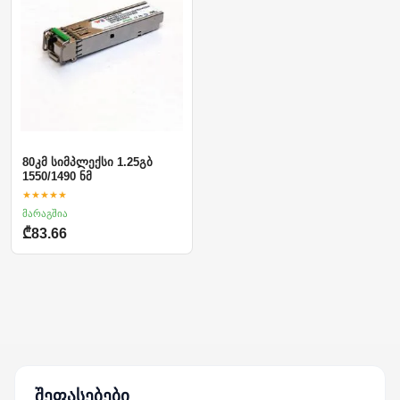
80კმ სიმპლექსი 1.25გბ
1550/1490 ნმ
★★★★★
მარაგშია
₾83.66
შეფასებები