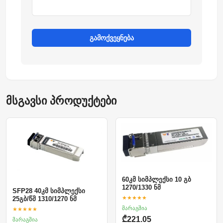
გამოქვეყნება
მსგავსი პროდუქტები
60კმ სიმპლექსი 10 გბ
1270/1330 ნმ
SFP28 40კმ სიმპლექსი
★★★★★
25გბ/წმ 1310/1270 ნმ
მარაგშია
★★★★★
₾221.05
მარაგშია