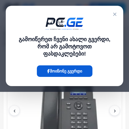
კატალოგი
×
მთავარი
ქსელი და Wi-Fi-ფაიბერი
›
›
IP ტელეფონი - 2 SIP ანგარიში, HD აუდიო, Grandstream (კვების ბლოკის
გამოიწერეთ ჩვენი ახალი გვერდი,
გარეშე)
რომ არ გამოტოვოთ
ფასდაკლებები!
Hot
მოიწონე გვერდი
‹
›