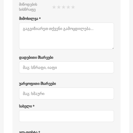
მიწოდების
★
★
★
★
★
სისწრაფე
მიმოხილვა *
დადებითი მხარეები
უარყოფითი მხარეები
სახელი *
ელ-ფოსტა *