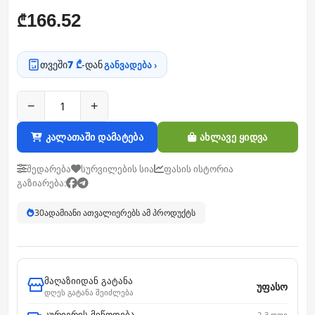
166.52
₾
თვეში
7 ₾
-დან
განვადება ›
−
+
კალათაში დამატება
ახლავე ყიდვა
შედარება
სურვილების სია
ფასის ისტორია
გაზიარება:
31
ადამიანი ათვალიერებს ამ პროდუქტს
მაღაზიიდან გატანა
უფასო
დღეს გატანა შეიძლება
კურიერის მიწოდება
2-3 დღე