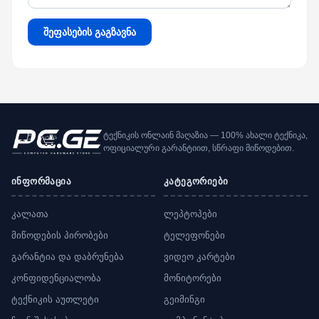
შეფასების გაგზავნა
ტექნიკის ონლაინ მაღაზია — 100% ახალი ტექნიკა,
ოფიციალური გარანტიით, სწრაფი მიწოდებით.
ინფორმაცია
კატეგორიები
კალათა
ლეპტოპები
მიწოდების პირობები
ტელეფონები
გარანტია და დაბრუნება
ვიდეო კარტები
კონფიდენციალობა
მონიტორები
ტექნიკის აუთლეტი
გეიმინგი