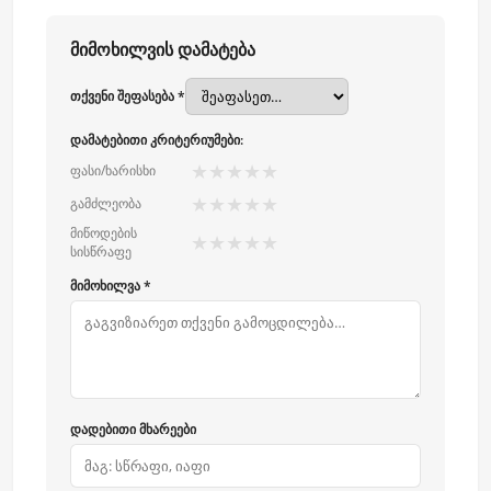
მიმოხილვის დამატება
თქვენი შეფასება *
დამატებითი კრიტერიუმები:
★
★
★
★
★
ფასი/ხარისხი
★
★
★
★
★
გამძლეობა
მიწოდების
★
★
★
★
★
სისწრაფე
მიმოხილვა *
დადებითი მხარეები