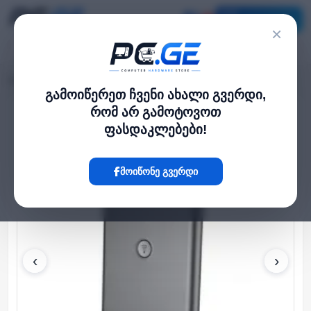
კატალოგი
×
მთავარი
ქსელი და Wi-Fi-ფაიბერი
DECT ტელეფონის ბაზა, Grandstream
›
›
გამოიწერეთ ჩვენი ახალი გვერდი,
რომ არ გამოტოვოთ
Hot
ფასდაკლებები!
მოიწონე გვერდი
‹
›