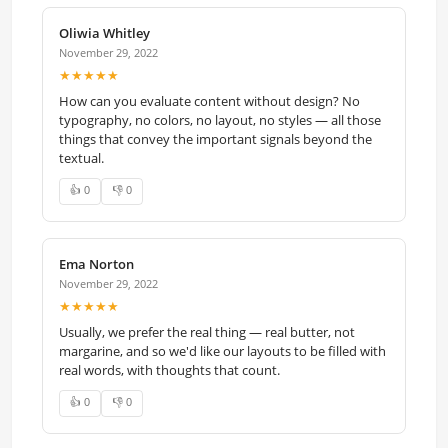
Oliwia Whitley
November 29, 2022
★★★★★
How can you evaluate content without design? No
typography, no colors, no layout, no styles — all those
things that convey the important signals beyond the
textual.
👍 0
👎 0
Ema Norton
November 29, 2022
★★★★★
Usually, we prefer the real thing — real butter, not
margarine, and so we'd like our layouts to be filled with
real words, with thoughts that count.
👍 0
👎 0