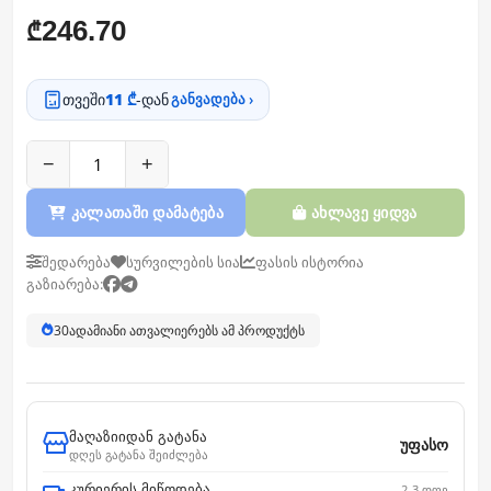
246.70
₾
თვეში
11 ₾
-დან
განვადება ›
−
+
კალათაში დამატება
ახლავე ყიდვა
შედარება
სურვილების სია
ფასის ისტორია
გაზიარება:
30
ადამიანი ათვალიერებს ამ პროდუქტს
მაღაზიიდან გატანა
უფასო
დღეს გატანა შეიძლება
კურიერის მიწოდება
2-3 დღე