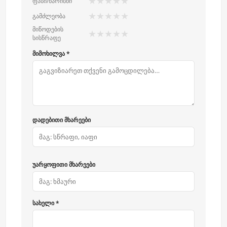
★
★
★
★
★
ფასი/ხარისხი
★
★
★
★
★
გამძლეობა
მიწოდების
★
★
★
★
★
სისწრაფე
მიმოხილვა *
დადებითი მხარეები
უარყოფითი მხარეები
სახელი *