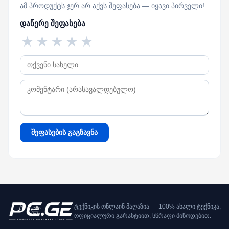
ამ პროდუქტს ჯერ არ აქვს შეფასება — იყავი პირველი!
დაწერე შეფასება
★
★
★
★
★
შეფასების გაგზავნა
ტექნიკის ონლაინ მაღაზია — 100% ახალი ტექნიკა,
ოფიციალური გარანტიით, სწრაფი მიწოდებით.