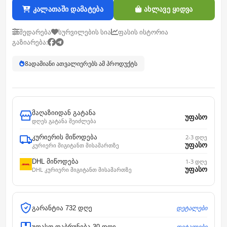
კალათაში დამატება
ახლავე ყიდვა
შედარება
სურვილების სია
ფასის ისტორია
გაზიარება:
8
ადამიანი ათვალიერებს ამ პროდუქტს
მაღაზიიდან გატანა
უფასო
დღეს გატანა შეიძლება
კურიერის მიწოდება
2-3 დღე
უფასო
კურიერი მიგიტანთ მისამართზე
DHL მიწოდება
1-3 დღე
უფასო
DHL კურიერი მიგიტანთ მისამართზე
დეტალები
გარანტია 732 დღე
დეტალები
უფასო დაბრუნება 30 დღე