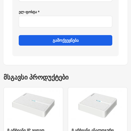
ელ-ფოსტა *
გამოქვეყნება
მსგავსი პროდუქტები
8 არხიანი IP ვიდეო
8 არხიანი ანალოგური