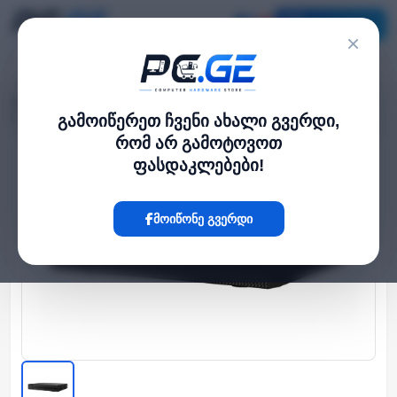
კატალოგი
×
მთავარი
NVR / DVR სისტემები
›
›
4 არხიანი IP ვიდეო ჩამწერი NVR - 1 მყარი დისკი, HiLook
გამოიწერეთ ჩვენი ახალი გვერდი,
რომ არ გამოტოვოთ
ფასდაკლებები!
Hot
მოიწონე გვერდი