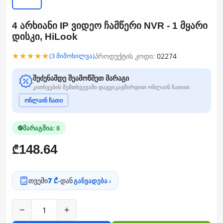
4 არხიანი IP ვიდეო ჩამწერი NVR - 1 მყარი
დისკი, HiLook
★★★★★
პროდუქტის კოდი:
02274
(3 მიმოხილვა)
შეძენამდე შეამოწმეთ მარაგი
კითხვების შემთხვევაში დაგვიკავშირდით ონლაინ ჩათით
ონლაინ ჩათი
მარაგშია: 8
148.64
₾
თვეში
7 ₾
-დან
განვადება ›
−
+