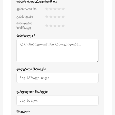
დამატებითი კრიტერიუმები:
★
★
★
★
★
ფასი/ხარისხი
★
★
★
★
★
გამძლეობა
მიწოდების
★
★
★
★
★
სისწრაფე
მიმოხილვა *
დადებითი მხარეები
უარყოფითი მხარეები
სახელი *