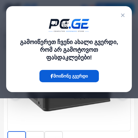
კატალოგი
×
მთავარი
NVR / DVR სისტემები
›
›
4 არხიანი IP ვიდეო ჩამწერი NVR - 1 მყარი დისკი, 4 PoE პორტი - Prime
გამოიწერეთ ჩვენი ახალი გვერდი,
სერია
რომ არ გამოტოვოთ
ფასდაკლებები!
Hot
მოიწონე გვერდი
‹
›