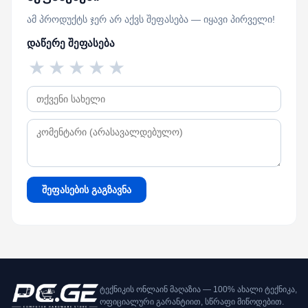
ამ პროდუქტს ჯერ არ აქვს შეფასება — იყავი პირველი!
დაწერე შეფასება
★
★
★
★
★
შეფასების გაგზავნა
ტექნიკის ონლაინ მაღაზია — 100% ახალი ტექნიკა,
ოფიციალური გარანტიით, სწრაფი მიწოდებით.