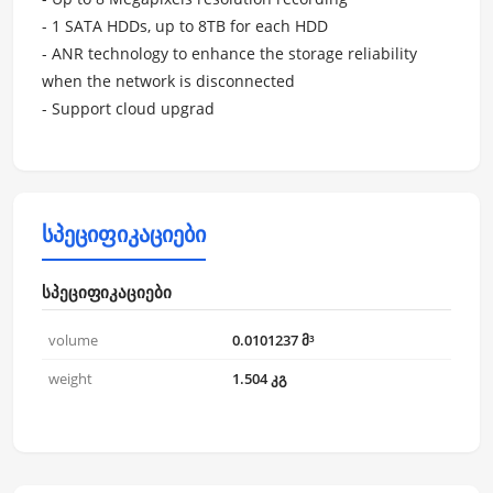
- 1 SATA HDDs, up to 8TB for each HDD
- ANR technology to enhance the storage reliability
when the network is disconnected
- Support cloud upgrad
სპეციფიკაციები
სპეციფიკაციები
volume
0.0101237 მ³
weight
1.504 კგ