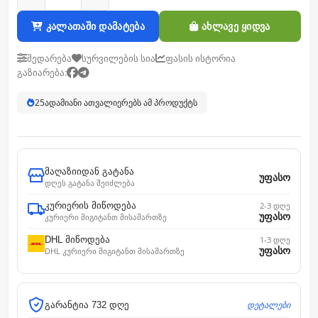
კალათაში დამატება
ახლავე ყიდვა
შედარება
სურვილების სია
ფასის ისტორია
გაზიარება:
25
ადამიანი ათვალიერებს ამ პროდუქტს
მაღაზიიდან გატანა
უფასო
დღეს გატანა შეიძლება
კურიერის მიწოდება
2-3 დღე
უფასო
კურიერი მიგიტანთ მისამართზე
DHL მიწოდება
1-3 დღე
უფასო
DHL კურიერი მიგიტანთ მისამართზე
დეტალები
გარანტია 732 დღე