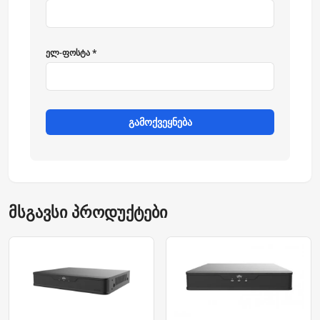
ელ-ფოსტა *
გამოქვეყნება
მსგავსი პროდუქტები