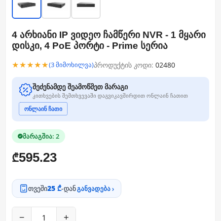
4 არხიანი IP ვიდეო ჩამწერი NVR - 1 მყარი
დისკი, 4 PoE პორტი - Prime სერია
★★★★★
პროდუქტის კოდი:
02480
(3 მიმოხილვა)
შეძენამდე შეამოწმეთ მარაგი
კითხვების შემთხვევაში დაგვიკავშირდით ონლაინ ჩათით
ონლაინ ჩათი
მარაგშია: 2
595.23
₾
თვეში
25 ₾
-დან
განვადება ›
−
+