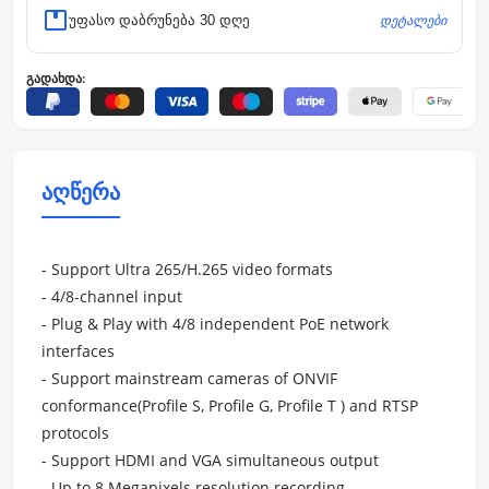
დეტალები
უფასო დაბრუნება 30 დღე
გადახდა:
აღწერა
- Support Ultra 265/H.265 video formats
- 4/8-channel input
- Plug & Play with 4/8 independent PoE network
interfaces
- Support mainstream cameras of ONVIF
conformance(Profile S, Profile G, Profile T ) and RTSP
protocols
- Support HDMI and VGA simultaneous output
- Up to 8 Megapixels resolution recording