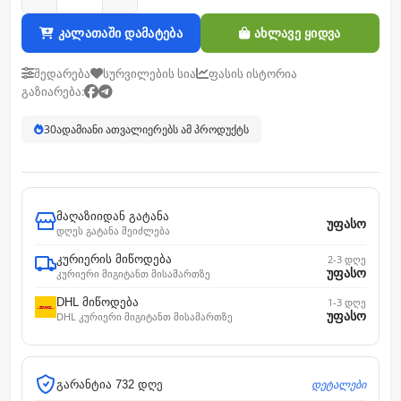
კალათაში დამატება
ახლავე ყიდვა
შედარება
სურვილების სია
ფასის ისტორია
გაზიარება:
30
ადამიანი ათვალიერებს ამ პროდუქტს
მაღაზიიდან გატანა
უფასო
დღეს გატანა შეიძლება
კურიერის მიწოდება
2-3 დღე
უფასო
კურიერი მიგიტანთ მისამართზე
DHL მიწოდება
1-3 დღე
უფასო
DHL კურიერი მიგიტანთ მისამართზე
დეტალები
გარანტია 732 დღე