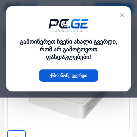
კატალოგი
×
მთავარი
NVR / DVR სისტემები
›
›
4 არხიანი IP ვიდეო ჩამწერი NVR - 1 მყარი დისკი, 4 PoE პორტი, Mini,
გამოიწერეთ ჩვენი ახალი გვერდი,
HiLook
რომ არ გამოტოვოთ
ფასდაკლებები!
Hot
მოიწონე გვერდი