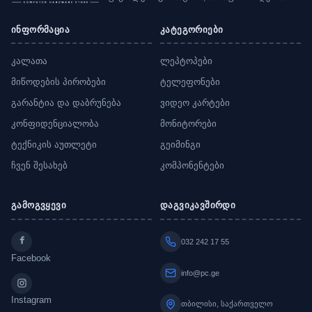
ინფორმაცია
კატეგორიები
კალათა
ლეპტოპები
მიწოდების პირობები
ტელეფონები
გარანტია და დაბრუნება
ვიდეო კარტები
კონფიდენციალობა
მონიტორები
ტექნიკის აუთლეტი
გეიმინგი
ჩვენ შესახებ
კომპონენტები
გამოგვყევი
დაგვიკავშირდი
032 242 17 55
Facebook
info@pc.ge
Instagram
თბილისი, საქართველო