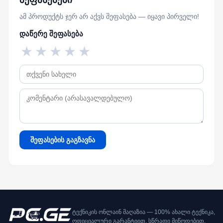
ამ პროდუქტს ჯერ არ აქვს შეფასება — იყავი პირველი!
დაწერე შეფასება
★
★
★
★
★
შეფასების გაგზავნა
ტექნიკის ონლაინ მაღაზია — 100% ახალი ტექნიკა,
ოფიციალური გარანტიით, სწრაფი მიწოდებით.