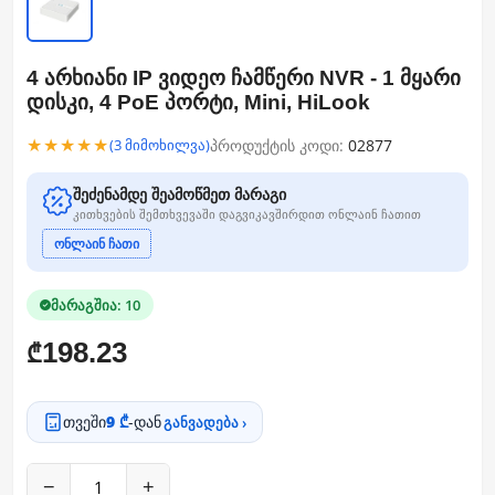
4 არხიანი IP ვიდეო ჩამწერი NVR - 1 მყარი
დისკი, 4 PoE პორტი, Mini, HiLook
★★★★★
პროდუქტის კოდი:
02877
(3 მიმოხილვა)
შეძენამდე შეამოწმეთ მარაგი
კითხვების შემთხვევაში დაგვიკავშირდით ონლაინ ჩათით
ონლაინ ჩათი
მარაგშია: 10
198.23
₾
თვეში
9 ₾
-დან
განვადება ›
−
+