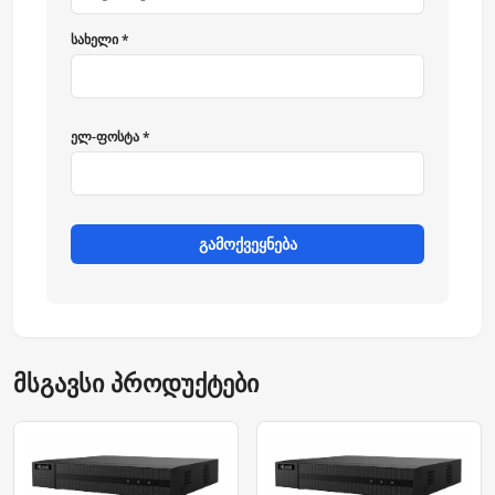
სახელი *
ელ-ფოსტა *
გამოქვეყნება
მსგავსი პროდუქტები