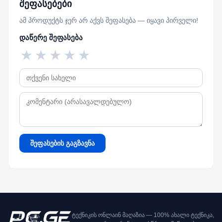
შეფასებები
ამ პროდუქტს ჯერ არ აქვს შეფასება — იყავი პირველი!
დაწერე შეფასება
★
★
★
★
★
შეფასების გაგზავნა
ტექნიკის ონლაინ მაღაზია — 100% ახალი ტექნიკა,