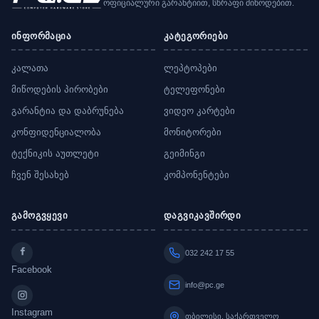
ოფიციალური გარანტიით, სწრაფი მიწოდებით.
ინფორმაცია
კატეგორიები
კალათა
ლეპტოპები
მიწოდების პირობები
ტელეფონები
გარანტია და დაბრუნება
ვიდეო კარტები
კონფიდენციალობა
მონიტორები
ტექნიკის აუთლეტი
გეიმინგი
ჩვენ შესახებ
კომპონენტები
გამოგვყევი
დაგვიკავშირდი
032 242 17 55
Facebook
info@pc.ge
Instagram
თბილისი, საქართველო