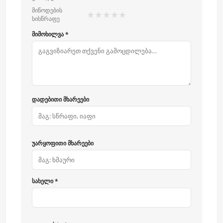
მიწოდების
★
★
★
★
★
სისწრაფე
მიმოხილვა *
დადებითი მხარეები
უარყოფითი მხარეები
სახელი *