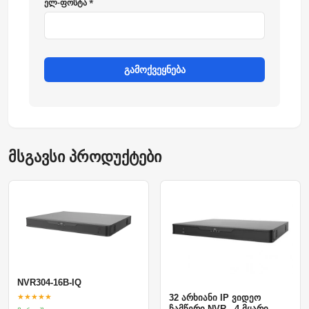
ელ-ფოსტა *
გამოქვეყნება
მსგავსი პროდუქტები
NVR304-16B-IQ
★★★★★
32 არხიანი IP ვიდეო
ჩამწერი NVR - 4 მყარი