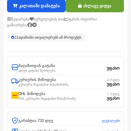
კალათაში დამატება
ახლავე ყიდვა
შედარება
სურვილების სია
ფასის ისტორია
გაზიარება:
22
ადამიანი ათვალიერებს ამ პროდუქტს
მაღაზიიდან გატანა
უფასო
დღეს გატანა შეიძლება
კურიერის მიწოდება
2-3 დღე
უფასო
კურიერი მიგიტანთ მისამართზე
DHL მიწოდება
1-3 დღე
უფასო
DHL კურიერი მიგიტანთ მისამართზე
დეტალები
გარანტია 732 დღე