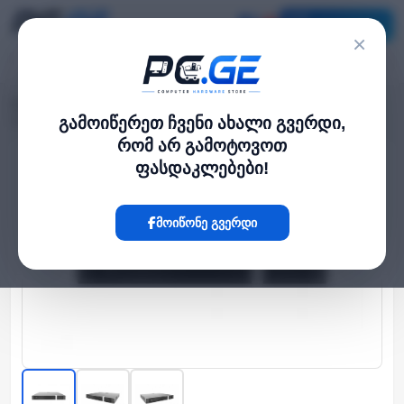
კატალოგი
×
მთავარი
NVR / DVR სისტემები
›
›
32 არხიანი IP ვიდეო ჩამწერი NVR - 2 მყარი დისკი
გამოიწერეთ ჩვენი ახალი გვერდი,
რომ არ გამოტოვოთ
ფასდაკლებები!
Hot
მოიწონე გვერდი
‹
›