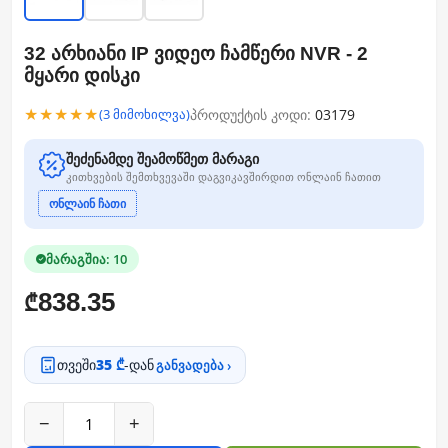
32 არხიანი IP ვიდეო ჩამწერი NVR - 2
მყარი დისკი
★★★★★
პროდუქტის კოდი:
03179
(3 მიმოხილვა)
შეძენამდე შეამოწმეთ მარაგი
კითხვების შემთხვევაში დაგვიკავშირდით ონლაინ ჩათით
ონლაინ ჩათი
მარაგშია: 10
838.35
₾
თვეში
35 ₾
-დან
განვადება ›
−
+