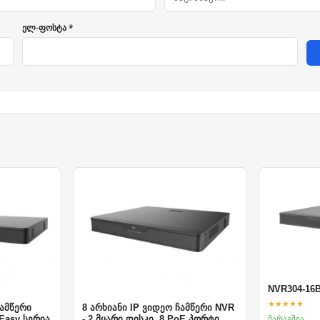
ელ-ფოსტა *
NVR304-16B
★★★★★
ჩამწერი
8 არხიანი IP ვიდეო ჩამწერი NVR
მარაგშია
 Easy სერია
- 2 მყარი დისკი, 8 PoE პორტი,