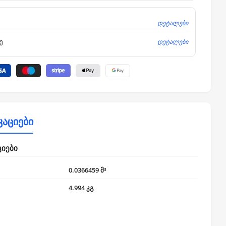
დეტალები
დეტალები
ე
კაციები
ციები
0.0366459 მ³
4.994 კგ