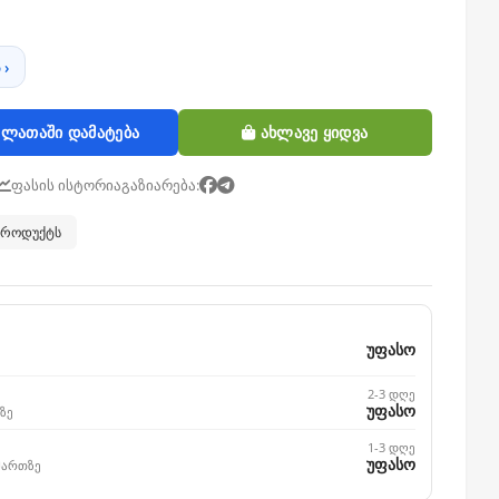
 ›
ლათაში დამატება
ახლავე ყიდვა
ფასის ისტორია
გაზიარება:
 პროდუქტს
უფასო
2-3 დღე
უფასო
ზე
1-3 დღე
უფასო
მართზე