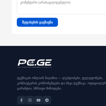
შეფასების გაგზავნა
ტექნიკის ონლაინ მაღაზია — ლეპტოპები, ტელეფონები,
კომპიუტერის კომპონენტები და სხვა ტექნიკა. ოფიციალუ
გარანტია, სწრაფი მიწოდება.