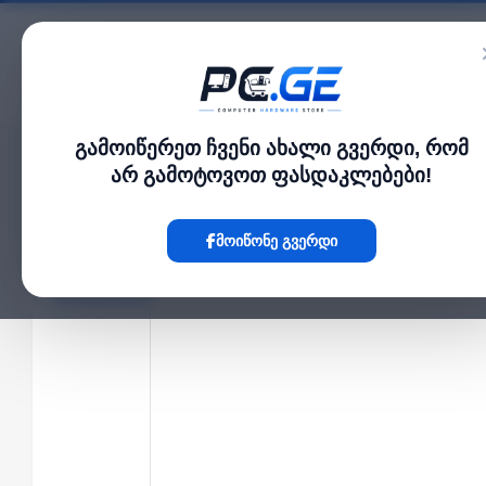
კატალოგი
გამოიწერეთ ჩვენი ახალი გვერდი, რომ
მთავარი
NVR / DVR სისტემები
32 არხიანი IP ვიდეო ჩამწერი NVR - 4 მყარი
›
›
არ გამოტოვოთ ფასდაკლებები!
Hot
მოიწონე გვერდი