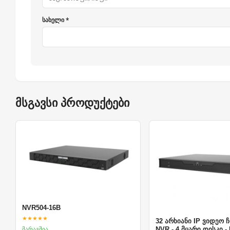
სახელი *
მსგავსი პროდუქტები
NVR504-16B
★★★★★
32 არხიანი IP ვიდეო 
მარაგშია
NVR - 4 მყარი დისკი -