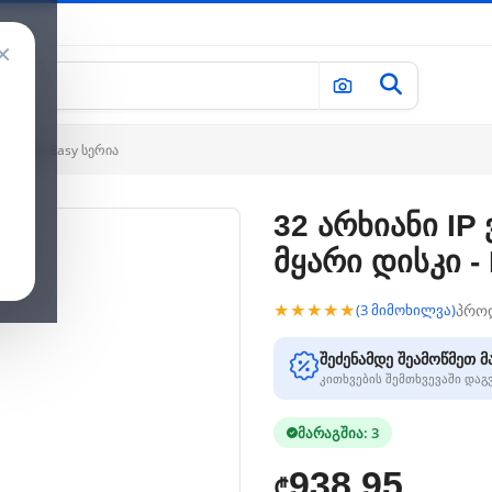
×
 დისკი - Easy სერია
32 არხიანი IP
მყარი დისკი -
★★★★★
პრო
(3 მიმოხილვა)
შეძენამდე შეამოწმეთ მ
კითხვების შემთხვევაში და
მარაგშია: 3
938.95
₾