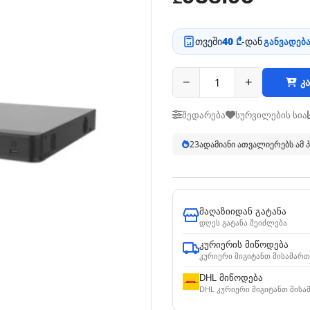
თვეში
40 ₾
-დან
განვადება
−
+
კა
შედარება
სურვილების სია
24
ადამიანი ათვალიერებს ამ
მაღაზიიდან გატანა
დღეს გატანა შეიძლება
კურიერის მიწოდება
კურიერი მიგიტანთ მისამართ
DHL მიწოდება
DHL კურიერი მიგიტანთ მისა