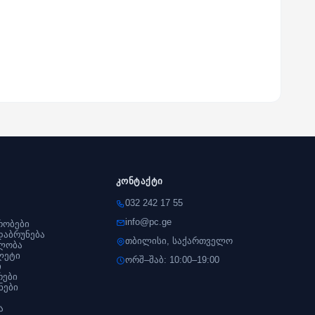
კონტაქტი
032 242 17 55
info@pc.ge
რობები
დაბრუნება
თბილისი, საქართველო
ლობა
ლეტი
ორშ–შაბ: 10:00–19:00
ი
რები
ნები
ა