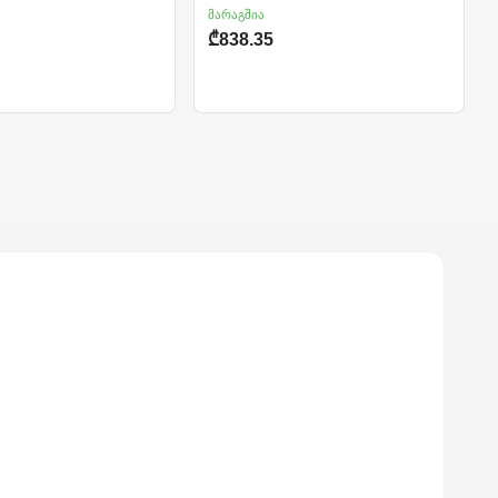
მარაგშია
₾838.35