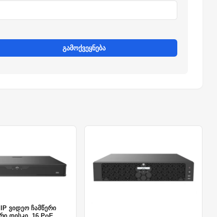
გამოქვეყნება
 IP ვიდეო ჩამწერი
არი დისკი, 16 PoE