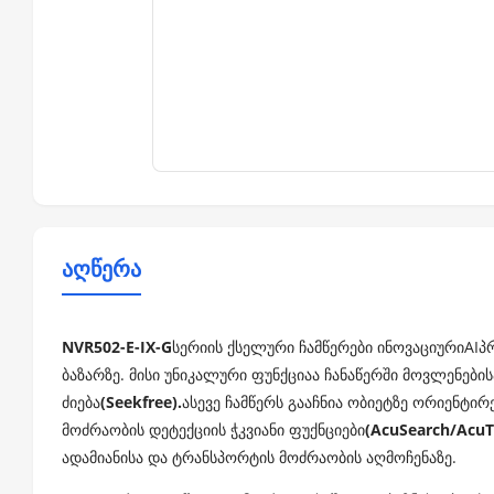
აღწერა
NVR502-E-IX-G
სერიის ქსელური ჩამწერები ინოვაციურიAI
ბაზარზე. მისი უნიკალური ფუნქციაა ჩანაწერში მოვლენების
ძიება
(Seekfree).
ასევე ჩამწერს გააჩნია ობიეტზე ორიენტირ
მოძრაობის დეტექციის ჭკვიანი ფუქნციები
(AcuSearch/AcuT
ადამიანისა და ტრანსპორტის მოძრაობის აღმოჩენაზე.