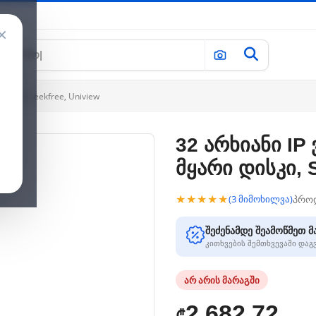
×
დისკი, Seekfree, Uniview
32 არხიანი IP
მყარი დისკი, 
★★★★★
პრო
(3 მიმოხილვა)
შეძენამდე შეამოწმეთ მ
კითხვების შემთხვევაში და
არ არის მარაგში
2,682.72