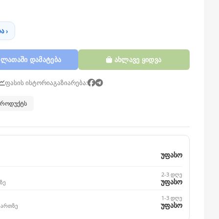
ა ›
ლათაში დამატება
ახლავე ყიდვა
ფასის ისტორია
გაზიარება:
 პროდუქტს
უფასო
2-3 დღე
უფასო
ზე
1-3 დღე
უფასო
მართზე