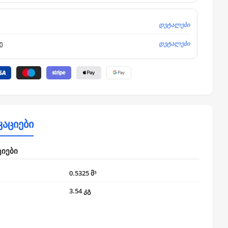
დეტალები
დეტალები
ე
კაციები
ციები
0.5325 მ³
3.54 კგ