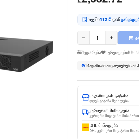
₾
თვეში
112 ₾
-დან
განვადებ
−
+
კა
შედარება
სურვილების სია
14
ადამიანი ათვალიერებს ამ
მაღაზიიდან გატანა
დღეს გატანა შეიძლება
კურიერის მიწოდება
კურიერი მიგიტანთ მისამართ
DHL მიწოდება
DHL კურიერი მიგიტანთ მისა