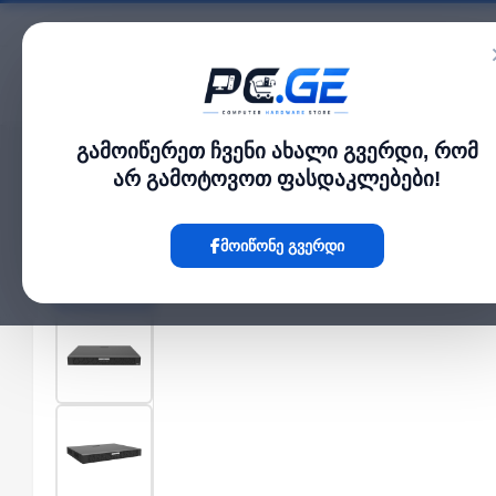
კატალოგი
გამოიწერეთ ჩვენი ახალი გვერდი, რომ
მთავარი
NVR / DVR სისტემები
32 არხიანი IP ვიდეო ჩამწერი NVR - 2 მყარი 
›
›
არ გამოტოვოთ ფასდაკლებები!
Hot
მოიწონე გვერდი