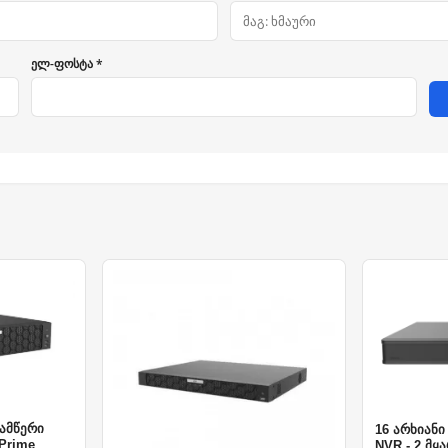
ელ-ფოსტა *
ჩამწერი
16 არხიანი
 Prime
NVR - 2 მყ