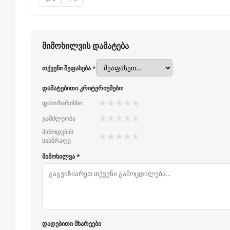
მიმოხილვის დამატება
თქვენი შეფასება *
დამატებითი კრიტერიუმები:
★
★
★
★
★
ფასი/ხარისხი
★
★
★
★
★
გამძლეობა
მიწოდების
★
★
★
★
★
სისწრაფე
მიმოხილვა *
დადებითი მხარეები