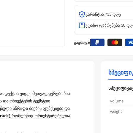
გარანტია 733 დღე
უფასო დაბრუნება 30 დღ
გადახდა:
სპეციფი
სპეციფიკა
პროდუქტია ვიდეომეთვალყურებობის
ა და ობიექტების ტექსტით
volume
ებული სწრაფი ძიების ფუნქციები და
weight
rack),
რომლებიც ორიენტირებულია