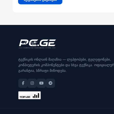
ტექნიკის ონლაინ მაღაზია — ლეპტოპები, ტელეფონები,
კომპიუტერის კომპონენტები და სხვა ტექნიკა. ოფიციალუ
გარანტია, სწრაფი მიწოდება.