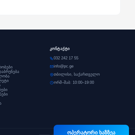
კონტაქტი
032 242 17 55
info@pc.ge
რობები
დაბრუნება
თბილისი, საქართველო
ლობა
ლეტი
ორშ–შაბ: 10:00–19:00
ი
რები
ნები
ა
ოპერატორი ხაზზეა