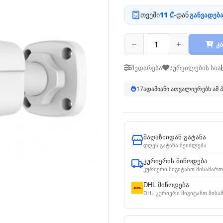
თვეში
11 ₾
-დან
განვადება
−
+
კა
შედარება
სურვილების სია
17
ადამიანი ათვალიერებს ამ
მაღაზიიდან გატანა
დღეს გატანა შეიძლება
კურიერის მიწოდება
კურიერი მიგიტანთ მისამართ
DHL მიწოდება
DHL კურიერი მიგიტანთ მისა