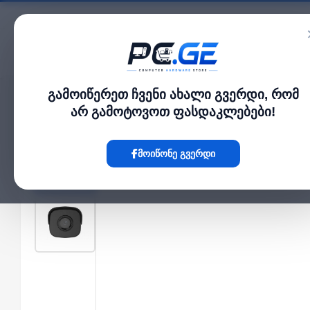
კატალოგი
გამოიწერეთ ჩვენი ახალი გვერდი, რომ
მთავარი
გარე IP კამერები
IP კამერა - 2მპ 4მმ Bullet, Prime სერია
›
›
არ გამოტოვოთ ფასდაკლებები!
Hot
მოიწონე გვერდი