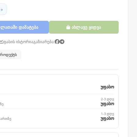
 ›
ლათაში დამატება
ახლავე ყიდვა
ფასის ისტორია
გაზიარება:
 პროდუქტს
უფასო
2-3 დღე
უფასო
ზე
1-3 დღე
უფასო
მართზე