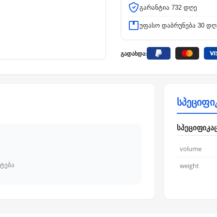
გარანტია 732 დღე
უფასო დაბრუნება 30 დღ
გადახდა:
სპეციფი
სპეციფიკა
volume
ტება
weight