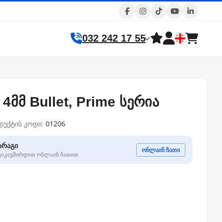
032 242 17 55
პ 4მმ Bullet, Prime სერია
დუქტის კოდი:
01206
არაგი
ონლაინ ჩათი
გვიკავშირდით ონლაინ ჩათით