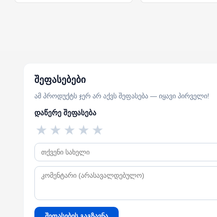
შეფასებები
ამ პროდუქტს ჯერ არ აქვს შეფასება — იყავი პირველი!
დაწერე შეფასება
★
★
★
★
★
შეფასების გაგზავნა