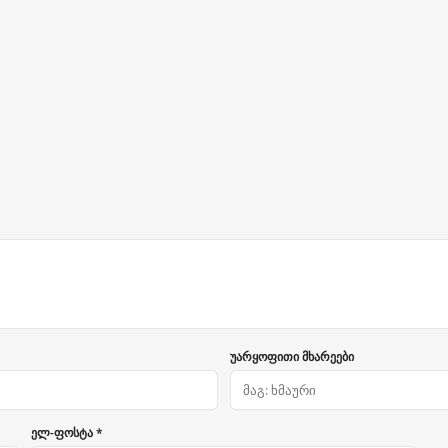
უარყოფითი მხარეები
ელ-ფოსტა *