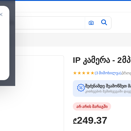
×
IP კამერა - 2მ
★★★★★
პრო
(3 მიმოხილვა)
შეძენამდე შეამოწმეთ მ
კითხვების შემთხვევაში და
არ არის მარაგში
249.37
₾