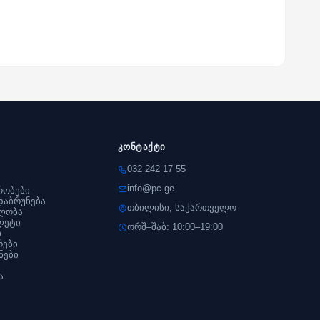
კონტაქტი
032 242 17 55
info@pc.ge
რობები
დაბრუნება
თბილისი, საქართველო
ლობა
ლეტი
ორშ–შაბ: 10:00–19:00
ი
რები
ნები
ა