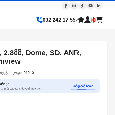
032 242 17 55
პ, 2.8მმ, Dome, SD, ANR,
niview
დუქტის კოდი:
01210
არაგი
ონლაინ ჩათი
გვიკავშირდით ონლაინ ჩათით