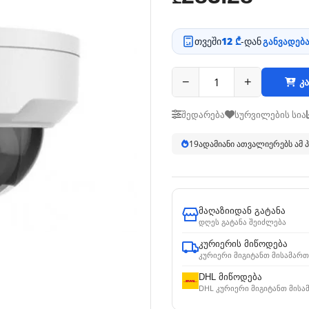
თვეში
12 ₾
-დან
განვადება
−
+
კა
შედარება
სურვილების სია
19
ადამიანი ათვალიერებს ამ
მაღაზიიდან გატანა
დღეს გატანა შეიძლება
კურიერის მიწოდება
კურიერი მიგიტანთ მისამართ
DHL მიწოდება
DHL კურიერი მიგიტანთ მისა