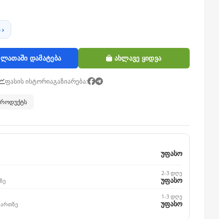
 ›
ლათაში დამატება
ახლავე ყიდვა
ფასის ისტორია
გაზიარება:
 პროდუქტს
უფასო
2-3 დღე
უფასო
ზე
1-3 დღე
უფასო
მართზე