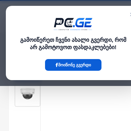
კატალოგი
გამოიწერეთ ჩვენი ახალი გვერდი, რომ
მთავარი
გარე IP კამერები
IP კამერა - 2მპ, 2.8მმ, Dome, SD, ANR, IK10, Sm
›
›
არ გამოტოვოთ ფასდაკლებები!
Hot
მოიწონე გვერდი