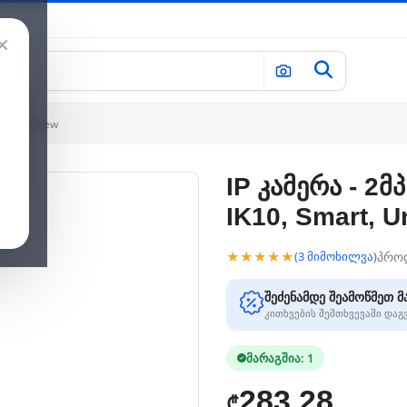
×
art, Uniview
IP კამერა - 2მ
IK10, Smart, U
★★★★★
პრო
(3 მიმოხილვა)
შეძენამდე შეამოწმეთ მ
კითხვების შემთხვევაში და
მარაგშია: 1
283.28
₾