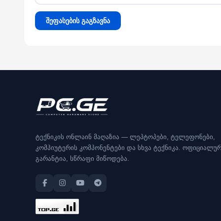
შეფასების გაგზავნა
ტექნიკის ონლაინ მაღაზია — ლეპტოპები, ტელეფონები,
კომპიუტერის კომპონენტები და სხვა ტექნიკა. ოფიციალუ
გარანტია, სწრაფი მიწოდება.