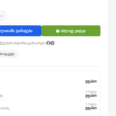
 ›
ლათაში დამატება
ახლავე ყიდვა
ფასის ისტორია
გაზიარება:
 პროდუქტს
უფასო
2-3 დღე
უფასო
ზე
1-3 დღე
უფასო
მართზე