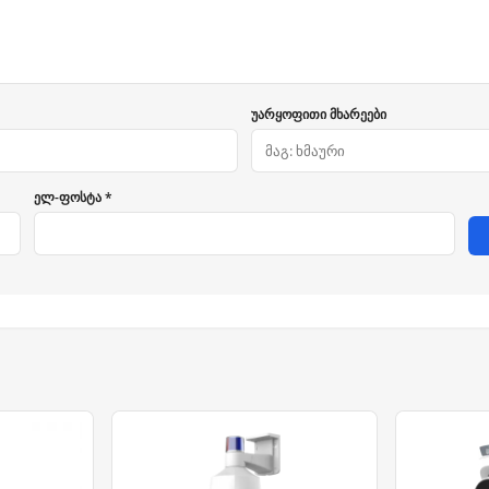
უარყოფითი მხარეები
ელ-ფოსტა *