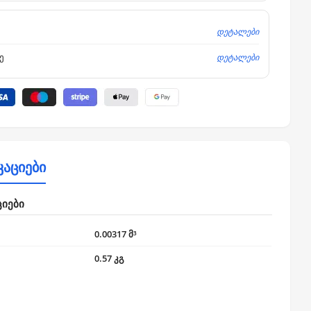
დეტალები
დეტალები
ე
კაციები
ციები
0.00317 მ³
0.57 კგ