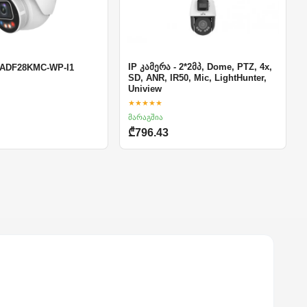
IP კამერა - 2*2მპ, Dome, PTZ, 4x,
-ADF28KMC-WP-I1
SD, ANR, IR50, Mic, LightHunter,
Uniview
★★★★★
მარაგშია
₾796.43