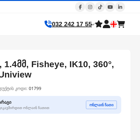
032 242 17 55
, 1.4მმ, Fisheye, IK10, 360°,
 Uniview
დუქტის კოდი:
01799
არაგი
ონლაინ ჩათი
გვიკავშირდით ონლაინ ჩათით