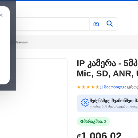
×
 SD, ANR, Uniview
IP კამერა - 5მპ
Mic, SD, ANR,
★★★★★
პრო
(3 მიმოხილვა)
შეძენამდე შეამოწმეთ მ
კითხვების შემთხვევაში და
მარაგშია: 2
1,006.02
₾