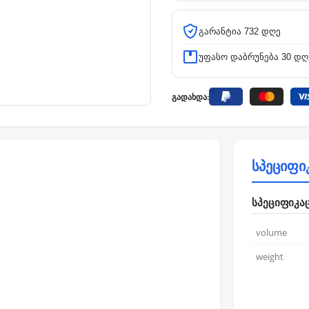
გარანტია 732 დღე
უფასო დაბრუნება 30 დღ
გადახდა:
სპეციფი
სპეციფიკა
volume
weight