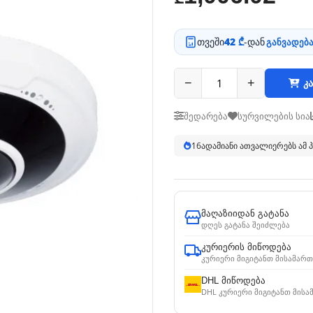
თვეში
42 ₾
-დან
განვადება
−
+
კა
შედარება
სურვილების სია
17
ადამიანი ათვალიერებს ამ
მაღაზიიდან გატანა
დღეს გატანა შეიძლება
კურიერის მიწოდება
კურიერი მიგიტანთ მისამართ
DHL მიწოდება
DHL კურიერი მიგიტანთ მისა