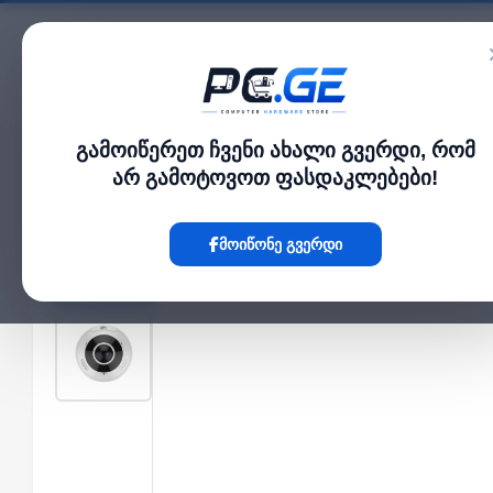
კატალოგი
გამოიწერეთ ჩვენი ახალი გვერდი, რომ
მთავარი
გარე IP კამერები
IP კამერა - 5მპ, 1.4მმ, Fisheye, IK10, 360°, Mic,
›
›
არ გამოტოვოთ ფასდაკლებები!
Hot
მოიწონე გვერდი