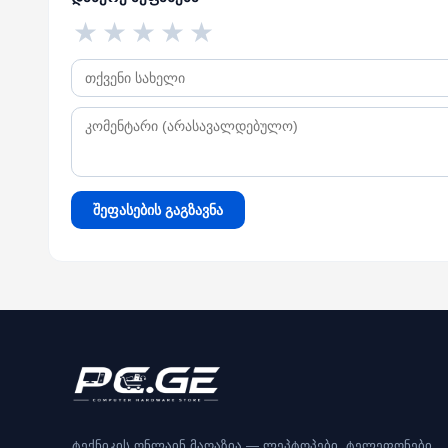
★
★
★
★
★
შეფასების გაგზავნა
ტექნიკის ონლაინ მაღაზია — ლეპტოპები, ტელეფონები,