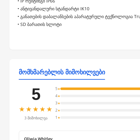
• IP რეიტინგი IP66
• ანტივანდალური სტანდარტი IK10
• განათების დაბალანსების აპარატურული ტექნოლოგია Tr
• SD ბარათის სლოტი
მომხმარებლის მიმოხილვები
5
5
★
4
★
3
★
★★★★★
2
★
1
★
3 მიმოხილვა
Oliwia Whitley