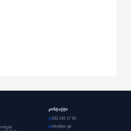
კონტაქტი
032 242 17 55
info@pc.ge
რობები