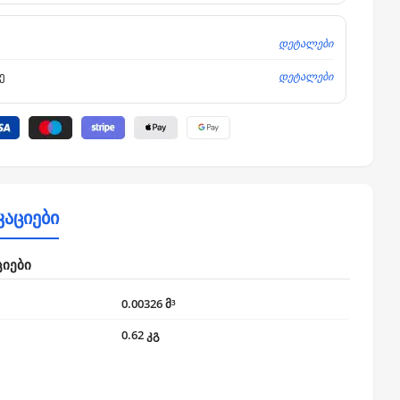
დეტალები
დეტალები
ე
კაციები
ციები
0.00326 მ³
0.62 კგ