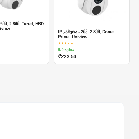
 5მპ, 2.8მმ, Turret, HBD
niview
IP კამერა - 2მპ, 2.8მმ, Dome,
Prime, Uniview
★★★★★
მარაგშია
₾223.56