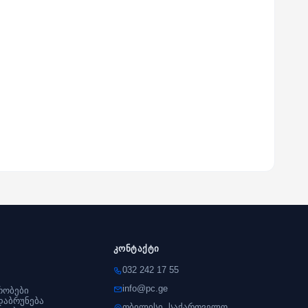
კონტაქტი
032 242 17 55
info@pc.ge
რობები
დაბრუნება
თბილისი, საქართველო