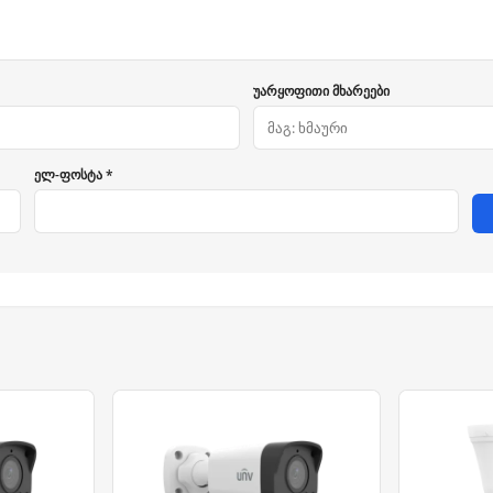
უარყოფითი მხარეები
ელ-ფოსტა *