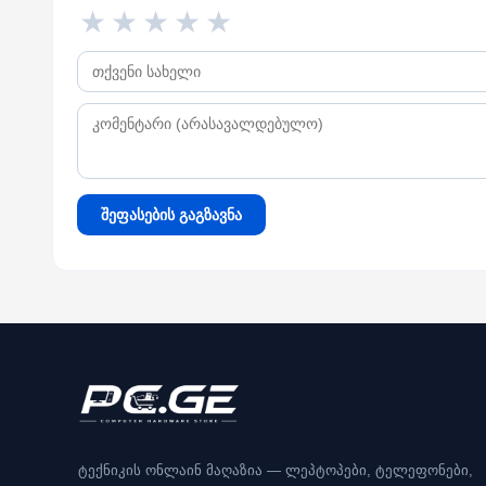
★
★
★
★
★
შეფასების გაგზავნა
ტექნიკის ონლაინ მაღაზია — ლეპტოპები, ტელეფონები,