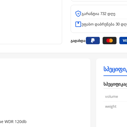
გარანტია 732 დღე
უფასო დაბრუნება 30 დღ
გადახდა:
სპეციფი
სპეციფიკა
volume
weight
ue WDR 120db