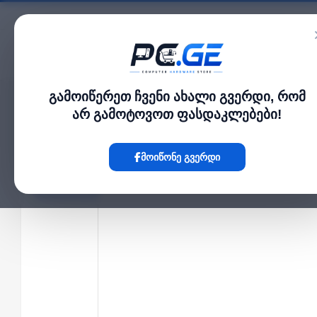
კატალოგი
გამოიწერეთ ჩვენი ახალი გვერდი, რომ
მთავარი
გარე IP კამერები
IP კამერა - 4მპ, 4მმ, Bullet, Mic, SD, ANR, UMD,
›
›
არ გამოტოვოთ ფასდაკლებები!
Hot
მოიწონე გვერდი