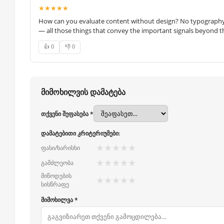
★★★★★
How can you evaluate content without design? No typography, 
— all those things that convey the important signals beyond th
👍 0
👎 0
მიმოხილვის დამატება
თქვენი შეფასება *
დამატებითი კრიტერიუმები:
★
★
★
★
★
ფასი/ხარისხი
★
★
★
★
★
გამძლეობა
მიწოდების
★
★
★
★
★
სისწრაფე
მიმოხილვა *