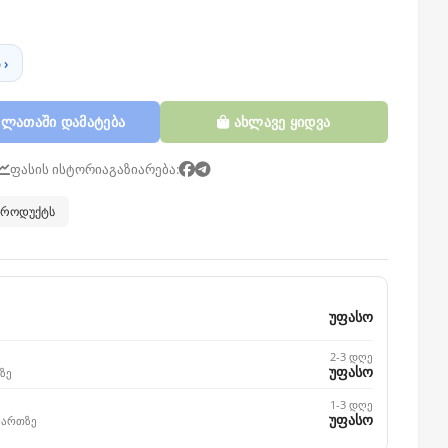
 ›
ლათაში დამატება
ახლავე ყიდვა
ფასის ისტორია
გაზიარება:
 პროდუქტს
უფასო
2-3 დღე
უფასო
ზე
1-3 დღე
უფასო
მართზე