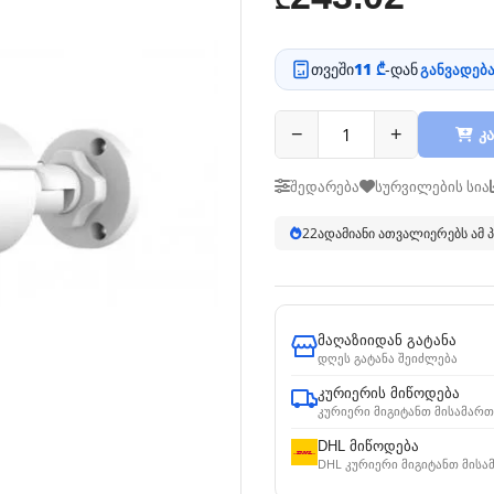
₾
თვეში
11 ₾
-დან
განვადება
−
+
კა
შედარება
სურვილების სია
21
ადამიანი ათვალიერებს ამ
მაღაზიიდან გატანა
დღეს გატანა შეიძლება
კურიერის მიწოდება
კურიერი მიგიტანთ მისამართ
DHL მიწოდება
DHL კურიერი მიგიტანთ მისა