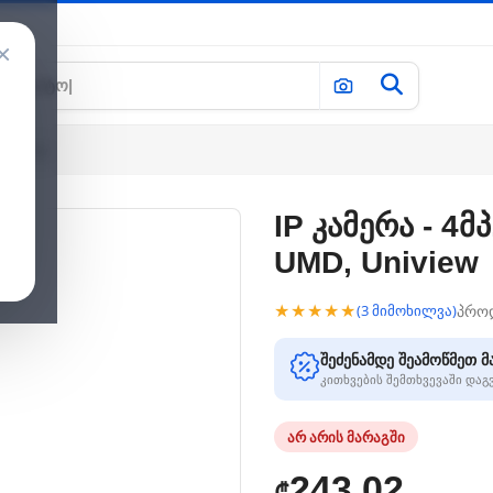
×
 Uniview
IP კამერა - 4მპ
UMD, Uniview
★★★★★
პრო
(3 მიმოხილვა)
შეძენამდე შეამოწმეთ მ
კითხვების შემთხვევაში და
არ არის მარაგში
243.02