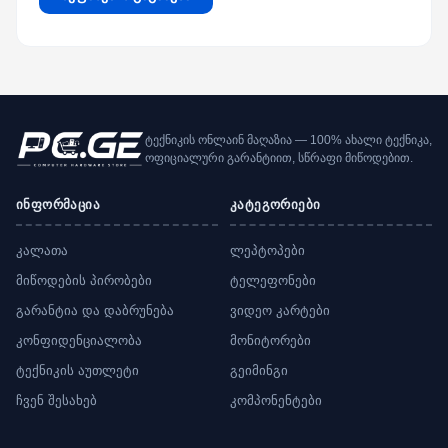
ტექნიკის ონლაინ მაღაზია — 100% ახალი ტექნიკა,
ოფიციალური გარანტიით, სწრაფი მიწოდებით.
ინფორმაცია
კატეგორიები
კალათა
ლეპტოპები
მიწოდების პირობები
ტელეფონები
გარანტია და დაბრუნება
ვიდეო კარტები
კონფიდენციალობა
მონიტორები
ტექნიკის აუთლეტი
გეიმინგი
ჩვენ შესახებ
კომპონენტები