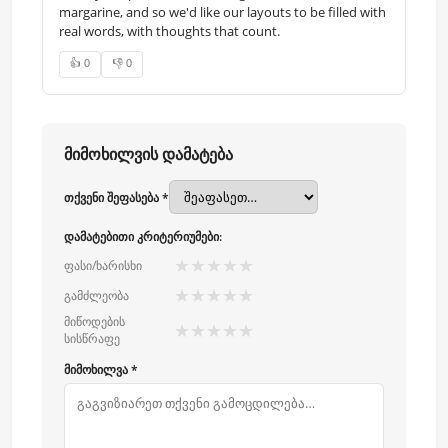
margarine, and so we'd like our layouts to be filled with
real words, with thoughts that count.
👍 0
👎 0
მიმოხილვის დამატება
თქვენი შეფასება *
დამატებითი კრიტერიუმები:
★
★
★
★
★
ფასი/ხარისხი
★
★
★
★
★
გამძლეობა
მიწოდების
★
★
★
★
★
სისწრაფე
მიმოხილვა *