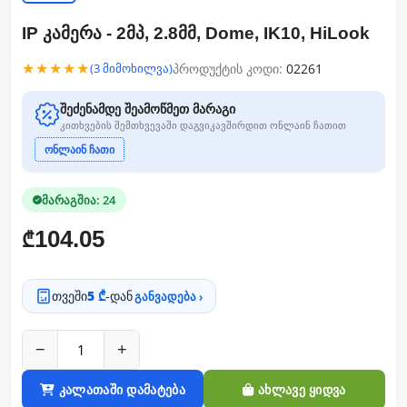
IP კამერა - 2მპ, 2.8მმ, Dome, IK10, HiLook
★★★★★
პროდუქტის კოდი:
02261
(3 მიმოხილვა)
შეძენამდე შეამოწმეთ მარაგი
კითხვების შემთხვევაში დაგვიკავშირდით ონლაინ ჩათით
ონლაინ ჩათი
მარაგშია: 24
104.05
₾
თვეში
5 ₾
-დან
განვადება ›
−
+
კალათაში დამატება
ახლავე ყიდვა