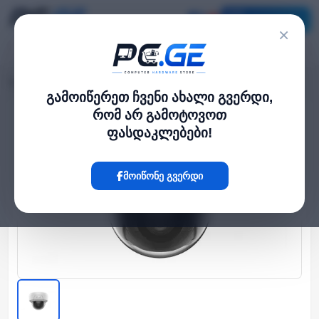
კატალოგი
×
მთავარი
გარე IP კამერები
IP კამერა - 2მპ, 2.8მმ, Dome, IK10, HiLook
›
›
გამოიწერეთ ჩვენი ახალი გვერდი,
რომ არ გამოტოვოთ
Hot
ფასდაკლებები!
მოიწონე გვერდი