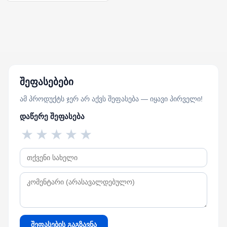
შეფასებები
ამ პროდუქტს ჯერ არ აქვს შეფასება — იყავი პირველი!
დაწერე შეფასება
★
★
★
★
★
შეფასების გაგზავნა