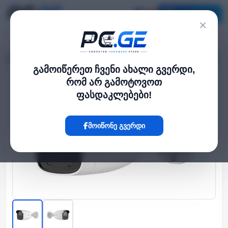
კატალოგი
×
მთავარი
გარე IP კამერები
IP კამერა - 2მპ, 4მმ, Bullet, MD 2.0, IR50, HiLook
›
›
გამოიწერეთ ჩვენი ახალი გვერდი,
რომ არ გამოტოვოთ
Hot
ფასდაკლებები!
მოიწონე გვერდი
‹
›