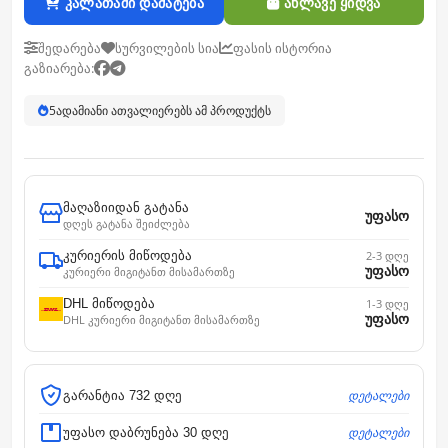
კალათაში დამატება
ახლავე ყიდვა
შედარება
სურვილების სია
ფასის ისტორია
გაზიარება:
5
ადამიანი ათვალიერებს ამ პროდუქტს
მაღაზიიდან გატანა
უფასო
დღეს გატანა შეიძლება
კურიერის მიწოდება
2-3 დღე
უფასო
კურიერი მიგიტანთ მისამართზე
DHL მიწოდება
1-3 დღე
უფასო
DHL კურიერი მიგიტანთ მისამართზე
დეტალები
გარანტია 732 დღე
დეტალები
უფასო დაბრუნება 30 დღე