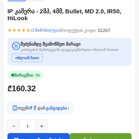
IP კამერა - 2მპ, 4მმ, Bullet, MD 2.0, IR50,
HiLook
★★★★★
პროდუქტის კოდი:
02267
(3 მიმოხილვა)
შეძენამდე შეამოწმეთ მარაგი
კითხვების შემთხვევაში დაგვიკავშირდით ონლაინ ჩათით
ონლაინ ჩათი
მარაგშია: 10
160.32
₾
თვეში
7 ₾
-დან
განვადება ›
−
+