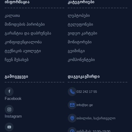
ინფორმაცია
კატეგორიები
კალათა
ლეპტოპები
მიწოდების პირობები
ტელეფონები
გარანტია და დაბრუნება
ვიდეო კარტები
კონფიდენციალობა
მონიტორები
ტექნიკის აუთლეტი
გეიმინგი
ჩვენ შესახებ
კომპონენტები
გამოგვყევი
დაგვიკავშირდი
032 242 17 55
Facebook
info@pc.ge
Instagram
თბილისი, საქართველო
ორშ–შაბ: 10:00–19:00