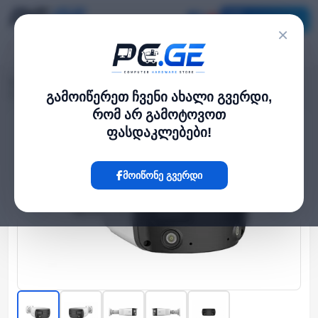
კატალოგი
×
მთავარი
გარე IP კამერები
›
›
IP კამერა - 2*4მპ, 4მმ, Bullet, Mic, SD, ANR, UMD, Lighthunter, Uniview
გამოიწერეთ ჩვენი ახალი გვერდი,
რომ არ გამოტოვოთ
ფასდაკლებები!
Hot
მოიწონე გვერდი
‹
›