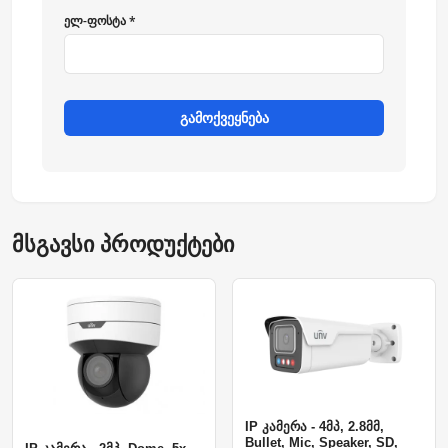
ელ-ფოსტა *
გამოქვეყნება
მსგავსი პროდუქტები
IP კამერა - 4მპ, 2.8მმ,
Bullet, Mic, Speaker, SD,