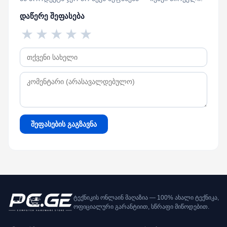
დაწერე შეფასება
★
★
★
★
★
შეფასების გაგზავნა
ტექნიკის ონლაინ მაღაზია — 100% ახალი ტექნიკა,
ოფიციალური გარანტიით, სწრაფი მიწოდებით.