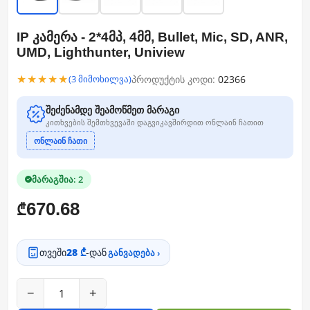
IP კამერა - 2*4მპ, 4მმ, Bullet, Mic, SD, ANR,
UMD, Lighthunter, Uniview
★★★★★
პროდუქტის კოდი:
02366
(3 მიმოხილვა)
შეძენამდე შეამოწმეთ მარაგი
კითხვების შემთხვევაში დაგვიკავშირდით ონლაინ ჩათით
ონლაინ ჩათი
მარაგშია: 2
670.68
₾
თვეში
28 ₾
-დან
განვადება ›
−
+