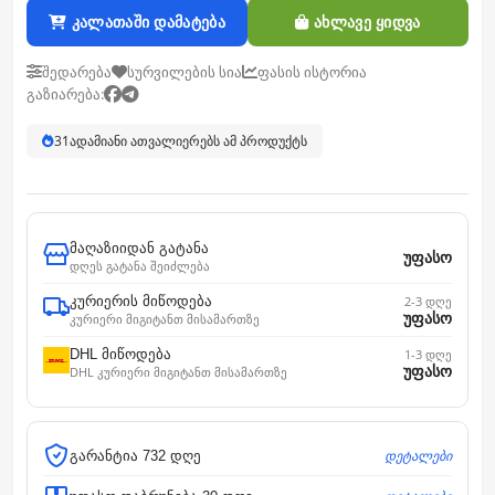
კალათაში დამატება
ახლავე ყიდვა
შედარება
სურვილების სია
ფასის ისტორია
გაზიარება:
31
ადამიანი ათვალიერებს ამ პროდუქტს
მაღაზიიდან გატანა
უფასო
დღეს გატანა შეიძლება
კურიერის მიწოდება
2-3 დღე
უფასო
კურიერი მიგიტანთ მისამართზე
DHL მიწოდება
1-3 დღე
უფასო
DHL კურიერი მიგიტანთ მისამართზე
დეტალები
გარანტია 732 დღე