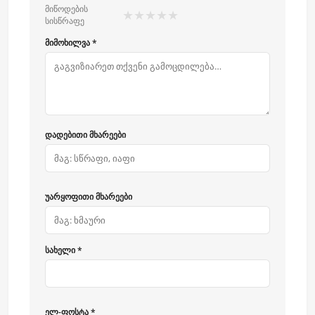
მიწოდების
★
★
★
★
★
სისწრაფე
მიმოხილვა *
დადებითი მხარეები
უარყოფითი მხარეები
სახელი *
ელ-ფოსტა *