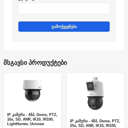
გამოქვეყნება
მსგავსი პროდუქტები
IP კამერა - 4მპ, Dome, PTZ,
16x, SD, ANR, IK10, IR100,
IP კამერა - 4მპ, Dome, PTZ,
LightHunter, Uniview
25x, SD, ANR, IK10, IR100,