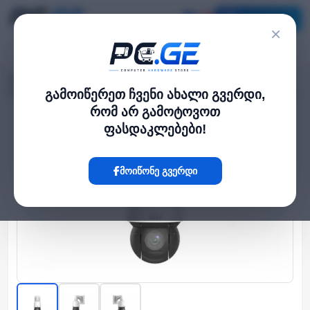
კატალოგი
×
მთავარი
გარე IP კამერები
›
›
IP კამერა - 4მპ, Dome, PTZ, 25x, SD, ANR, IK10, IR100, LightHunter, Uniview
გამოიწერეთ ჩვენი ახალი გვერდი,
რომ არ გამოტოვოთ
ფასდაკლებები!
Hot
მოიწონე გვერდი
‹
›