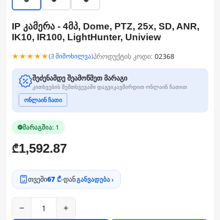
IP კამერა - 4მპ, Dome, PTZ, 25x, SD, ANR,
IK10, IR100, LightHunter, Uniview
★★★★★
პროდუქტის კოდი:
02368
(3 მიმოხილვა)
შეძენამდე შეამოწმეთ მარაგი
კითხვების შემთხვევაში დაგვიკავშირდით ონლაინ ჩათით
ონლაინ ჩათი
მარაგშია: 1
1,592.87
₾
თვეში
67 ₾
-დან
განვადება ›
−
+