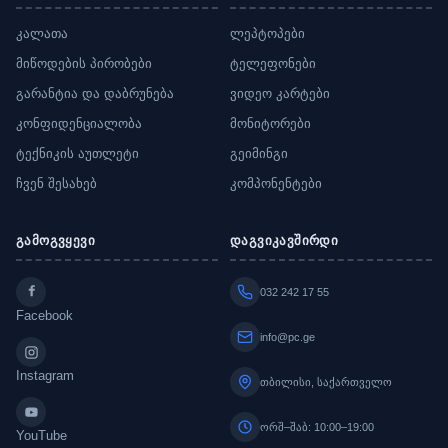
კალათა
ლეპტოპები
მიწოდების პირობები
ტელეფონები
გარანტია და დაბრუნება
ვიდეო კარტები
კონფიდენციალობა
მონიტორები
ტექნიკის აუთლეტი
გეიმინგი
ჩვენ შესახებ
კომპონენტები
გამოგვყევი
დაგვიკავშირდი
032 242 17 55
Facebook
info@pc.ge
Instagram
თბილისი, საქართველო
ორშ–შაბ: 10:00–19:00
YouTube