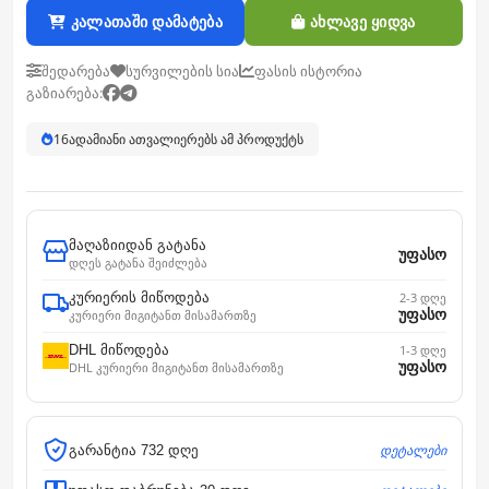
კალათაში დამატება
ახლავე ყიდვა
შედარება
სურვილების სია
ფასის ისტორია
გაზიარება:
15
ადამიანი ათვალიერებს ამ პროდუქტს
მაღაზიიდან გატანა
უფასო
დღეს გატანა შეიძლება
კურიერის მიწოდება
2-3 დღე
უფასო
კურიერი მიგიტანთ მისამართზე
DHL მიწოდება
1-3 დღე
უფასო
DHL კურიერი მიგიტანთ მისამართზე
დეტალები
გარანტია 732 დღე