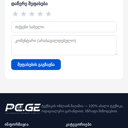
დაწერე შეფასება
★
★
★
★
★
შეფასების გაგზავნა
ტექნიკის ონლაინ მაღაზია — 100% ახალი ტექნიკა,
ოფიციალური გარანტიით, სწრაფი მიწოდებით.
ინფორმაცია
კატეგორიები