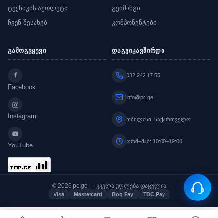
ტექნიკის აუთლეტი
გეიმინგი
ჩვენ შესახებ
კომპონენტები
გამოგვყევი
დაგვიკავშირდი
032 242 17 55
Facebook
info@pc.ge
Instagram
თბილისი, საქართველო
ორშ–შაბ: 10:00–19:00
YouTube
© 2026 pc.ge — ყველა უფლება დაცულია
Visa
Mastercard
Bog Pay
TBC Pay