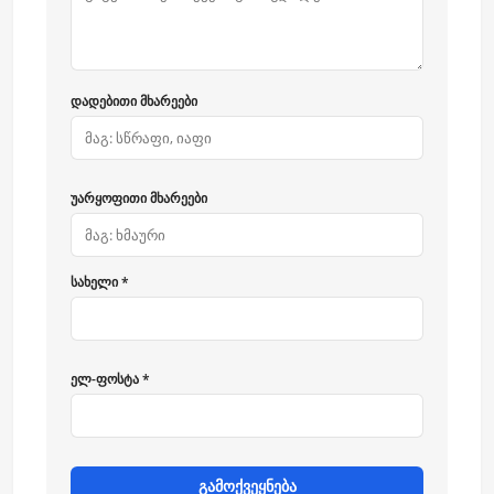
დადებითი მხარეები
უარყოფითი მხარეები
სახელი *
ელ-ფოსტა *
გამოქვეყნება