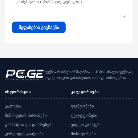
შეფასების გაგზავნა
ტექნიკის ონლაინ მაღაზია — 100% ახალი ტექნიკა,
ოფიციალური გარანტიით, სწრაფი მიწოდებით.
ინფორმაცია
კატეგორიები
კალათა
ლეპტოპები
მიწოდების პირობები
ტელეფონები
გარანტია და დაბრუნება
ვიდეო კარტები
კონფიდენციალობა
მონიტორები