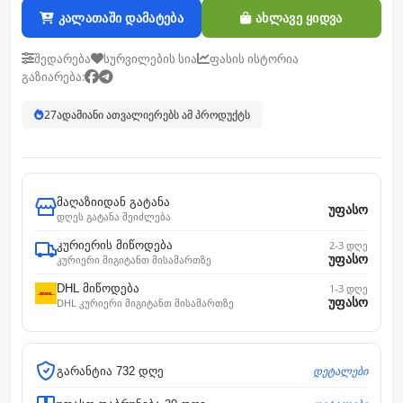
კალათაში დამატება
ახლავე ყიდვა
შედარება
სურვილების სია
ფასის ისტორია
გაზიარება:
27
ადამიანი ათვალიერებს ამ პროდუქტს
მაღაზიიდან გატანა
უფასო
დღეს გატანა შეიძლება
კურიერის მიწოდება
2-3 დღე
უფასო
კურიერი მიგიტანთ მისამართზე
DHL მიწოდება
1-3 დღე
უფასო
DHL კურიერი მიგიტანთ მისამართზე
დეტალები
გარანტია 732 დღე