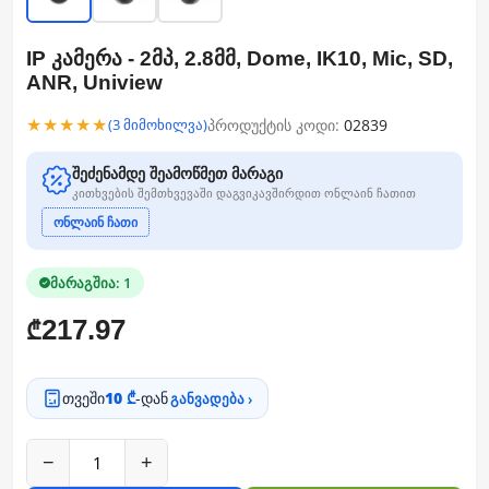
IP კამერა - 2მპ, 2.8მმ, Dome, IK10, Mic, SD,
ANR, Uniview
★★★★★
პროდუქტის კოდი:
02839
(3 მიმოხილვა)
შეძენამდე შეამოწმეთ მარაგი
კითხვების შემთხვევაში დაგვიკავშირდით ონლაინ ჩათით
ონლაინ ჩათი
მარაგშია: 1
217.97
₾
თვეში
10 ₾
-დან
განვადება ›
−
+