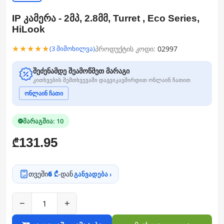
IP კამერა - 2მპ, 2.8მმ, Turret , Eco Series,
HiLook
★★★★★
პროდუქტის კოდი:
02997
(3 მიმოხილვა)
შეძენამდე შეამოწმეთ მარაგი
კითხვების შემთხვევაში დაგვიკავშირდით ონლაინ ჩათით
ონლაინ ჩათი
მარაგშია: 10
131.95
₾
თვეში
6 ₾
-დან
განვადება ›
−
+