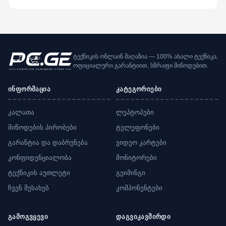
ტექნიკის ონლაინ მაღაზია — 100% ახალი ტექნიკა,
ოფიციალური გარანტიით, სწრაფი მიწოდებით.
ინფორმაცია
კატეგორიები
კალათა
ლეპტოპები
მიწოდების პირობები
ტელეფონები
გარანტია და დაბრუნება
ვიდეო კარტები
კონფიდენციალობა
მონიტორები
ტექნიკის აუთლეტი
გეიმინგი
ჩვენ შესახებ
კომპონენტები
გამოგვყევი
დაგვიკავშირდი