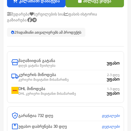
კალათაში დამატება
ახლავე ყიდვა
შედარება
სურვილების სია
ფასის ისტორია
გაზიარება:
29
ადამიანი ათვალიერებს ამ პროდუქტს
მაღაზიიდან გატანა
უფასო
დღეს გატანა შეიძლება
კურიერის მიწოდება
2-3 დღე
უფასო
კურიერი მიგიტანთ მისამართზე
DHL მიწოდება
1-3 დღე
უფასო
DHL კურიერი მიგიტანთ მისამართზე
დეტალები
გარანტია 732 დღე
დეტალები
უფასო დაბრუნება 30 დღე