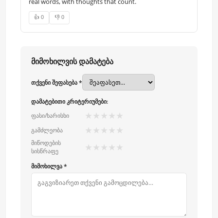
real words, with thoughts that count.
👍 0
👎 0
მიმოხილვის დამატება
თქვენი შეფასება *
დამატებითი კრიტერიუმები:
★
★
★
★
★
ფასი/ხარისხი
★
★
★
★
★
გამძლეობა
მიწოდების
★
★
★
★
★
სისწრაფე
მიმოხილვა *