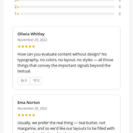
2
0
★
1
0
★
Oliwia Whitley
November 29, 2022
★★★★★
How can you evaluate content without design? No
typography, no colors, no layout, no styles — all those
things that convey the important signals beyond the
textual.
👍 0
👎 0
Ema Norton
November 29, 2022
★★★★★
Usually, we prefer the real thing — real butter, not
margarine, and so we'd like our layouts to be filled with