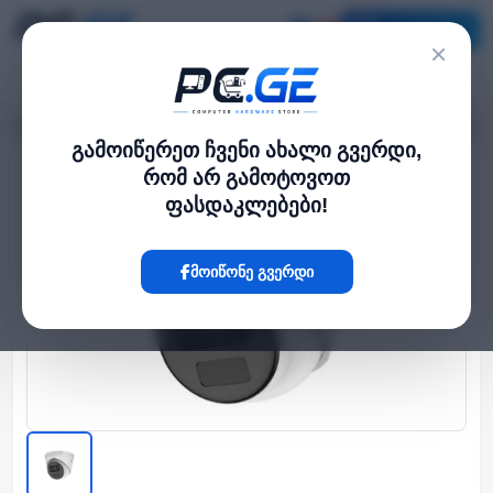
კატალოგი
×
მთავარი
გარე IP კამერები
IP კამერა - 2მპ, 2.8მმ, Turret , Eco Series, HiLook
›
›
გამოიწერეთ ჩვენი ახალი გვერდი,
რომ არ გამოტოვოთ
Hot
ფასდაკლებები!
მოიწონე გვერდი