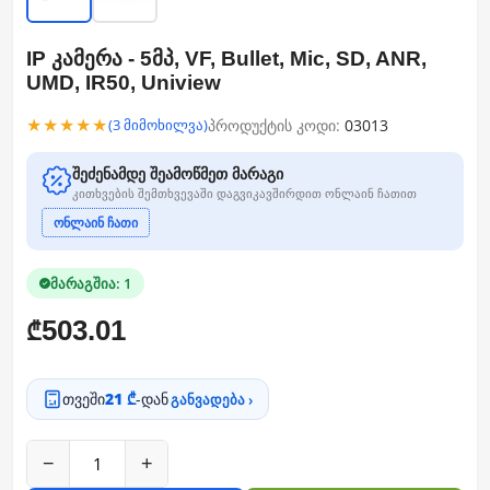
IP კამერა - 5მპ, VF, Bullet, Mic, SD, ANR,
UMD, IR50, Uniview
★★★★★
პროდუქტის კოდი:
03013
(3 მიმოხილვა)
შეძენამდე შეამოწმეთ მარაგი
კითხვების შემთხვევაში დაგვიკავშირდით ონლაინ ჩათით
ონლაინ ჩათი
მარაგშია: 1
503.01
₾
თვეში
21 ₾
-დან
განვადება ›
−
+