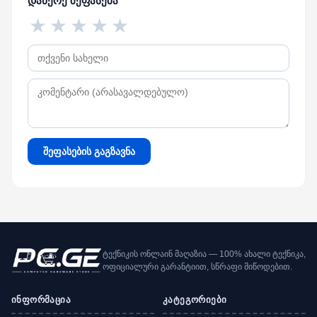
დაწერე შეფასება
★
★
★
★
★
შეფასების გაგზავნა
ტექნიკის ონლაინ მაღაზია — 100% ახალი ტექნიკა,
ოფიციალური გარანტიით, სწრაფი მიწოდებით.
ინფორმაცია
კატეგორიები