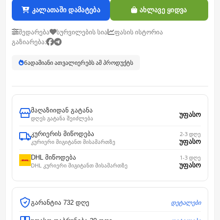
კალათაში დამატება
ახლავე ყიდვა
შედარება
სურვილების სია
ფასის ისტორია
გაზიარება:
6
ადამიანი ათვალიერებს ამ პროდუქტს
მაღაზიიდან გატანა
უფასო
დღეს გატანა შეიძლება
კურიერის მიწოდება
2-3 დღე
უფასო
კურიერი მიგიტანთ მისამართზე
DHL მიწოდება
1-3 დღე
უფასო
DHL კურიერი მიგიტანთ მისამართზე
დეტალები
გარანტია 732 დღე