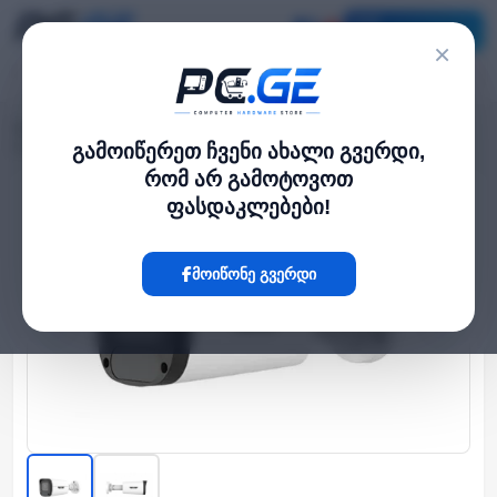
კატალოგი
×
მთავარი
გარე IP კამერები
›
›
IP კამერა - 5მპ, VF, Bullet, Mic, SD, ANR, UMD, IR50, Uniview
გამოიწერეთ ჩვენი ახალი გვერდი,
რომ არ გამოტოვოთ
ფასდაკლებები!
Hot
მოიწონე გვერდი
‹
›