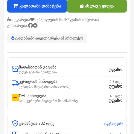
კალათაში დამატება
ახლავე ყიდვა
შედარება
სურვილების სია
ფასის ისტორია
გაზიარება:
25
ადამიანი ათვალიერებს ამ პროდუქტს
მაღაზიიდან გატანა
უფასო
დღეს გატანა შეიძლება
კურიერის მიწოდება
2-3 დღე
უფასო
კურიერი მიგიტანთ მისამართზე
DHL მიწოდება
1-3 დღე
უფასო
DHL კურიერი მიგიტანთ მისამართზე
დეტალები
გარანტია 732 დღე