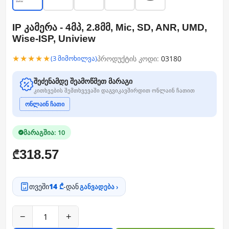
IP კამერა - 4მპ, 2.8მმ, Mic, SD, ANR, UMD,
Wise-ISP, Uniview
★★★★★
პროდუქტის კოდი:
03180
(3 მიმოხილვა)
შეძენამდე შეამოწმეთ მარაგი
კითხვების შემთხვევაში დაგვიკავშირდით ონლაინ ჩათით
ონლაინ ჩათი
მარაგშია: 10
318.57
₾
თვეში
14 ₾
-დან
განვადება ›
−
+