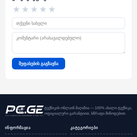
★
★
★
★
★
შეფასების გაგზავნა
ტექნიკის ონლაინ მაღაზია — 100% ახალი ტექნიკა,
ოფიციალური გარანტიით, სწრაფი მიწოდებით.
ინფორმაცია
კატეგორიები