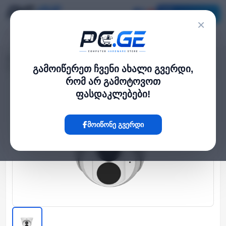
კატალოგი
×
მთავარი
გარე IP კამერები
›
›
IP კამერა - 8მპ, 2.8მმ, Turret, Mic, SD, ANR, UMD, Uniview
გამოიწერეთ ჩვენი ახალი გვერდი,
რომ არ გამოტოვოთ
ფასდაკლებები!
Hot
მოიწონე გვერდი