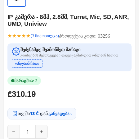
IP კამერა - 8მპ, 2.8მმ, Turret, Mic, SD, ANR,
UMD, Uniview
★★★★★
პროდუქტის კოდი:
03256
(3 მიმოხილვა)
შეძენამდე შეამოწმეთ მარაგი
კითხვების შემთხვევაში დაგვიკავშირდით ონლაინ ჩათით
ონლაინ ჩათი
მარაგშია: 2
310.19
₾
თვეში
13 ₾
-დან
განვადება ›
−
+