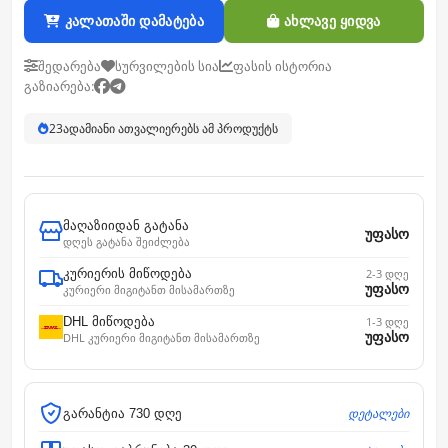
კალათაში დამატება
ახლავე ყიდვა
შედარება
სურვილების სია
ფასის ისტორია
გაზიარება:
23
ადამიანი ათვალიერებს ამ პროდუქტს
მაღაზიიდან გატანა
უფასო
დღეს გატანა შეიძლება
კურიერის მიწოდება
2-3 დღე
უფასო
კურიერი მიგიტანთ მისამართზე
DHL მიწოდება
1-3 დღე
უფასო
DHL კურიერი მიგიტანთ მისამართზე
დეტალები
გარანტია 730 დღე