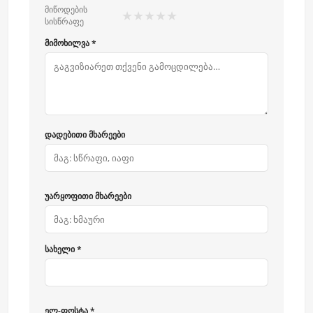
მიწოდების
★
★
★
★
★
სისწრაფე
მიმოხილვა *
დადებითი მხარეები
უარყოფითი მხარეები
სახელი *
ელ-ფოსტა *