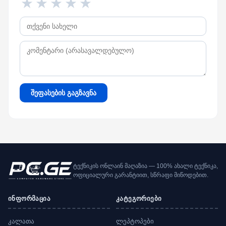
★
★
★
★
★
შეფასების გაგზავნა
ტექნიკის ონლაინ მაღაზია — 100% ახალი ტექნიკა,
ოფიციალური გარანტიით, სწრაფი მიწოდებით.
ინფორმაცია
კატეგორიები
კალათა
ლეპტოპები